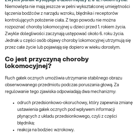
Niemowlęta nie mają jeszcze w pełni wykształconej umiejętności
łączenia bodźców z narządu wzroku, błędnika i receptorów
kontrolujących położenie ciała. Z tego powodu nie można
rozpoznać choroby lokomocyjnej u dzieci przed 1. rokiem życia.
Zwykle dolegliwości zaczynają ustępować około 6. roku życia.
Jednak u części osób objawy choroby lokomocyjnej utrzymują się
przez całe życie lub pojawiają się dopiero w wieku dorosłym.
Co jest przyczyną choroby
lokomocyjnej?
Ruch gałek ocznych umożliwia utrzymanie stabilnego obrazu
obserwowanego przedmiotu podczas poruszania głową. Za
regulowanie tego zjawiska odpowiadają dwa mechanizmy:
odruch przedsionkowo-okoruchowy, który zapewnia zmianę
ustawienia gałek ocznych pod wpływem informacji
płynących z układu przedsionkowego, czyli z części
błędnika;
reakcja na bodziec wzrokowy.