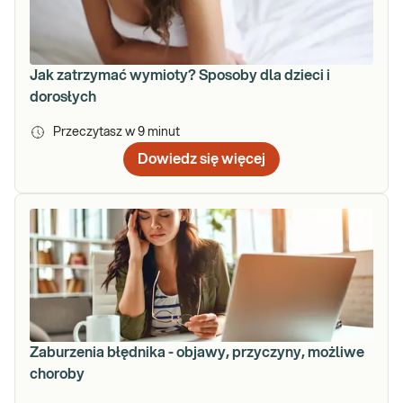
Jak zatrzymać wymioty? Sposoby dla dzieci i
dorosłych
Przeczytasz w
9
minut
Dowiedz się więcej
Zaburzenia błędnika - objawy, przyczyny, możliwe
choroby