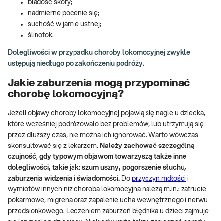
bladość skóry;
nadmierne pocenie się;
suchość w jamie ustnej;
ślinotok.
Dolegliwości w przypadku choroby lokomocyjnej zwykle
ustępują niedługo po zakończeniu podróży.
Jakie zaburzenia mogą przypominać
chorobę lokomocyjną?
Jeżeli objawy choroby lokomocyjnej pojawią się nagle u dziecka,
które wcześniej podróżowało bez problemów, lub utrzymują się
przez dłuższy czas, nie można ich ignorować. Warto wówczas
skonsultować się z lekarzem.
Należy zachować szczególną
czujność, gdy typowym objawom towarzyszą także inne
dolegliwości, takie jak: szum uszny, pogorszenie słuchu,
zaburzenia widzenia i świadomości.
Do
przyczyn mdłości
i
wymiotów innych niż choroba lokomocyjna należą m.in.: zatrucie
pokarmowe, migrena oraz zapalenie ucha wewnętrznego i nerwu
przedsionkowego. Leczeniem zaburzeń błędnika u dzieci zajmuje