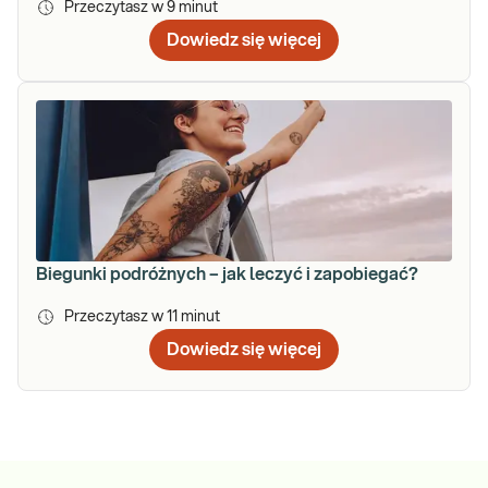
Przeczytasz w
9
minut
Dowiedz się więcej
Biegunki podróżnych – jak leczyć i zapobiegać?
Przeczytasz w
11
minut
Dowiedz się więcej