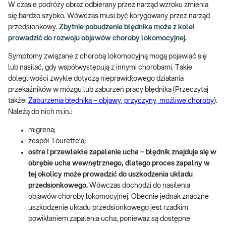
W czasie podróży obraz odbierany przez narząd wzroku zmienia
się bardzo szybko. Wówczas musi być korygowany przez narząd
przedsionkowy.
Zbytnie pobudzenie błędnika może z kolei
prowadzić do rozwoju objawów choroby lokomocyjnej.
Symptomy związane z chorobą lokomocyjną mogą pojawiać się
lub nasilać, gdy współwystępują z innymi chorobami. Takie
dolegliwości zwykle dotyczą nieprawidłowego działania
przekaźników w mózgu lub zaburzeń pracy błędnika (Przeczytaj
także:
Zaburzenia błędnika – objawy, przyczyny, możliwe choroby
).
Należą do nich m.in.:
migrena;
zespół Tourette’a;
ostre i przewlekłe zapalenie ucha – błędnik znajduje się w
obrębie ucha wewnętrznego, dlatego proces zapalny w
tej okolicy może prowadzić do uszkodzenia układu
przedsionkowego.
Wówczas dochodzi do nasilenia
objawów choroby lokomocyjnej. Obecnie jednak znaczne
uszkodzenie układu przedsionkowego jest rzadkim
powikłaniem zapalenia ucha, ponieważ są dostępne