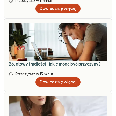
Przeczytasz w
11
minut
Dowiedz się więcej
Ból głowy i mdłości - jakie mogą być przyczyny?
Przeczytasz w
15
minut
Dowiedz się więcej