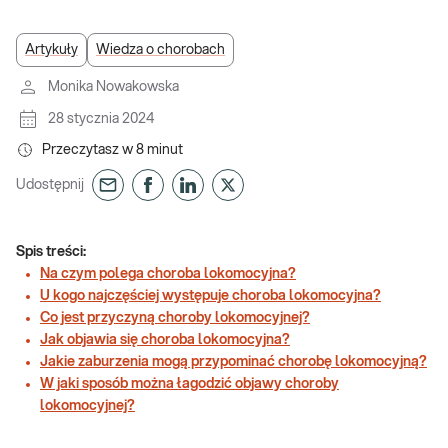
Artykuły
Wiedza o chorobach
Monika Nowakowska
28 stycznia 2024
Przeczytasz w
8
minut
Udostępnij
Spis treści:
Na czym polega choroba lokomocyjna?
U kogo najczęściej występuje choroba lokomocyjna?
Co jest przyczyną choroby lokomocyjnej?
Jak objawia się choroba lokomocyjna?
Jakie zaburzenia mogą przypominać chorobę lokomocyjną?
W jaki sposób można łagodzić objawy choroby
lokomocyjnej?