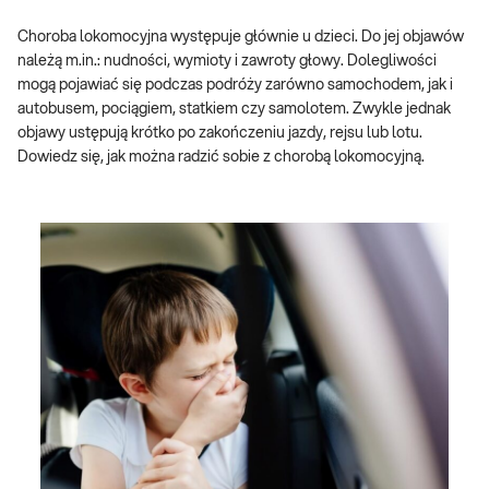
Choroba lokomocyjna występuje głównie u dzieci. Do jej objawów
należą m.in.: nudności, wymioty i zawroty głowy. Dolegliwości
mogą pojawiać się podczas podróży zarówno samochodem, jak i
autobusem, pociągiem, statkiem czy samolotem. Zwykle jednak
objawy ustępują krótko po zakończeniu jazdy, rejsu lub lotu.
Dowiedz się, jak można radzić sobie z chorobą lokomocyjną.