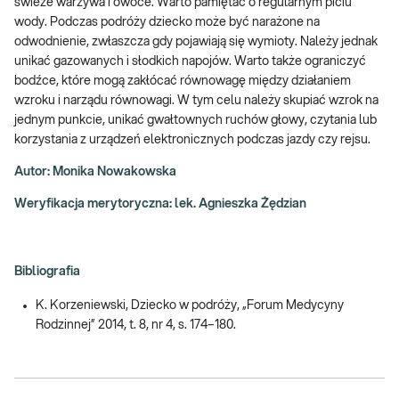
świeże warzywa i owoce. Warto pamiętać o regularnym piciu
wody. Podczas podróży dziecko może być narażone na
odwodnienie, zwłaszcza gdy pojawiają się wymioty. Należy jednak
unikać gazowanych i słodkich napojów. Warto także ograniczyć
bodźce, które mogą zakłócać równowagę między działaniem
wzroku i narządu równowagi. W tym celu należy skupiać wzrok na
jednym punkcie, unikać gwałtownych ruchów głowy, czytania lub
korzystania z urządzeń elektronicznych podczas jazdy czy rejsu.
Autor: Monika Nowakowska
Weryfikacja merytoryczna: lek. Agnieszka Żędzian
Bibliografia
K. Korzeniewski, Dziecko w podróży, „Forum Medycyny
Rodzinnej” 2014, t. 8, nr 4, s. 174–180.