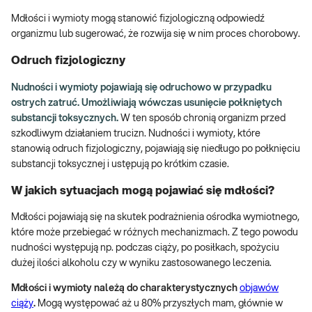
Mdłości i wymioty mogą stanowić fizjologiczną odpowiedź
organizmu lub sugerować, że rozwija się w nim proces chorobowy.
Odruch fizjologiczny
Nudności i wymioty pojawiają się odruchowo w przypadku
ostrych zatruć. Umożliwiają wówczas usunięcie połkniętych
substancji toksycznych.
W ten sposób chronią organizm przed
szkodliwym działaniem trucizn. Nudności i wymioty, które
stanowią odruch fizjologiczny, pojawiają się niedługo po połknięciu
substancji toksycznej i ustępują po krótkim czasie.
W jakich sytuacjach mogą pojawiać się mdłości?
Mdłości pojawiają się na skutek podrażnienia ośrodka wymiotnego,
które może przebiegać w różnych mechanizmach. Z tego powodu
nudności występują np. podczas ciąży, po posiłkach, spożyciu
dużej ilości alkoholu czy w wyniku zastosowanego leczenia.
Mdłości i wymioty należą do charakterystycznych
objawów
ciąży
.
Mogą występować aż u 80% przyszłych mam, głównie w