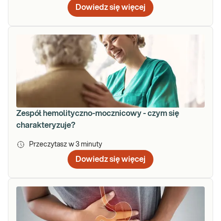
Dowiedz się więcej
Zespół hemolityczno-mocznicowy - czym się
charakteryzuje?
Przeczytasz w
3
minuty
Dowiedz się więcej