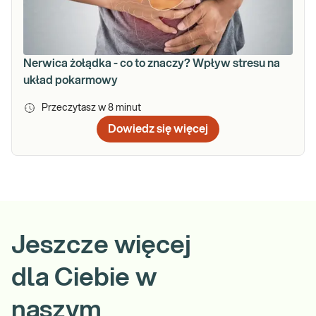
Nerwica żołądka - co to znaczy? Wpływ stresu na
układ pokarmowy
Przeczytasz w
8
minut
Dowiedz się więcej
Jeszcze więcej
dla Ciebie w
naszym