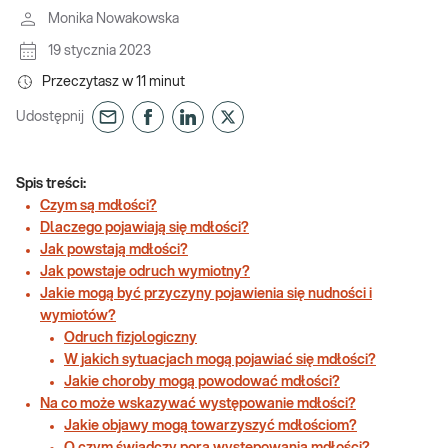
Monika Nowakowska
19 stycznia 2023
Przeczytasz w
11
minut
Udostępnij
Spis treści:
Czym są mdłości?
Dlaczego pojawiają się mdłości?
Jak powstają mdłości?
Jak powstaje odruch wymiotny?
Jakie mogą być przyczyny pojawienia się nudności i
wymiotów?
Odruch fizjologiczny
W jakich sytuacjach mogą pojawiać się mdłości?
Jakie choroby mogą powodować mdłości?
Na co może wskazywać występowanie mdłości?
Jakie objawy mogą towarzyszyć mdłościom?