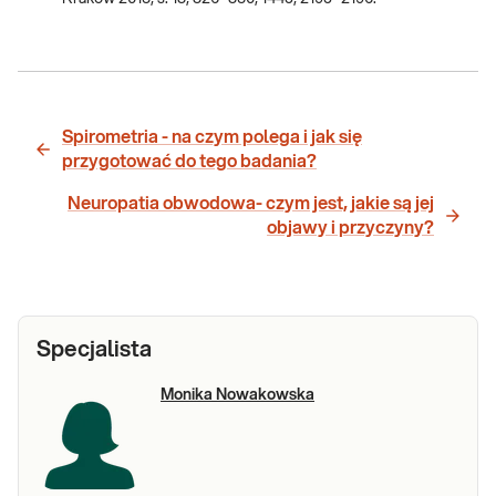
Spirometria - na czym polega i jak się
przygotować do tego badania?
Neuropatia obwodowa- czym jest, jakie są jej
objawy i przyczyny?
Specjalista
Monika Nowakowska