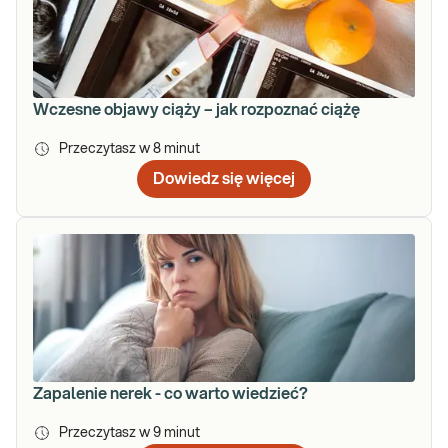
Wczesne objawy ciąży – jak rozpoznać ciążę
Przeczytasz w
8
minut
Dowiedz się więcej
Zapalenie nerek - co warto wiedzieć?
Przeczytasz w
9
minut