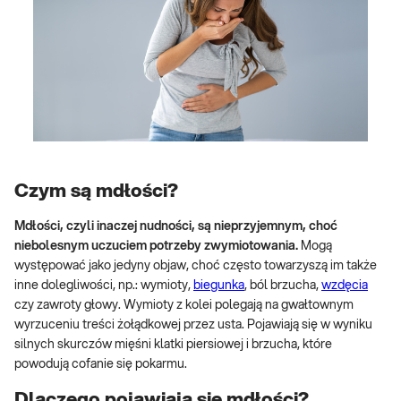
Czym są mdłości?
Mdłości, czyli inaczej nudności, są nieprzyjemnym, choć
niebolesnym uczuciem potrzeby zwymiotowania.
Mogą
występować jako jedyny objaw, choć często towarzyszą im także
inne dolegliwości, np.: wymioty,
biegunka
, ból brzucha,
wzdęcia
czy zawroty głowy. Wymioty z kolei polegają na gwałtownym
wyrzuceniu treści żołądkowej przez usta. Pojawiają się w wyniku
silnych skurczów mięśni klatki piersiowej i brzucha, które
powodują cofanie się pokarmu.
Dlaczego pojawiają się mdłości?