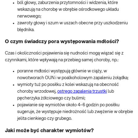
ból głowy, zaburzenia przytomności i widzenia, które
wskazują na chorobę w obrębie ośrodkowego układu
nerwowego;
zawroty głowy i szum w uszach obecne przy uszkodzeniu
błędnika.
O czym świadczy pora występowania mdłości?
Czas i okoliczności pojawienia się nudności mogą wiązać się z
czynnikami, które wpływają na przebieg samej choroby, np.:
poranne mdłości występują głównie w ciąży, w
nowotworach OUN i w poalkoholowym zapaleniu żołądka;
wymioty tuż po posiłku z kolei wskazują na obecność
choroby wrzodowej,
ostrego zapalenia trzustki
lub
pęcherzyka żółciowego czy bulimii;
pojawianie się wymiotów około 4–6 godzin po posiłku
sugeruje, że występuje niedrożność lub zwężenie w obrębie
jelita cienkiego czy grubego.
Jaki może być charakter wymiotów?