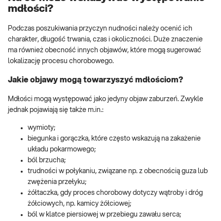
mdłości?
Podczas poszukiwania przyczyn nudności należy ocenić ich
charakter, długość trwania, czas i okoliczności. Duże znaczenie
ma również obecność innych objawów, które mogą sugerować
lokalizację procesu chorobowego.
Jakie objawy mogą towarzyszyć mdłościom?
Mdłości mogą występować jako jedyny objaw zaburzeń. Zwykle
jednak pojawiają się także m.in.:
wymioty;
biegunka i gorączka, które często wskazują na zakażenie
układu pokarmowego;
ból brzucha;
trudności w połykaniu, związane np. z obecnością guza lub
zwężenia przełyku;
żółtaczka, gdy proces chorobowy dotyczy wątroby i dróg
żółciowych, np. kamicy żółciowej;
ból w klatce piersiowej w przebiegu zawału serca;