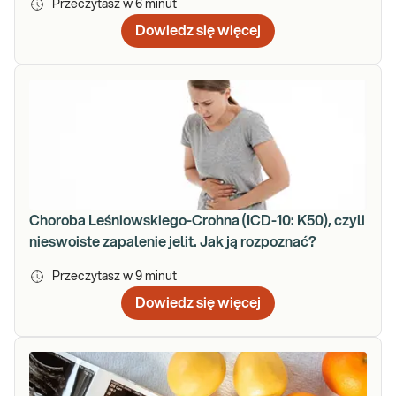
Przeczytasz w
6
minut
Dowiedz się więcej
Choroba Leśniowskiego-Crohna (ICD-10: K50), czyli
nieswoiste zapalenie jelit. Jak ją rozpoznać?
Przeczytasz w
9
minut
Dowiedz się więcej