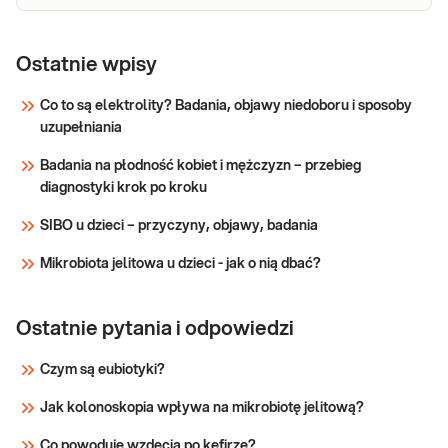
Ostatnie wpisy
Co to są elektrolity? Badania, objawy niedoboru i sposoby
uzupełniania
Badania na płodność kobiet i mężczyzn – przebieg
diagnostyki krok po kroku
SIBO u dzieci – przyczyny, objawy, badania
Mikrobiota jelitowa u dzieci - jak o nią dbać?
Ostatnie pytania i odpowiedzi
Czym są eubiotyki?
Jak kolonoskopia wpływa na mikrobiotę jelitową?
Co powoduje wzdęcia po kefirze?