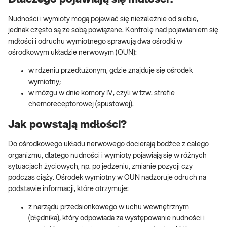
Nudności i wymioty mogą pojawiać się niezależnie od siebie,
jednak często są ze sobą powiązane. Kontrolę nad pojawianiem się
mdłości i odruchu wymiotnego sprawują dwa ośrodki w
ośrodkowym układzie nerwowym (OUN):
w rdzeniu przedłużonym, gdzie znajduje się ośrodek
wymiotny;
w mózgu w dnie komory IV, czyli w tzw. strefie
chemoreceptorowej (spustowej).
Jak powstają mdłości?
Do ośrodkowego układu nerwowego docierają bodźce z całego
organizmu, dlatego nudności i wymioty pojawiają się w różnych
sytuacjach życiowych, np. po jedzeniu, zmianie pozycji czy
podczas ciąży. Ośrodek wymiotny w OUN nadzoruje odruch na
podstawie informacji, które otrzymuje:
z narządu przedsionkowego w uchu wewnętrznym
(błędnika), który odpowiada za występowanie nudności i