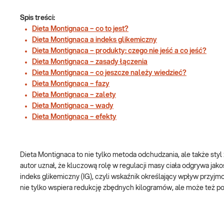
Spis treści:
Dieta Montignaca – co to jest?
Dieta Montignaca a indeks glikemiczny
Dieta Montignaca – produkty: czego nie jeść a co jeść?
Dieta Montignaca – zasady łączenia
Dieta Montignaca – co jeszcze należy wiedzieć?
Dieta Montignaca – fazy
Dieta Montignaca – zalety
Dieta Montignaca – wady
Dieta Montignaca – efekty
Dieta Montignaca to nie tylko metoda odchudzania, ale także styl
autor uznał, że kluczową rolę w regulacji masy ciała odgrywa j
indeks glikemiczny (IG), czyli wskaźnik określający wpływ przy
nie tylko wspiera redukcję zbędnych kilogramów, ale może też po