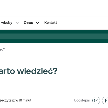
a wiedzy
O nas
Kontakt
ieć?
arto wiedzieć?
zeczytasz w
10
minut
Udostępnij