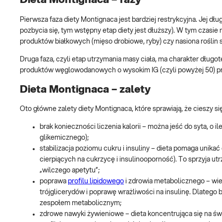
Pierwsza faza diety Montignaca jest bardziej restrykcyjna. Jej d
pozbycia się, tym wstępny etap diety jest dłuższy). W tym czasie
produktów białkowych (mięso drobiowe, ryby) czy nasiona roślin
Druga faza, czyli etap utrzymania masy ciała, ma charakter długo
produktów węglowodanowych o wysokim IG (czyli powyżej 50) 
Dieta Montignaca – zalety
Oto główne zalety diety Montignaca, które sprawiają, że cieszy 
brak konieczności liczenia kalorii – można jeść do syta, 
glikemicznego);
stabilizacja poziomu cukru i insuliny – dieta pomaga unik
cierpiących na cukrzycę i insulinooporność). To sprzyja ut
„wilczego apetytu”;
poprawa
profilu lipidowego
i zdrowia metabolicznego – wie
trójglicerydów i poprawę wrażliwości na insulinę. Dlate
zespołem metabolicznym;
zdrowe nawyki żywieniowe – dieta koncentrująca się na św