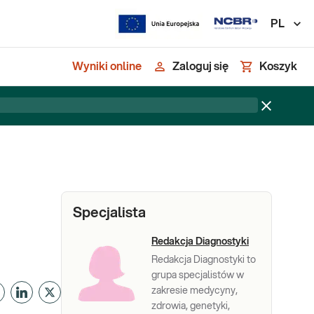
PL
Wyniki online
Zaloguj się
Koszyk
Specjalista
Redakcja Diagnostyki
Redakcja Diagnostyki to
grupa specjalistów w
zakresie medycyny,
zdrowia, genetyki,