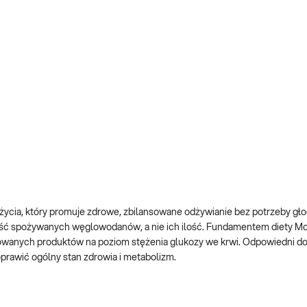
 życia, który promuje zdrowe, zbilansowane odżywianie bez potrzeby głod
akość spożywanych węglowodanów, a nie ich ilość. Fundamentem diety Mo
jmowanych produktów na poziom stężenia glukozy we krwi. Odpowiedni d
prawić ogólny stan zdrowia i metabolizm.