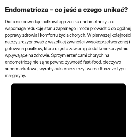
Endometrioza – co jeść a czego unikać?
Dieta nie powoduje całkowitego zaniku endometriozy, ale
wspomaga redukcję stanu zapalnego i może prowadzić do ogólnej
poprawy zdrowia i komfortu życia chorych. W pierwszej kolejności
należy zrezygnować z wszelkiej żywności wysokoprzetworzonej i
gotowych posiłków, które często zawierają dodatki niekorzystnie
wpływające na zdrowie. Sprzymierzeńcami chorych na
endometriozę nie są na pewno: żywność fast-food, pieczywo
supermarketowe, wyroby cukiernicze czy twarde tłuszcze typu
margaryny.