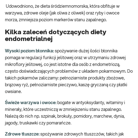
Udowodniono, że dieta śródziemnomorska, która obfituje w
warzywa, zdrowe oleje (jak oliwa z oliwek) oraz ryby i owoce
morza, zmniejsza poziom markerów stanu zapalnego.
Kilka zaleceń dotyczących diety
endometrialnej
Wysoki poziom błonnika:
spożywanie dużej ilości błonnika
pomaga w regulacji funkcji jelitowej oraz w utrzymaniu zdrowej
mikroflory jelitowej, co jest istotne dla osób z endometriozą,
często doświadczających problemów z układem pokarmowym. Do
takich pokarmów zaliczamy: pełnoziarniste produkty zbożowe,
brązowy ryż, pełnoziarniste pieczywo, kaszę gryczaną czy płatki
owsiane.
Świeże warzywa i owoce:
bogate w antyoksydanty, witaminy i
minerały, które uczestniczą w zmniejszeniu stanu zapalnego.
Należą do nich np. szpinak, brokuły, pomidory, marchew, dynia,
jagody, truskawki czy pomarańcze.
Zdrowe tłuszcze:
spożywanie zdrowych tłuszczów, takich jak