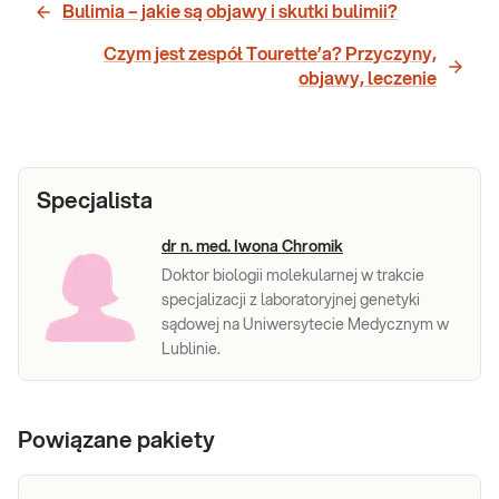
Bulimia – jakie są objawy i skutki bulimii?
Czym jest zespół Tourette’a? Przyczyny,
objawy, leczenie
Specjalista
dr n. med. Iwona Chromik
Doktor biologii molekularnej w trakcie
specjalizacji z laboratoryjnej genetyki
sądowej na Uniwersytecie Medycznym w
Lublinie.
Powiązane pakiety