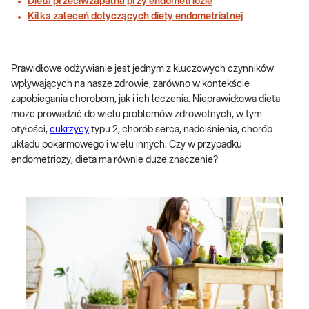
Dieta przeciwzapalna przy endometriozie
Kilka zaleceń dotyczących diety endometrialnej
Prawidłowe odżywianie jest jednym z kluczowych czynników
wpływających na nasze zdrowie, zarówno w kontekście
zapobiegania chorobom, jak i ich leczenia. Nieprawidłowa dieta
może prowadzić do wielu problemów zdrowotnych, w tym
otyłości,
cukrzycy
typu 2, chorób serca, nadciśnienia, chorób
układu pokarmowego i wielu innych. Czy w przypadku
endometriozy, dieta ma równie duże znaczenie?