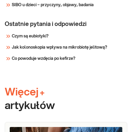
SIBO u dzieci – przyczyny, objawy, badania
Ostatnie pytania i odpowiedzi
Czym są eubiotyki?
Jak kolonoskopia wpływa na mikrobiotę jelitową?
Co powoduje wzdęcia po kefirze?
Więcej
+
artykułów