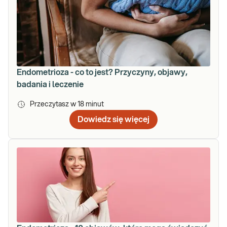
Endometrioza - co to jest? Przyczyny, objawy,
badania i leczenie
Przeczytasz w
18
minut
Dowiedz się więcej