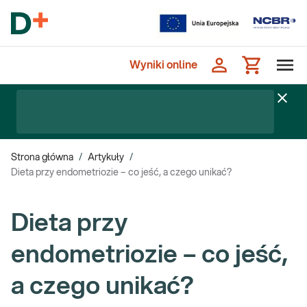
Wyniki online
Strona główna
/
Artykuły
/
Dieta przy endometriozie – co jeść, a czego unikać?
Dieta przy
endometriozie – co jeść,
a czego unikać?