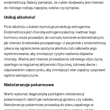
endometriozą. Należy pamiętać, że cukier dodawany jest również
do różnego rodzaju napojów, soków czy syropów.
Unikaj alkoholu!
Picie alkoholu u kobiet stymuluje produkcję estrogenów.
Endometrioza jest chorobą estrogenozależną i nadmiar tego
hormonu może prowadzić do rozrostu komórek endometrialnych,
jak również środowiska prozapalnego. U pacjentek z endometriozą
zaleca się ograniczenie spożycia alkoholu lub całkowite jego
wyeliminowanie, aby zmniejszyć ryzyko nasilenia objawów
choroby. Ważne jest również prowadzenie zdrowego stylu życia,
opartego na regularnej aktywności fizycznej, zdrowej diecie i
odpowiednim odpoczynku, aby zmniejszyć stan zapalny i poprawić
ogólne samopoczucie.
Nietolerancje pokarmowe
Warto wykonać diagnostykę pod kątem nietolerancji
pokarmowych, takich jak nietolerancja glutenu czy nabiału.
Nietolerancje pokarmowe prowadzą do stanu zapalnego w