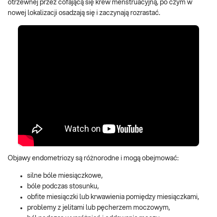
otrzewnej przez cofającą się krew menstruacyjną, po czym w
nowej lokalizacji osadzają się i zaczynają rozrastać.
Objawy endometriozy są różnorodne i mogą obejmować:
silne bóle miesiączkowe,
bóle podczas stosunku,
obfite miesiączki lub krwawienia pomiędzy miesiączkami,
problemy z jelitami lub pęcherzem moczowym,