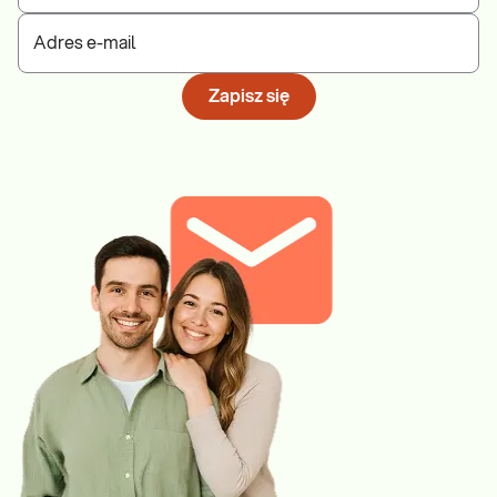
Adres e-mail
Zapisz się