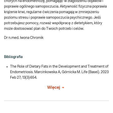
chorych na endometriozę, pomagając w złagodzeniu objawów i
poprawie ogólnego samopoczucia. Aktywność fizyczna poprawia
krążenie krwi, regularne ćwiczenia pomagają w zmniejszeniu
poziomu stresu i poprawie samopoczucia psychicznego. Jeśli
potrzebujesz pomocy, rozważ współpracę z dietetykiem, który
może dostosować plan do Twoich potrzeb i celów.
Dr n.med. Iwona Chromik
Bibliografia
The Role of Dietary Fats in the Development and Treatment of
Endometriosis. Marcinkowska A, Górnicka M. Life (Basel). 2023
Feb 27; 13(3):654.
Więcej