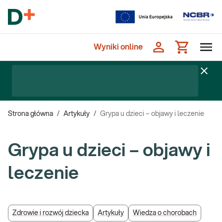
Wyniki online
Strona główna
/
Artykuły
/
Grypa u dzieci – objawy i leczenie
Grypa u dzieci – objawy i
leczenie
Zdrowie i rozwój dziecka
Artykuły
Wiedza o chorobach