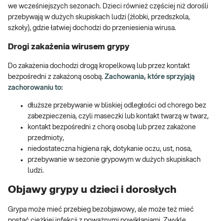
we wcześniejszych sezonach. Dzieci również częściej niż dorośli
przebywają w dużych skupiskach ludzi (żłobki, przedszkola,
szkoły), gdzie łatwiej dochodzi do przeniesienia wirusa.
Drogi zakażenia wirusem grypy
Do zakażenia dochodzi drogą kropelkową lub przez kontakt
bezpośredni z zakażoną osobą.
Zachowania, które sprzyjają
zachorowaniu to:
dłuższe przebywanie w bliskiej odległości od chorego bez
zabezpieczenia, czyli maseczki lub kontakt twarzą w twarz,
kontakt bezpośredni z chorą osobą lub przez zakażone
przedmioty,
niedostateczna higiena rąk, dotykanie oczu, ust, nosa,
przebywanie w sezonie grypowym w dużych skupiskach
ludzi.
Objawy grypy u dzieci i dorosłych
Grypa może mieć przebieg bezobjawowy, ale może też mieć
postać ciężkiej infekcji z poważnymi powikłaniami. Zwykle