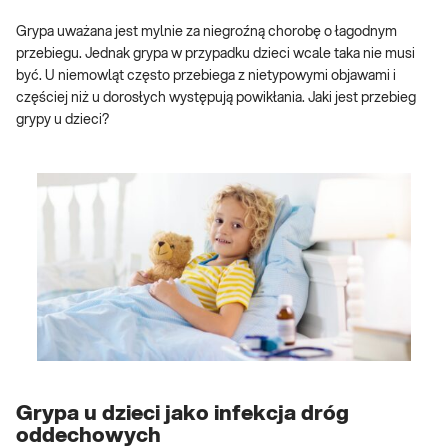
Grypa uważana jest mylnie za niegroźną chorobę o łagodnym
przebiegu. Jednak grypa w przypadku dzieci wcale taka nie musi
być. U niemowląt często przebiega z nietypowymi objawami i
częściej niż u dorosłych występują powikłania. Jaki jest przebieg
grypy u dzieci?
Grypa u dzieci jako infekcja dróg
oddechowych