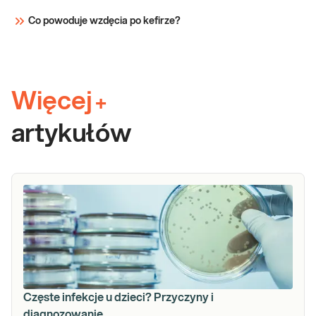
Co powoduje wzdęcia po kefirze?
Więcej
+
artykułów
Częste infekcje u dzieci? Przyczyny i
diagnozowanie.