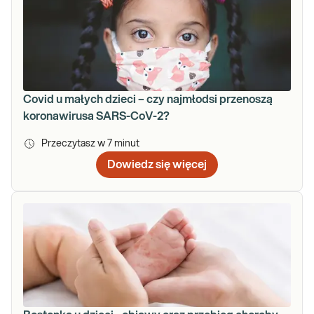
Covid u małych dzieci – czy najmłodsi przenoszą
koronawirusa SARS-CoV-2?
Przeczytasz w
7
minut
Dowiedz się więcej