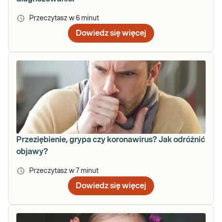
Przeczytasz w
6
minut
Dowiedz się więcej
Przeziębienie, grypa czy koronawirus? Jak odróżnić
objawy?
Przeczytasz w
7
minut
Dowiedz się więcej