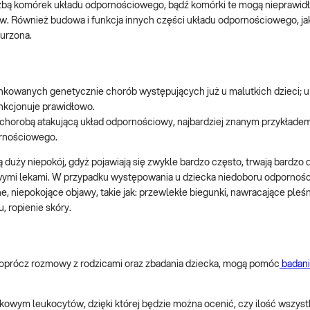
zbą komórek układu odpornościowego, bądź komórki te mogą nieprawid
ów. Również budowa i funkcja innych części układu odpornościowego, ja
urzona.
nkowanych genetycznie chorób występujących już u malutkich dzieci; u
nkcjonuje prawidłowo.
horobą atakującą układ odpornościowy, najbardziej znanym przykładem 
ornościowego.
duży niepokój, gdyż pojawiają się zwykle bardzo często, trwają bardzo 
wymi lekami. W przypadku występowania u dziecka niedoboru odporności
 niepokojące objawy, takie jak: przewlekłe biegunki, nawracające pleś
, ropienie skóry.
e, oprócz rozmowy z rodzicami oraz zbadania dziecka, mogą pomóc
badani
owym leukocytów, dzięki której będzie można ocenić, czy ilość wszyst