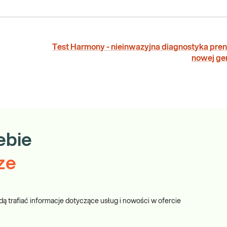
Test Harmony - nieinwazyjna diagnostyka pren
nowej ge
ebie
ze
dą trafiać informacje dotyczące usług i nowości w ofercie