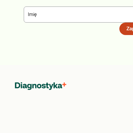
Imię
Zap