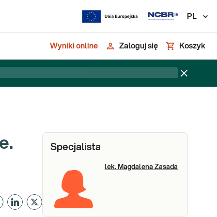
PL
Wyniki online
Zaloguj się
Koszyk
e.
Specjalista
lek. Magdalena Zasada