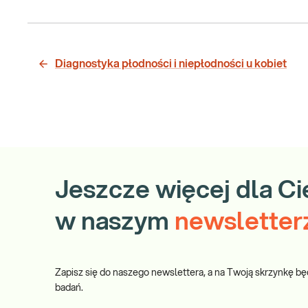
Diagnostyka płodności i niepłodności u kobiet
Jeszcze więcej dla Ci
w naszym
newsletter
Zapisz się do naszego newslettera, a na Twoją skrzynkę bę
badań.