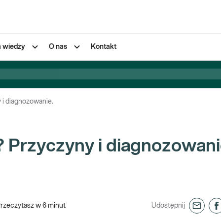
a wiedzy
O nas
Kontakt
y i diagnozowanie.
? Przyczyny i diagnozowani
rzeczytasz w
6
minut
Udostępnij