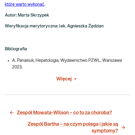
które warto wykonać
.
Autor: Marta Skrzypek
Weryfikacja merytoryczna: lek. Agnieszka Żędzian
Bibliografia
A. Panasiuk, Hepatologia, Wydawnictwo PZWL, Warszawa
2023.
Więcej
Zespół Mowata-Wilson – co to za choroba?
Zespół Bartha – na czym polega i jakie są
symptomy?