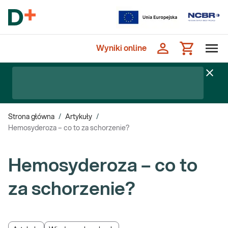
Wyniki online
Strona główna
/
Artykuły
/
Hemosyderoza – co to za schorzenie?
Hemosyderoza – co to
za schorzenie?