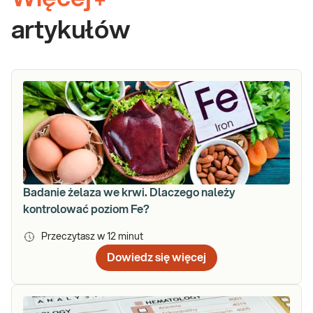
+
artykułów
Badanie żelaza we krwi. Dlaczego należy
kontrolować poziom Fe?
Przeczytasz w
12
minut
Dowiedz się więcej