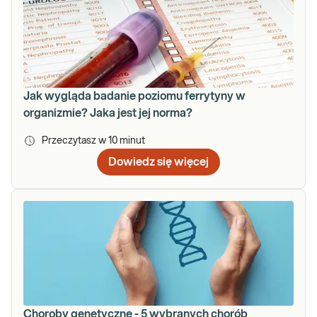
Jak wygląda badanie poziomu ferrytyny w
organizmie? Jaka jest jej norma?
Przeczytasz w
10
minut
Dowiedz się więcej
Choroby genetyczne - 5 wybranych chorób