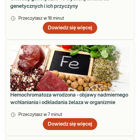
genetycznych i ich przyczyny
Przeczytasz w
16
minut
Dowiedz się więcej
Hemochromatoza wrodzona - objawy nadmiernego
wchłaniania i odkładania żelaza w organizmie
Przeczytasz w
7
minut
Dowiedz się więcej