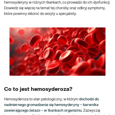
hemosyderyny w różnych tkankach, co prowadzi do ich dysfunkcji.
Dowiedz się więcej na temat tej choroby oraz odkryj symptomy,
które powinny skłonić do wizyty u specjalisty.
Co to jest hemosyderoza?
Hemosyderoza to stan patologiczny, w którym
dochodzi do
nadmiernego gromadzenia się hemosyderyny – barwnika
zawierającego żelazo – w tkankach organizmu
. Zazwyczaj