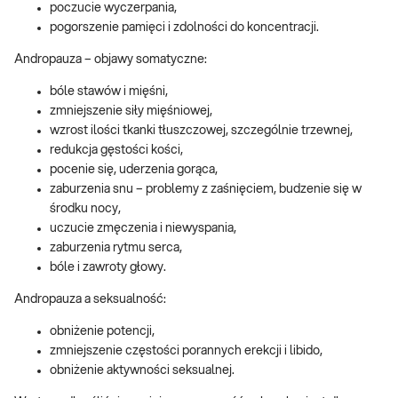
poczucie wyczerpania,
pogorszenie pamięci i zdolności do koncentracji.
Andropauza – objawy somatyczne:
bóle stawów i mięśni,
zmniejszenie siły mięśniowej,
wzrost ilości tkanki tłuszczowej, szczególnie trzewnej,
redukcja gęstości kości,
pocenie się, uderzenia gorąca,
zaburzenia snu – problemy z zaśnięciem, budzenie się w
środku nocy,
uczucie zmęczenia i niewyspania,
zaburzenia rytmu serca,
bóle i zawroty głowy.
Andropauza a seksualność:
obniżenie potencji,
zmniejszenie częstości porannych erekcji i libido,
obniżenie aktywności seksualnej.