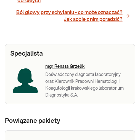
dorosłych
Ból głowy przy schylaniu - co może oznaczać?
Jak sobie z nim poradzić?
Specjalista
mgr Renata Grzelik
Doświadczony diagnosta laboratoryjny
oraz Kierownik Pracowni Hematologii i
Koagulologii krakowskiego laboratorium
Diagnostyka S.A.
Powiązane pakiety