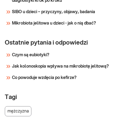
diagnostyki krok po kroku
SIBO u dzieci – przyczyny, objawy, badania
Mikrobiota jelitowa u dzieci - jak o nią dbać?
Ostatnie pytania i odpowiedzi
Czym są eubiotyki?
Jak kolonoskopia wpływa na mikrobiotę jelitową?
Co powoduje wzdęcia po kefirze?
Tagi
mężczyzna