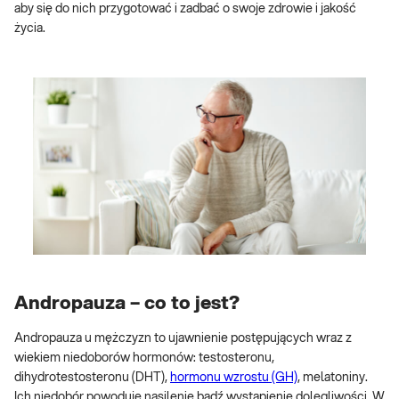
aby się do nich przygotować i zadbać o swoje zdrowie i jakość
życia.
Andropauza – co to jest?
Andropauza u mężczyzn to ujawnienie postępujących wraz z
wiekiem niedoborów hormonów: testosteronu,
dihydrotestosteronu (DHT),
hormonu wzrostu (GH)
, melatoniny.
Ich niedobór powoduje nasilenie bądź wystąpienie dolegliwości. W