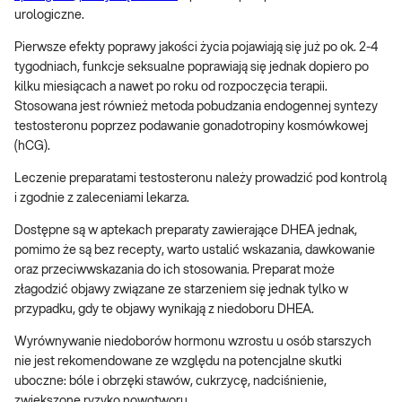
urologiczne.
Pierwsze efekty poprawy jakości życia pojawiają się już po ok. 2-4
tygodniach, funkcje seksualne poprawiają się jednak dopiero po
kilku miesiącach a nawet po roku od rozpoczęcia terapii.
Stosowana jest również metoda pobudzania endogennej syntezy
testosteronu poprzez podawanie gonadotropiny kosmówkowej
(hCG).
Leczenie preparatami testosteronu należy prowadzić pod kontrolą
i zgodnie z zaleceniami lekarza.
Dostępne są w aptekach preparaty zawierające DHEA jednak,
pomimo że są bez recepty, warto ustalić wskazania, dawkowanie
oraz przeciwwskazania do ich stosowania. Preparat może
złagodzić objawy związane ze starzeniem się jednak tylko w
przypadku, gdy te objawy wynikają z niedoboru DHEA.
Wyrównywanie niedoborów hormonu wzrostu u osób starszych
nie jest rekomendowane ze względu na potencjalne skutki
uboczne: bóle i obrzęki stawów, cukrzycę, nadciśnienie,
zwiększone ryzyko nowotworu.