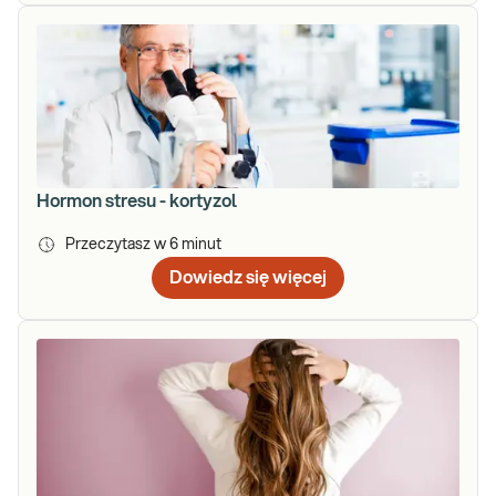
Hormon stresu - kortyzol
Przeczytasz w
6
minut
Dowiedz się więcej