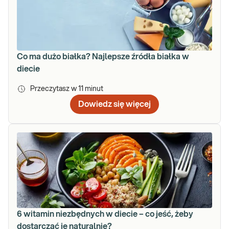
Co ma dużo białka? Najlepsze źródła białka w
diecie
Przeczytasz w
11
minut
Dowiedz się więcej
6 witamin niezbędnych w diecie – co jeść, żeby
dostarczać je naturalnie?