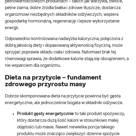
pełnowartościowych produktach – takich jak warzywa, owoce,
pełne ziarna, dobre źródła białka i zdrowe tłuszcze, dostarcza
organizmowi niezbędnych składników odżywczych, wspiera
gospodarkę hormonalną, regenerację i lepsze wykorzystanie
energii.
Odpowiednio kontrolowana nadwyżka kaloryczna, połączona z
dobrą jakością diety i dopasowaną aktywnością fizyczną, może
sprzyjać poprawie składu ciała i zdrowia. Natomiast brak tej
równowagi sprawia, że dodatkowe kalorie stają się obciążeniem, a
nie wsparciem dla organizmu.
Dieta na przytycie – fundament
zdrowego przyrostu masy
Dobrze skomponowana dieta na przytycie powinna być gęsta
energetycznie, ale jednocześnie bogata w składniki odżywcze.
Produkt gęsty energetycznie
to taki produkt spożywczy,
który dostarcza dużą ilość kalorii w stosunkowo małej
objętości lub masie. Nawet niewielka porcja takiego
produktu może znacząco zwiększyć dzienne spożycie