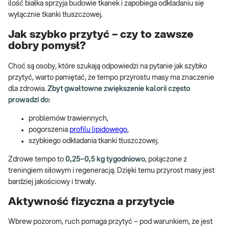
ilość białka sprzyja budowie tkanek i zapobiega odkładaniu się
wyłącznie tkanki tłuszczowej.
Jak szybko przytyć – czy to zawsze
dobry pomysł?
Choć są osoby, które szukają odpowiedzi na pytanie jak szybko
przytyć, warto pamiętać, że tempo przyrostu masy ma znaczenie
dla zdrowia.
Zbyt gwałtowne zwiększenie kalorii często
prowadzi do:
problemów trawiennych,
pogorszenia
profilu lipidowego
,
szybkiego odkładania tkanki tłuszczowej.
Zdrowe tempo to
0,25–0,5 kg tygodniowo
, połączone z
treningiem siłowym i regeneracją. Dzięki temu przyrost masy jest
bardziej jakościowy i trwały.
Aktywność fizyczna a przytycie
Wbrew pozorom, ruch pomaga przytyć – pod warunkiem, że jest