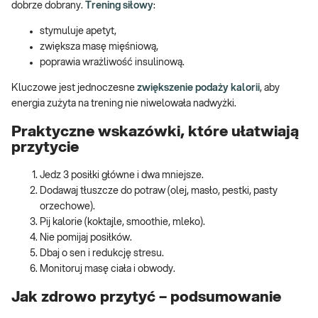
dobrze dobrany.
Trening siłowy
:
stymuluje apetyt,
zwiększa masę mięśniową,
poprawia wrażliwość insulinową.
Kluczowe jest jednoczesne
zwiększenie podaży kalorii
, aby
energia zużyta na trening nie niwelowała nadwyżki.
Praktyczne wskazówki, które ułatwiają
przytycie
Jedz 3 posiłki główne i dwa mniejsze.
Dodawaj tłuszcze do potraw (olej, masło, pestki, pasty
orzechowe).
Pij kalorie (koktajle, smoothie, mleko).
Nie pomijaj posiłków.
Dbaj o sen i redukcję stresu.
Monitoruj masę ciała i obwody.
Jak zdrowo przytyć – podsumowanie