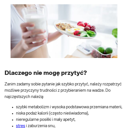
Dlaczego nie mogę przytyć?
Zanim zadamy sobie pytanie jak szybko przytyć, należy rozpatrzyć
możliwe przyczyny trudności z przybieraniem na wadze. Do
najczęstszych należą:
szybki metabolizm i wysoka podstawowa przemiana materii,
niska podaż kalorii (często nieświadoma),
nieregularne posiłki i mały apetyt,
stres
i zaburzenia snu,