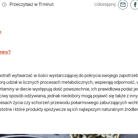
Przeczytasz w
11
minut
Udostępnij
h
aminy?
potrafi wytwarzać w ilości wystarczającej do pokrycia swojego zapotrze
rą udział w licznych procesach metabolicznych, wspierają odporność, 
itaminy w diecie występują dość powszechnie, ich prawidłowa podaż jes
wy sposób odżywiania, jednak niedobory mogą pojawić się także z inny
resach życia czy schorzeń przewodu pokarmowego zaburzających wchł
istotne i które produkty spożywcze są ich najlepszym naturalnym źródł