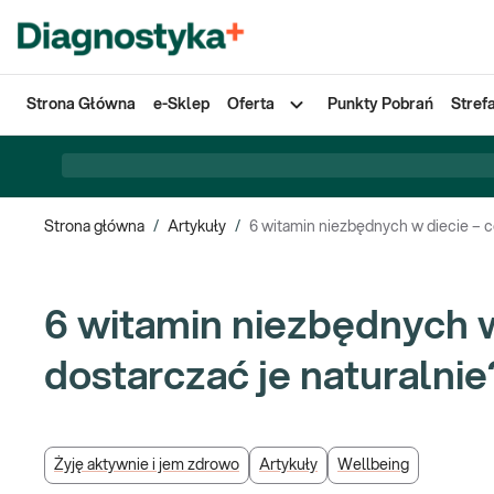
Strona Główna
e-Sklep
Oferta
Punkty Pobrań
Stref
Strona główna
/
Artykuły
/
6 witamin niezbędnych w diecie – co
6 witamin niezbędnych w 
dostarczać je naturalnie
Żyję aktywnie i jem zdrowo
Artykuły
Wellbeing