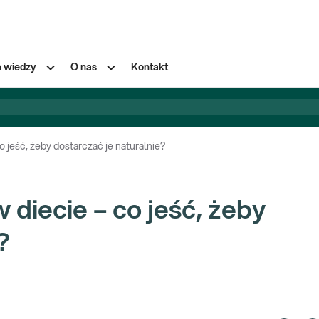
a wiedzy
O nas
Kontakt
 jeść, żeby dostarczać je naturalnie?
diecie – co jeść, żeby
?