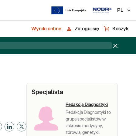
PL
Wyniki online
Zaloguj się
Koszyk
Specjalista
Redakcja Diagnostyki
Redakcja Diagnostyki to
grupa specjalistów w
zakresie medycyny,
zdrowia, genetyki,