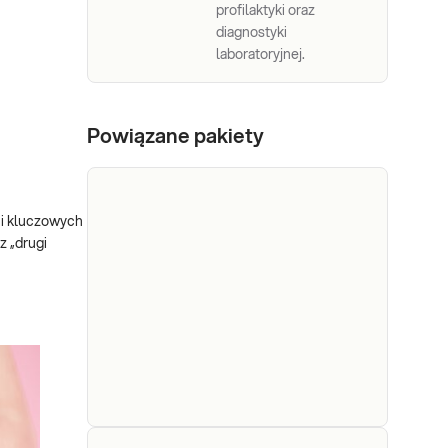
profilaktyki oraz
diagnostyki
laboratoryjnej.
Powiązane pakiety
 i kluczowych
z „drugi