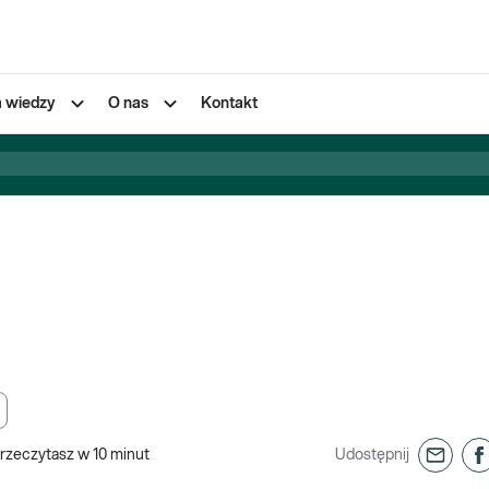
a wiedzy
O nas
Kontakt
rzeczytasz w
10
minut
Udostępnij