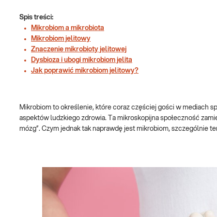
Spis treści:
Mikrobiom a mikrobiota
Mikrobiom jelitowy
Znaczenie mikrobioty jelitowej
Dysbioza i ubogi mikrobiom jelita
Jak poprawić mikrobiom jelitowy?
Mikrobiom to określenie, które coraz częściej gości w mediach s
aspektów ludzkiego zdrowia. Ta mikroskopijna społeczność zamieszk
mózg”. Czym jednak tak naprawdę jest mikrobiom, szczególnie ten