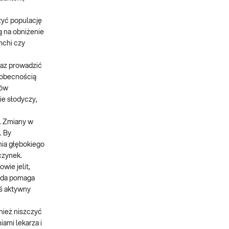
zyć populację
ą na obniżenie
mchi czy
raz prowadzić
 obecnością
sów
ie słodyczy,
. Zmiany w
. By
nia głębokiego
czynek.
ie jelit,
Woda pomaga
eś aktywny
nież niszczyć
ami lekarza i