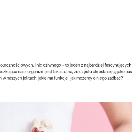
połecznościowych. I nic dziwnego – to jeden z najbardziej fascynujących
ująca nasz organizm jest tak istotna, że ​​często określa się ją jako nas
 w naszych jelitach, jakie ma funkcje i jak możemy o niego zadbać?