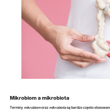
Mikrobiom a mikrobiota
Terminy
mikrobiom
oraz
mikrobiota
są bardzo często stosowane