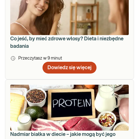
Co jeść, by mieć zdrowe włosy? Dieta i niezbędne
badania
Przeczytasz w
9
minut
Dowiedz się więcej
Nadmiar białka w diecie – jakie mogą być jego