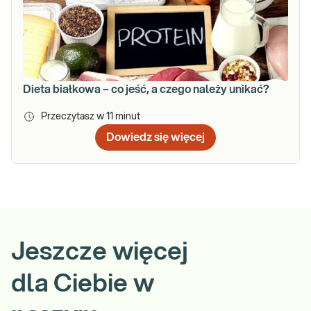
Dieta białkowa – co jeść, a czego należy unikać?
Przeczytasz w
11
minut
Dowiedz się więcej
Jeszcze więcej
dla Ciebie w