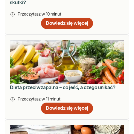
skutki?
Przeczytasz w
10
minut
Dowiedz się więcej
Dieta przeciwzapalna – co jeść, a czego unikać?
Przeczytasz w
11
minut
Dowiedz się więcej