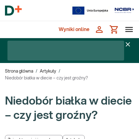
Wyniki online
Strona główna
/
Artykuły
/
Niedobór białka w diecie – czy jest groźny?
Niedobór białka w diecie
– czy jest groźny?