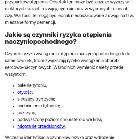
przypadków otępienia. Odsetek ten może być jeszcze wyższy w
niektórych krajach rozwijających się oraz w wybranych rejonach
Azji. Wartości te mogą być jednak niedoszacowane z uwagi na tzw.
mieszane formy demencji.
Jakie są czynniki ryzyka otępienia
naczyniopochodnego?
Czynniki ryzyka wystąpienia otępienia naczyniopochodnego to te
same czynniki, które zwiększają ryzyko wystąpienia chorób
sercowo-naczyniowych. Wśród nich wymienić należy przede
wszystkim:
palenie tytoniu;
otyłość
;
siedzący tryb życia;
nadciśnienie tętnicze;
cukrzycę;
podwyższony poziom cholesterolu we krwi;
migotanie przedsionków
.
Wczesna identyfikacja czynników ryzyka oraz wdrożenie