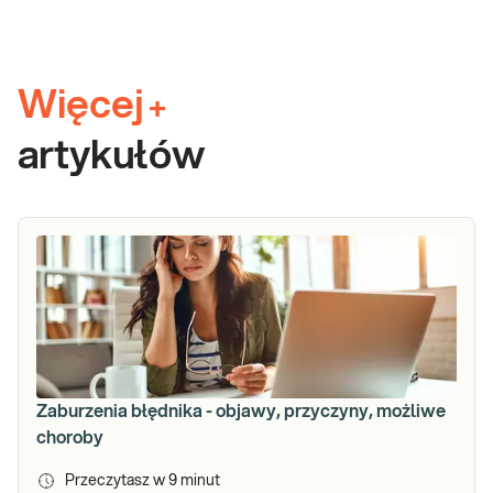
Więcej
+
artykułów
Zaburzenia błędnika - objawy, przyczyny, możliwe
choroby
Przeczytasz w
9
minut