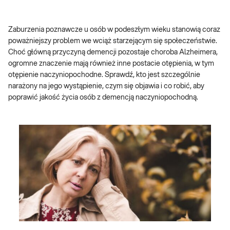
Zaburzenia poznawcze u osób w podeszłym wieku stanowią coraz
poważniejszy problem we wciąż starzejącym się społeczeństwie.
Choć główną przyczyną demencji pozostaje choroba Alzheimera,
ogromne znaczenie mają również inne postacie otępienia, w tym
otępienie naczyniopochodne. Sprawdź, kto jest szczególnie
narażony na jego wystąpienie, czym się objawia i co robić, aby
poprawić jakość życia osób z demencją naczyniopochodną.