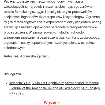
Pacjenci z otępieniem naczyniopochodnym wymagają
wielodyscyplinarnej opieki i leczenia, obejmującego zarówno
terapię farmakologiczną, jak i opiekę dietetyka, pracowników
socjalnych, logopedów, fizjoterapeutów i psychologów. Ogromną
rolę w terapii odgrywa ścisła współpraca między pacjentem, osobą
sprawującą nad nim opiekę oraz personelem zaangażowanym w
proces leczenia. W zaawansowanych stadiach choroby
warunkiem zapewnienia bezpieczeństwa i komfortu życia osoby z
otępieniem naczyniopochodnym może być opieka w ośrodkach
całodobowych.
Autor: lek. Agnieszka Żędzian
Bibliografia
Iadecola C. i in., Vascular Cognitive Impairment and Dementia,
„Journal of the American College of Cardiology”, 2019, dostęp:
luty 2025.
Więcej