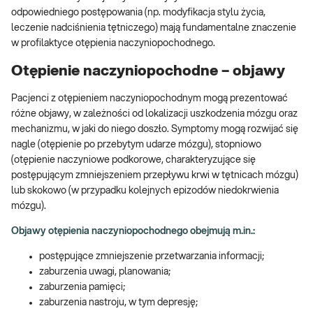
odpowiedniego postępowania (np. modyfikacja stylu życia,
leczenie nadciśnienia tętniczego) mają fundamentalne znaczenie
w profilaktyce otępienia naczyniopochodnego.
Otępienie naczyniopochodne – objawy
Pacjenci z otępieniem naczyniopochodnym mogą prezentować
różne objawy, w zależności od lokalizacji uszkodzenia mózgu oraz
mechanizmu, w jaki do niego doszło. Symptomy mogą rozwijać się
nagle (otępienie po przebytym udarze mózgu), stopniowo
(otępienie naczyniowe podkorowe, charakteryzujące się
postępującym zmniejszeniem przepływu krwi w tętnicach mózgu)
lub skokowo (w przypadku kolejnych epizodów niedokrwienia
mózgu).
Objawy otępienia naczyniopochodnego obejmują m.in.:
postępujące zmniejszenie przetwarzania informacji;
zaburzenia uwagi, planowania;
zaburzenia pamięci;
zaburzenia nastroju, w tym depresję;