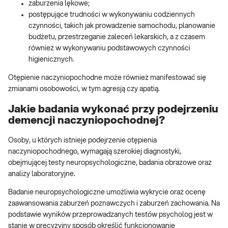
zaburzenia lękowe;
postępujące trudności w wykonywaniu codziennych
czynności, takich jak prowadzenie samochodu, planowanie
budżetu, przestrzeganie zaleceń lekarskich, a z czasem
również w wykonywaniu podstawowych czynności
higienicznych.
Otępienie naczyniopochodne może również manifestować się
zmianami osobowości, w tym agresją czy apatią.
Jakie badania wykonać przy podejrzeniu
demencji naczyniopochodnej?
Osoby, u których istnieje podejrzenie otępienia
naczyniopochodnego, wymagają szerokiej diagnostyki,
obejmującej testy neuropsychologiczne, badania obrazowe oraz
analizy laboratoryjne.
Badanie neuropsychologiczne umożliwia wykrycie oraz ocenę
zaawansowania zaburzeń poznawczych i zaburzeń zachowania. Na
podstawie wyników przeprowadzanych testów psycholog jest w
stanie w precyzyjny sposób określić funkcjonowanie