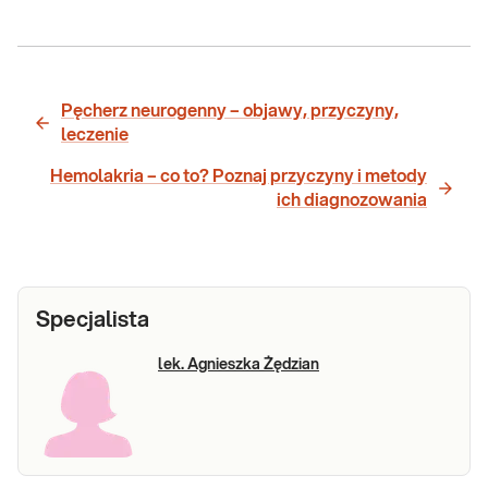
Pęcherz neurogenny – objawy, przyczyny,
leczenie
Hemolakria – co to? Poznaj przyczyny i metody
ich diagnozowania
Specjalista
lek. Agnieszka Żędzian