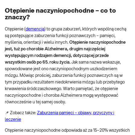
Otępienie naczyniopochodne – co to
znaczy?
Otępienie (
demencja
) to grupa zaburzeń, których wspólną cechą
są postępujące zaburzenia funkcji poznawczych – pamięci,
myślenia, orientacji i wielu innych.
Otępienie naczyniopochodne
jest, tuż po chorobie Alzheimera, drugim najczęściej
występującym rodzajem demencji, dotyczącej przede
wszystkim osób po 65. roku życia.
Jak sama nazwa wskazuje,
spowodowane jest ono naczyniopochodnym uszkodzeniem
mózgu. Mówiąc prościej, zaburzenia funkcji poznawczych są w
tym przypadku rezultatem niedokrwienia mózgu lub przebytego
krwawienia śródczaszkowego. Warto pamiętać, że otępienie
naczyniopochodne i choroba Alzheimera mogą występować
równocześnie u tej samej osoby.
📌 Zobacz także:
Zaburzenia pamięci – objawy, przyczyny i
leczenie
Otępienie naczyniopochodne odpowiada aż za 15–20% wszystkich