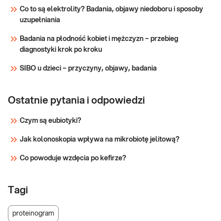
Co to są elektrolity? Badania, objawy niedoboru i sposoby
uzupełniania
Badania na płodność kobiet i mężczyzn – przebieg
diagnostyki krok po kroku
SIBO u dzieci – przyczyny, objawy, badania
Ostatnie pytania i odpowiedzi
Czym są eubiotyki?
Jak kolonoskopia wpływa na mikrobiotę jelitową?
Co powoduje wzdęcia po kefirze?
Tagi
proteinogram