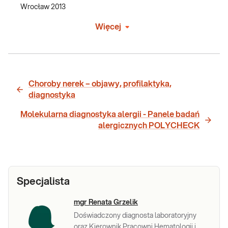
Wrocław 2013
Więcej
Choroby nerek – objawy, profilaktyka,
diagnostyka
Molekularna diagnostyka alergii - Panele badań
alergicznych POLYCHECK
Specjalista
mgr Renata Grzelik
Doświadczony diagnosta laboratoryjny
oraz Kierownik Pracowni Hematologii i