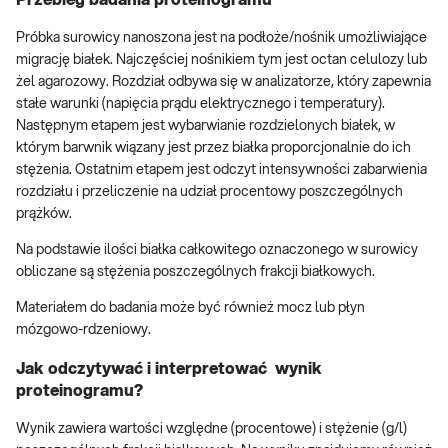
Próbka surowicy nanoszona jest na podłoże/nośnik umożliwiające
migrację białek. Najczęściej nośnikiem tym jest octan celulozy lub
żel agarozowy. Rozdział odbywa się w analizatorze, który zapewnia
stałe warunki (napięcia prądu elektrycznego i temperatury).
Następnym etapem jest wybarwianie rozdzielonych białek, w
którym barwnik wiązany jest przez białka proporcjonalnie do ich
stężenia. Ostatnim etapem jest odczyt intensywności zabarwienia
rozdziału i przeliczenie na udział procentowy poszczególnych
prążków.
Na podstawie ilości białka całkowitego oznaczonego w surowicy
obliczane są stężenia poszczególnych frakcji białkowych.
Materiałem do badania może być również mocz lub płyn
mózgowo-rdzeniowy.
Jak odczytywać i interpretować wynik
proteinogramu?
Wynik zawiera wartości względne (procentowe) i stężenie (g/l)