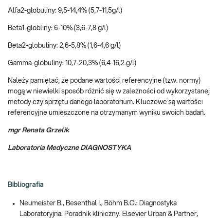
Alfa2-globuliny: 9,5-14,4% (5,7-11,5g/l)
Beta1-globliny: 6-10% (3,6-7,8 g/l)
Beta2-globuliny: 2,6-5,8% (1,6-4,6 g/l)
Gamma-globuliny: 10,7-20,3% (6,4-16,2 g/l)
Należy pamiętać, że podane wartości referencyjne (tzw. normy)
mogą w niewielki sposób różnić się w zależności od wykorzystanej
metody czy sprzętu danego laboratorium. Kluczowe są wartości
referencyjne umieszczone na otrzymanym wyniku swoich badań.
mgr Renata Grzelik
Laboratoria Medyczne DIAGNOSTYKA
Bibliografia
Neumeister B., Besenthal I., Böhm B.O.: Diagnostyka
Laboratoryjna. Poradnik kliniczny. Elsevier Urban & Partner,