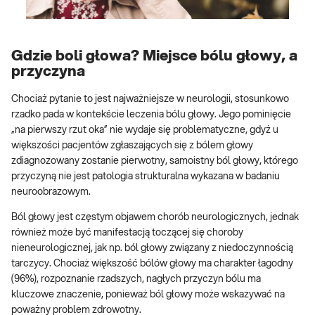
Gdzie boli głowa? Miejsce bólu głowy, a
przyczyna
Chociaż pytanie to jest najważniejsze w neurologii, stosunkowo
rzadko pada w kontekście leczenia bólu głowy. Jego pominięcie
„na pierwszy rzut oka” nie wydaje się problematyczne, gdyż u
większości pacjentów zgłaszających się z bólem głowy
zdiagnozowany zostanie pierwotny, samoistny ból głowy, którego
przyczyną nie jest patologia strukturalna wykazana w badaniu
neuroobrazowym.
Ból głowy jest częstym objawem chorób neurologicznych, jednak
również może być manifestacją toczącej się choroby
nieneurologicznej, jak np. ból głowy związany z niedoczynnością
tarczycy. Chociaż większość bólów głowy ma charakter łagodny
(96%), rozpoznanie rzadszych, nagłych przyczyn bólu ma
kluczowe znaczenie, ponieważ ból głowy może wskazywać na
poważny problem zdrowotny.