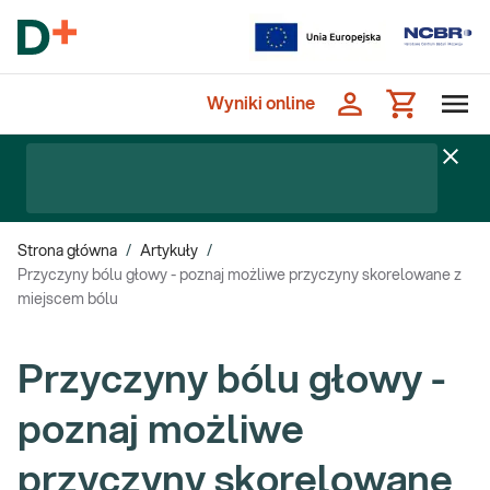
Wyniki online
Strona główna
/
Artykuły
/
Przyczyny bólu głowy - poznaj możliwe przyczyny skorelowane z
miejscem bólu
Przyczyny bólu głowy -
poznaj możliwe
przyczyny skorelowane