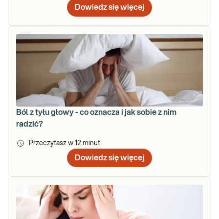
Dowiedz się więcej
Ból z tyłu głowy - co oznacza i jak sobie z nim
radzić?
Przeczytasz w
12
minut
Dowiedz się więcej