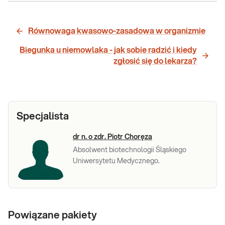
Równowaga kwasowo-zasadowa w organizmie
Biegunka u niemowlaka - jak sobie radzić i kiedy
zgłosić się do lekarza?
Specjalista
dr n. o zdr. Piotr Choręza
Absolwent biotechnologii Śląskiego
Uniwersytetu Medycznego.
Powiązane pakiety