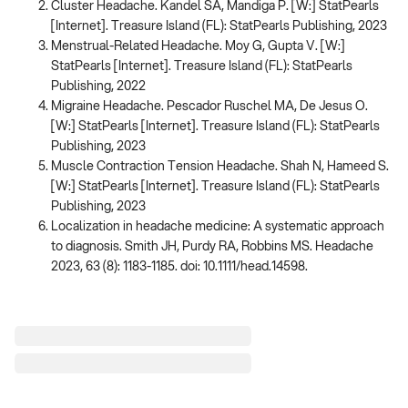
Cluster Headache. Kandel SA, Mandiga P. [W:] StatPearls
[Internet]. Treasure Island (FL): StatPearls Publishing, 2023
Menstrual-Related Headache. Moy G, Gupta V. [W:]
StatPearls [Internet]. Treasure Island (FL): StatPearls
Publishing, 2022
Migraine Headache. Pescador Ruschel MA, De Jesus O.
[W:] StatPearls [Internet]. Treasure Island (FL): StatPearls
Publishing, 2023
Muscle Contraction Tension Headache. Shah N, Hameed S.
[W:] StatPearls [Internet]. Treasure Island (FL): StatPearls
Publishing, 2023
Localization in headache medicine: A systematic approach
to diagnosis. Smith JH, Purdy RA, Robbins MS. Headache
2023, 63 (8): 1183-1185. doi: 10.1111/head.14598.