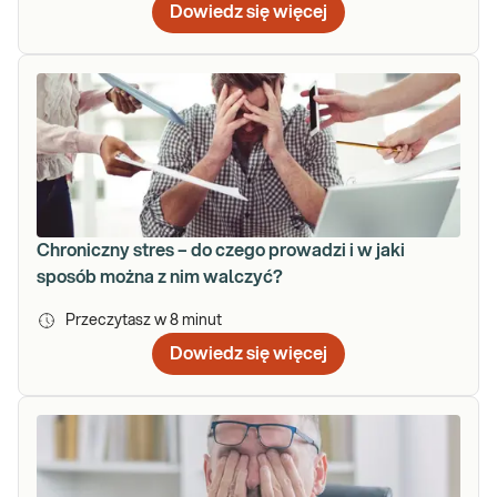
Dowiedz się więcej
Chroniczny stres – do czego prowadzi i w jaki
sposób można z nim walczyć?
Przeczytasz w
8
minut
Dowiedz się więcej