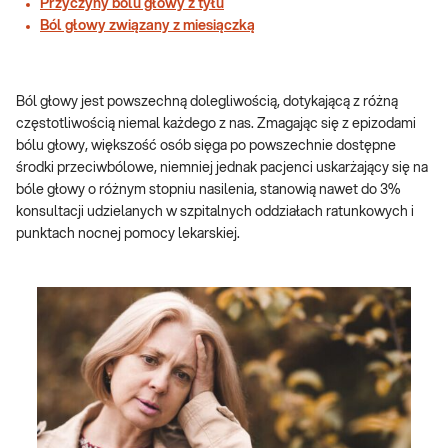
Przyczyny bólu głowy z tyłu
Ból głowy związany z miesiączką
Ból głowy jest powszechną dolegliwością, dotykającą z różną
częstotliwością niemal każdego z nas. Zmagając się z epizodami
bólu głowy, większość osób sięga po powszechnie dostępne
środki przeciwbólowe, niemniej jednak pacjenci uskarżający się na
bóle głowy o różnym stopniu nasilenia, stanowią nawet do 3%
konsultacji udzielanych w szpitalnych oddziałach ratunkowych i
punktach nocnej pomocy lekarskiej.