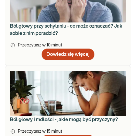
Ból głowy przy schylaniu - co może oznaczać? Jak
sobie z nim poradzić?
Przeczytasz w
10
minut
Dowiedz się więcej
Ból głowy i mdłości - jakie mogą być przyczyny?
Przeczytasz w
15
minut