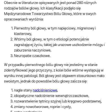
Obecnie w literaturze opisywanych jest ponad 280 różnych
rodzajów bólów głowy. Ich klasyfikacji podjęło się
Międzynarodowe Towarzystwo Bólu Głowy, które w swych
opracowaniach wyróżnia:
Pierwotny ból głowy, w tym napięciowy, migrenowy i
klasterowy,
Wtórny ból głowy, w tym o etiologii potencjalnie
zagrażającej życiu, takiej jak urazowe uszkodzenie mózgu i
zaburzenia naczyniowe,
Neuropatie czaszkowe.
W przypadku pierwotnego bólu głowy nie jesteśmy w stanie
zidentyfikować jego przyczyny, z kolei bóle wtórne występują w
wyniku innej patologii. Ból głowy jest objawem stosunkowo mało
swoistym, jednak do powodów bólu głowy zalicza się:
nagłe stany
nadciśnieniowe
,
idiopatyczne nadciśnienie wewnątrzczaszkowe,
rozwarstwienie tętnicy szyjnej lub kręgowo-podstawnej,
zmiany nowotworowe, ropnie i cysty,