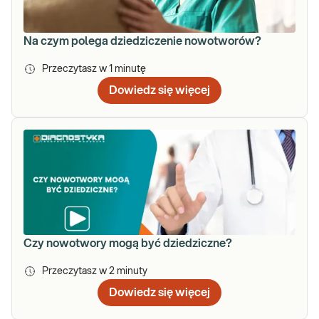
Na czym polega dziedziczenie nowotworów?
Przeczytasz w
1
minutę
Dowiedz się więcej
Czy nowotwory mogą być dziedziczne?
Przeczytasz w
2
minuty
Dowiedz się więcej