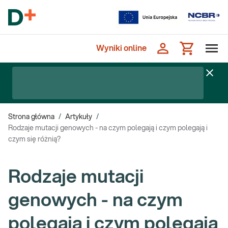
Wyniki online
Strona główna
/
Artykuły
/
Rodzaje mutacji genowych - na czym polegają i czym polegają i
czym się różnią?
Rodzaje mutacji
genowych - na czym
polegają i czym polegają