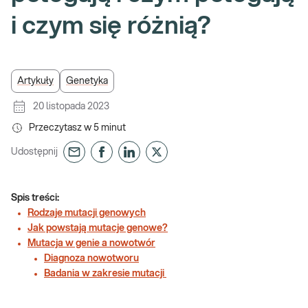
i czym się różnią?
Artykuły
Genetyka
20 listopada 2023
Przeczytasz w
5
minut
Udostępnij
Spis treści:
Rodzaje mutacji genowych
Jak powstają mutacje genowe?
Mutacja w genie a nowotwór
Diagnoza nowotworu
Badania w zakresie mutacji