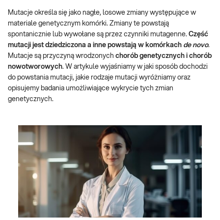
Mutacje określa się jako nagłe, losowe zmiany występujące w
materiale genetycznym komórki. Zmiany te powstają
spontanicznie lub wywołane są przez czynniki mutagenne.
Część
mutacji jest dziedziczona a inne powstają w komórkach
de novo
.
Mutacje są przyczyną wrodzonych
chorób genetycznych i chorób
nowotworowych
. W artykule wyjaśniamy w jaki sposób dochodzi
do powstania mutacji, jakie rodzaje mutacji wyróżniamy oraz
opisujemy badania umożliwiające wykrycie tych zmian
genetycznych.