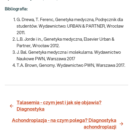
Bibliografia:
G. Drewa, T. Ferenc, Genetyka medyczna, Podręcznik dla
studentów. Wydawnictwo: URBAN & PARTNER, Wrocław
2011.
L.B. Jorde i in., Genetyka medyczna, Elsevier Urban &
Partner, Wrocław 2012.
J. Bal. Genetyka medyczna i molekularna. Wydawnictwo
Naukowe PWN, Warszawa 2017
T.A. Brown, Genomy. Wydawnictwo PWN, Warszawa 2017.
Talasemia - czym jest i jak się objawia?
Diagnostyka
Achondroplazja - na czym polega? Diagnostyka
achondroplazji