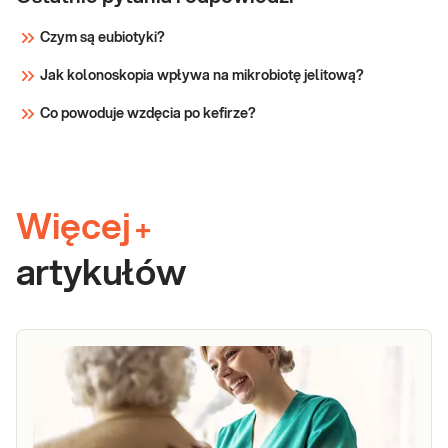
Czym są eubiotyki?
Jak kolonoskopia wpływa na mikrobiotę jelitową?
Co powoduje wzdęcia po kefirze?
Więcej
+
artykułów