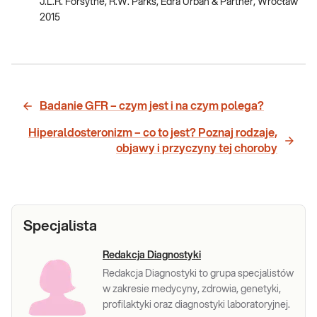
J.L.R. Forsythe, R.W. Parks, Edra Urban & Partner, Wrocław
2015
Badanie GFR – czym jest i na czym polega?
Hiperaldosteronizm – co to jest? Poznaj rodzaje,
objawy i przyczyny tej choroby
Specjalista
Redakcja Diagnostyki
Redakcja Diagnostyki to grupa specjalistów
w zakresie medycyny, zdrowia, genetyki,
profilaktyki oraz diagnostyki laboratoryjnej.