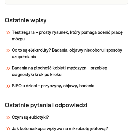
Ostatnie wpisy
Test zegara – prosty rysunek, który pomaga ocenić pracę
mózgu
Co to są elektrolity? Badania, objawy niedoboru i sposoby
uzupełniania
Badania na płodność kobiet i mężczyzn – przebieg
diagnostyki krok po kroku
SIBO u dzieci – przyczyny, objawy, badania
Ostatnie pytania i odpowiedzi
Czym są eubiotyki?
Jak kolonoskopia wpływa na mikrobiotę jelitową?