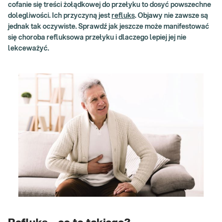
cofanie się treści żołądkowej do przełyku to dosyć powszechne
dolegliwości. Ich przyczyną jest
refluks
. Objawy nie zawsze są
jednak tak oczywiste. Sprawdź jak jeszcze może manifestować
się choroba refluksowa przełyku i dlaczego lepiej jej nie
lekceważyć.