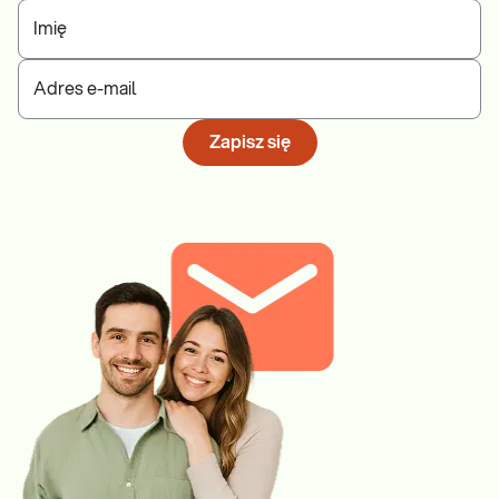
Imię
Adres e-mail
Zapisz się