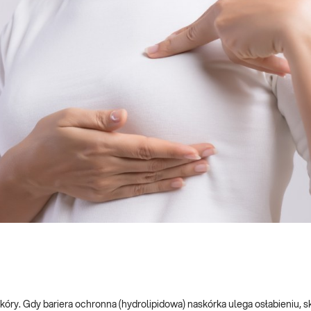
óry. Gdy bariera ochronna (hydrolipidowa) naskórka ulega osłabieniu, sk