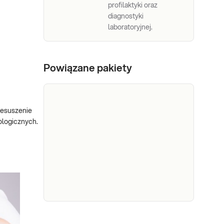
profilaktyki oraz
diagnostyki
laboratoryjnej.
Powiązane pakiety
rzesuszenie
ologicznych.
e-Pakiet