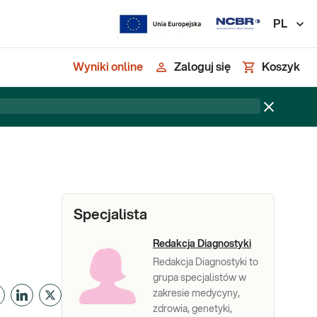
PL
Wyniki online
Zaloguj się
Koszyk
Specjalista
Redakcja Diagnostyki
Redakcja Diagnostyki to
grupa specjalistów w
zakresie medycyny,
zdrowia, genetyki,