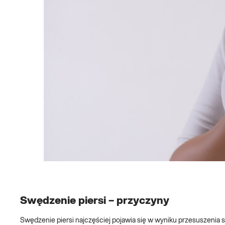
Swędzenie piersi – przyczyny
Swędzenie piersi najczęściej pojawia się w wyniku przesuszenia sk