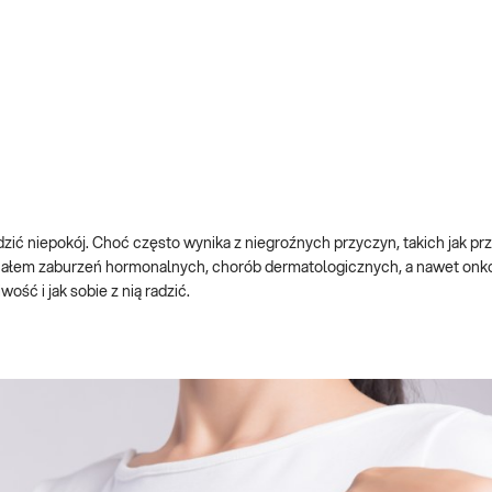
dzić niepokój. Choć często wynika z niegroźnych przyczyn, takich jak p
ygnałem zaburzeń hormonalnych, chorób dermatologicznych, a nawet onk
ść i jak sobie z nią radzić.