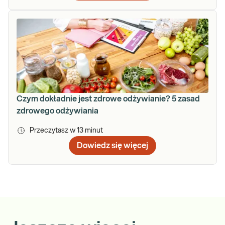
Czym dokładnie jest zdrowe odżywianie? 5 zasad
zdrowego odżywiania
Przeczytasz w
13
minut
Dowiedz się więcej