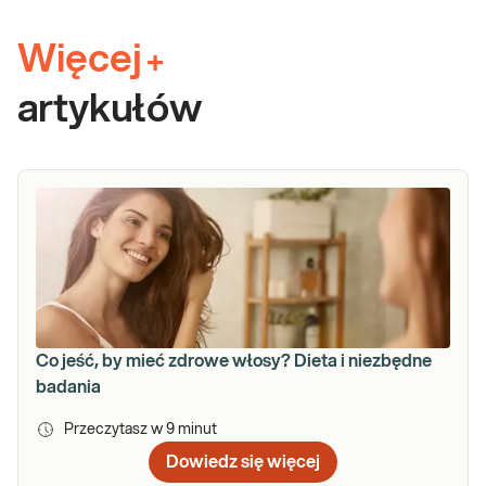
Więcej
+
artykułów
Co jeść, by mieć zdrowe włosy? Dieta i niezbędne
badania
Przeczytasz w
9
minut
Dowiedz się więcej