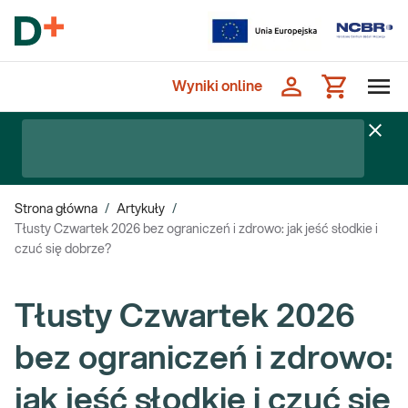
Wyniki online
Strona główna
/
Artykuły
/
Tłusty Czwartek 2026 bez ograniczeń i zdrowo: jak jeść słodkie i
czuć się dobrze?
Tłusty Czwartek 2026
bez ograniczeń i zdrowo:
jak jeść słodkie i czuć się