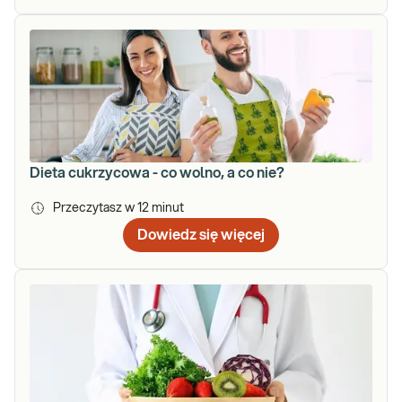
Dieta cukrzycowa - co wolno, a co nie?
Przeczytasz w
12
minut
Dowiedz się więcej