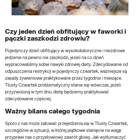
Czy jeden dzień obfitujący w faworki i
pączki zaszkodzi zdrowiu?
Pojedynczy dzień obfitujący w wysokokaloryczne i niezdrowe
jedzenie na pewno nie zaszkodzi, jeżeli na co dzień
wypracowaliśmy sobie nawyki zdrowej diety. Zdecydowanie od
odpuszczenia restrykcji w pojedynczy czwartek, ważniejsze są
zasady żywieniowe praktykowane przez tygodnie i miesiące.
Tłusty Czwartek problematyczny stanie się wówczas, jeżeli
przyzwoloną w tym dniu dietę będziemy praktykować
zdecydowanie częściej.
Ważny bilans całego tygodnia
Sporo z nas może żałować przejedzenia się w Tłusty Czwartek,
szczególnie w sytuacji, w której piątkowe stanięcie na wagę
przyprawi nas o przysłowiowy zawrót głowy. Jak wytłumaczyć