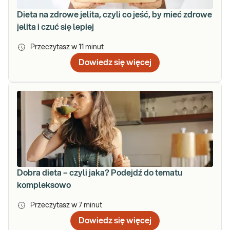
Dieta na zdrowe jelita, czyli co jeść, by mieć zdrowe
jelita i czuć się lepiej
Przeczytasz w
11
minut
Dowiedz się więcej
Dobra dieta – czyli jaka? Podejdź do tematu
kompleksowo
Przeczytasz w
7
minut
Dowiedz się więcej