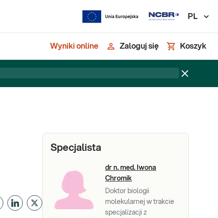
PL
Wyniki online
Zaloguj się
Koszyk
Specjalista
dr n. med. Iwona
Chromik
Doktor biologii
molekularnej w trakcie
specjalizacji z