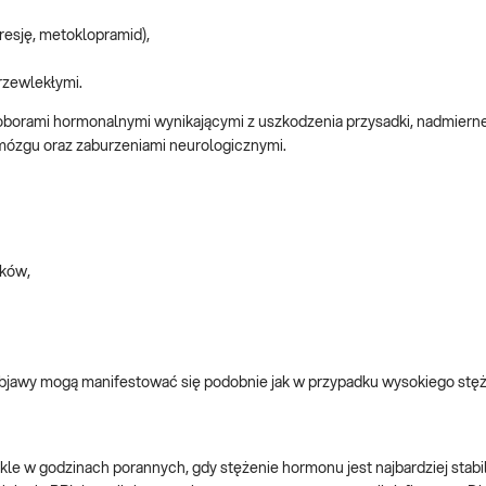
resję, metoklopramid),
rzewlekłymi.
edoborami hormonalnymi wynikającymi z uszkodzenia przysadki, nadmierne
i mózgu oraz zaburzeniami neurologicznymi.
ików,
 objawy mogą manifestować się podobnie jak w przypadku wysokiego stę
le w godzinach porannych, gdy stężenie hormonu jest najbardziej stabiln