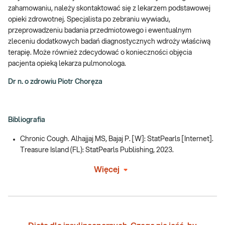
zahamowaniu, należy skontaktować się z lekarzem podstawowej
opieki zdrowotnej. Specjalista po zebraniu wywiadu,
przeprowadzeniu badania przedmiotowego i ewentualnym
zleceniu dodatkowych badań diagnostycznych wdroży właściwą
terapię. Może również zdecydować o konieczności objęcia
pacjenta opieką lekarza pulmonologa.
Dr n. o zdrowiu Piotr Choręza
Bibliografia
Chronic Cough. Alhajjaj MS, Bajaj P. [W]: StatPearls [Internet].
Treasure Island (FL): StatPearls Publishing, 2023.
Więcej