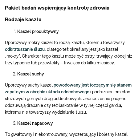
Pakiet badań wspierający kontrolę zdrowia
Rodzaje kaszlu
Kaszel produktywny
Uporczywy mokry kaszel to rodzaj kaszlu, któremu towarzyszy
odkrztuszanie śluzu,
dlatego też określany jest jako kaszel
„mokry”. Charakter tego kaszlu może być ostry, trwający krócej niż
trzy tygodnie lub przewlekły – trwający do kilku miesięcy.
Kaszel suchy
Uporczywy suchy kaszel
powodowany jest toczącym się stanem
zapalnym w obrębie układu oddechowego
i podrażnieniem błon
śluzowych górnych dróg oddechowych. Jednocześnie pacjenci
odczuwają drapanie czy też łaskotanie w tylnej części gardła,
któremu nie towarzyszy wydzielanie śluzu.
Kaszel napadowy
To gwałtowny i niekontrolowany, wyczerpujący i bolesny kaszel.