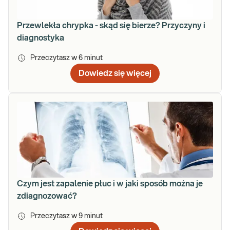
Przewlekła chrypka - skąd się bierze? Przyczyny i
diagnostyka
Przeczytasz w
6
minut
Dowiedz się więcej
Czym jest zapalenie płuc i w jaki sposób można je
zdiagnozować?
Przeczytasz w
9
minut