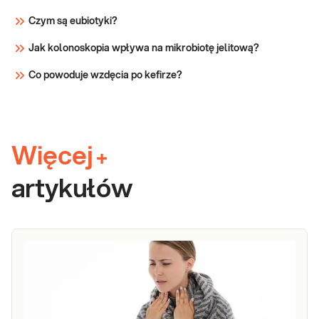
Czym są eubiotyki?
Jak kolonoskopia wpływa na mikrobiotę jelitową?
Co powoduje wzdęcia po kefirze?
Więcej
+
artykułów