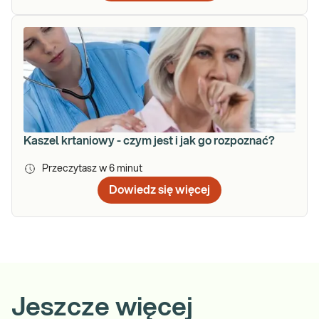
Kaszel krtaniowy - czym jest i jak go rozpoznać?
Przeczytasz w
6
minut
Dowiedz się więcej
Jeszcze więcej