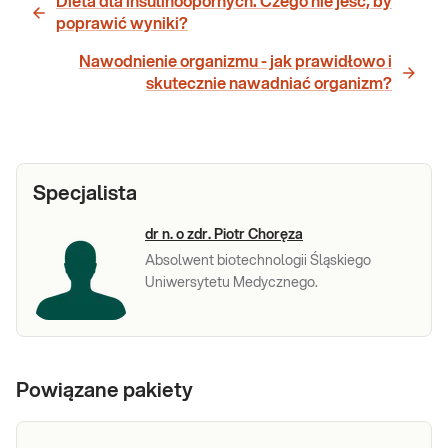
Dieta dla insulinoopornych. Czego nie jeść, by
poprawić wyniki?
Nawodnienie organizmu - jak prawidłowo i
skutecznie nawadniać organizm?
Specjalista
dr n. o zdr. Piotr Choręza
Absolwent biotechnologii Śląskiego
Uniwersytetu Medycznego.
Powiązane pakiety