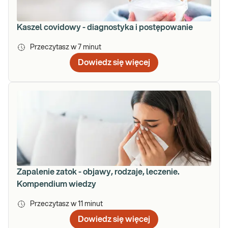
Kaszel covidowy - diagnostyka i postępowanie
Przeczytasz w
7
minut
Dowiedz się więcej
Zapalenie zatok - objawy, rodzaje, leczenie.
Kompendium wiedzy
Przeczytasz w
11
minut
Dowiedz się więcej