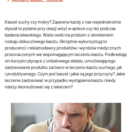
Męczący kaszel – leczenie
Kaszel suchy czy mokry? Zapewne każdy z nas niejednokrotnie
słyszał to pytanie przy okazji wizyt w aptece czy też podczas
badania lekarskiego. Wiele osób ma problem z określeniem
rodzaju dokuczliwego kaszlu. Skrzętnie wykorzystują to
producenci i reklamodawcy produktów i wyrobów medycznych
przeznaczonych we wspomagającym leczeniu kaszlu. Podkreślają
oni korzyści płynące z unikatowego składu, umożliwiającego
zastosowanie produktu zarówno w leczeniu kaszlu suchego, jak
i produktywnego. Czym jest kaszel i jakie są jego przyczyny? Jakie
leczenie zastosować w przypadku wystąpienia kaszlu i kiedy
należy skonsultować się z lekarzem?