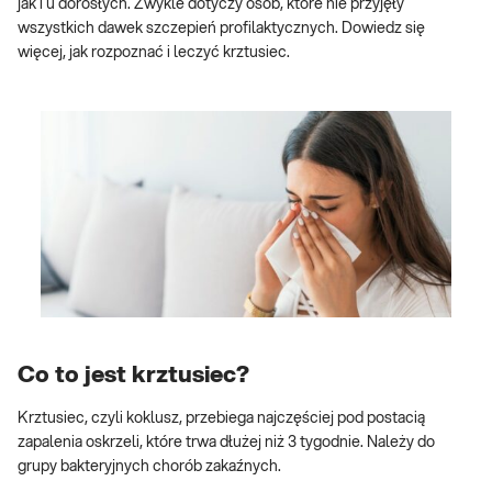
jak i u dorosłych. Zwykle dotyczy osób, które nie przyjęły
wszystkich dawek szczepień profilaktycznych. Dowiedz się
więcej, jak rozpoznać i leczyć krztusiec.
Co to jest krztusiec?
Krztusiec, czyli koklusz, przebiega najczęściej pod postacią
zapalenia oskrzeli, które trwa dłużej niż 3 tygodnie. Należy do
grupy bakteryjnych chorób zakaźnych.