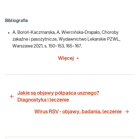
Bibliografia
A. Boroń-Kaczmarska, A. Wiercińska-Drapało, Choroby
zakaźne i pasożytnicze, Wydawnictwo Lekarskie PZWL,
Warszawa 2021, s. 150–153, 165–167.
Więcej
Jakie są objawy półpaśca usznego?
Diagnostyka i leczenie
Wirus RSV - objawy, badania, leczenie