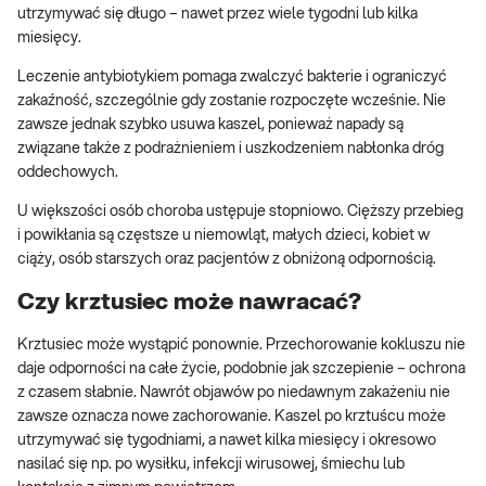
utrzymywać się długo – nawet przez wiele tygodni lub kilka
miesięcy.
Leczenie antybiotykiem pomaga zwalczyć bakterie i ograniczyć
zakaźność, szczególnie gdy zostanie rozpoczęte wcześnie. Nie
zawsze jednak szybko usuwa kaszel, ponieważ napady są
związane także z podrażnieniem i uszkodzeniem nabłonka dróg
oddechowych.
U większości osób choroba ustępuje stopniowo. Cięższy przebieg
i powikłania są częstsze u niemowląt, małych dzieci, kobiet w
ciąży, osób starszych oraz pacjentów z obniżoną odpornością.
Czy krztusiec może nawracać?
Krztusiec może wystąpić ponownie. Przechorowanie kokluszu nie
daje odporności na całe życie, podobnie jak szczepienie – ochrona
z czasem słabnie. Nawrót objawów po niedawnym zakażeniu nie
zawsze oznacza nowe zachorowanie. Kaszel po krztuścu może
utrzymywać się tygodniami, a nawet kilka miesięcy i okresowo
nasilać się np. po wysiłku, infekcji wirusowej, śmiechu lub