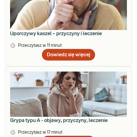
Uporczywy kaszel – przyczyny i leczenie
Przeczytasz w
11
minut
Dowiedz się więcej
Grypa typu A - objawy, przyczyny, leczenie
Przeczytasz w
17
minut