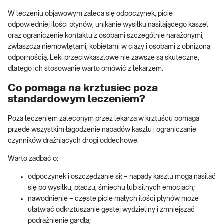
W leczeniu objawowym zaleca się odpoczynek, picie
odpowiedniej ilości płynów, unikanie wysiłku nasilającego kaszel
oraz ograniczenie kontaktu z osobami szczególnie narażonymi,
zwłaszcza niemowlętami, kobietami w ciąży i osobami z obniżoną
odpornością. Leki przeciwkaszlowe nie zawsze są skuteczne,
dlatego ich stosowanie warto omówić z lekarzem.
Co pomaga na krztusiec poza
standardowym leczeniem?
Poza leczeniem zaleconym przez lekarza w krztuścu pomaga
przede wszystkim łagodzenie napadów kaszlu i ograniczanie
czynników drażniących drogi oddechowe.
Warto zadbać o:
odpoczynek i oszczędzanie sił – napady kaszlu mogą nasilać
się po wysiłku, płaczu, śmiechu lub silnych emocjach;
nawodnienie – częste picie małych ilości płynów może
ułatwiać odkrztuszanie gęstej wydzieliny i zmniejszać
podrażnienie gardła;