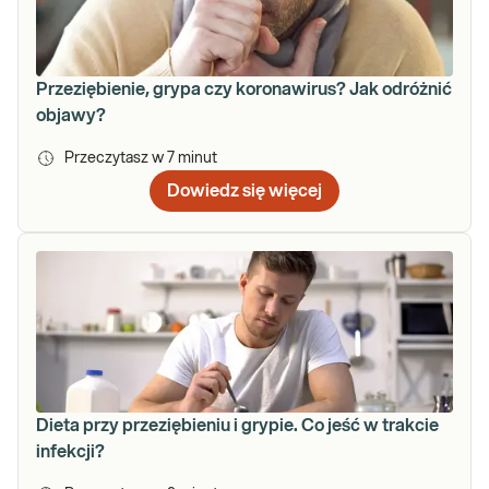
Przeziębienie, grypa czy koronawirus? Jak odróżnić
objawy?
Przeczytasz w
7
minut
Dowiedz się więcej
Dieta przy przeziębieniu i grypie. Co jeść w trakcie
infekcji?