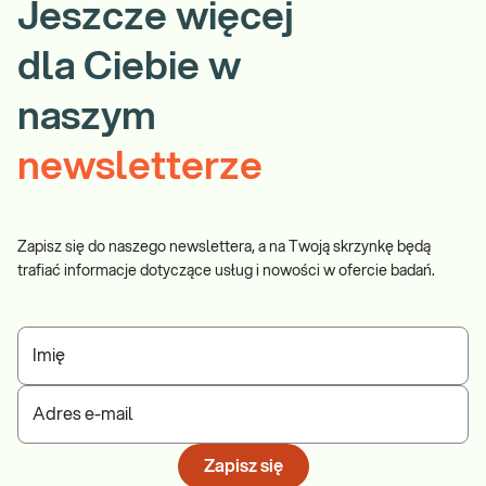
Jeszcze więcej
dla Ciebie w
naszym
newsletterze
Zapisz się do naszego newslettera, a na Twoją skrzynkę będą
trafiać informacje dotyczące usług i nowości w ofercie badań.
Imię
Adres e-mail
Zapisz się