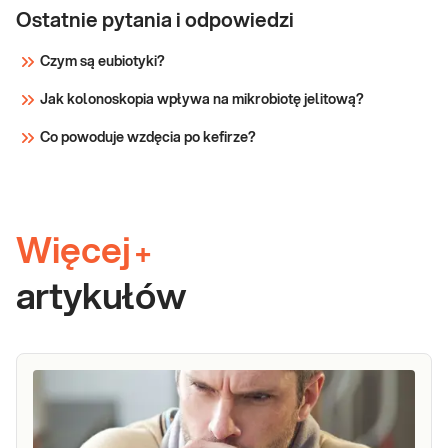
Ostatnie pytania i odpowiedzi
Czym są eubiotyki?
Jak kolonoskopia wpływa na mikrobiotę jelitową?
Co powoduje wzdęcia po kefirze?
Więcej
+
artykułów