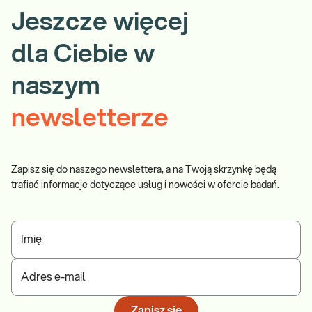
Jeszcze więcej
dla Ciebie w
naszym
newsletterze
Zapisz się do naszego newslettera, a na Twoją skrzynkę będą
trafiać informacje dotyczące usług i nowości w ofercie badań.
Imię
Adres e-mail
Zapisz się