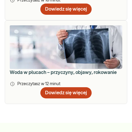
Przeczytasz w
16
minut
Dowiedz się więcej
Woda w płucach – przyczyny, objawy, rokowanie
Przeczytasz w
12
minut
Dowiedz się więcej