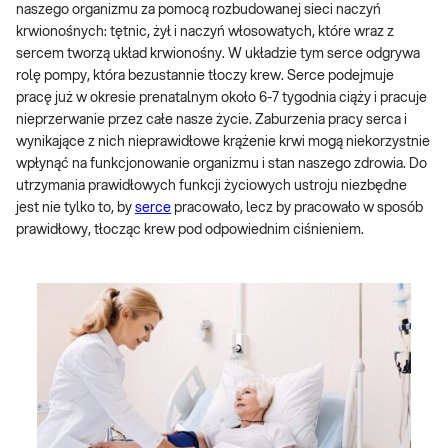
naszego organizmu za pomocą rozbudowanej sieci naczyń
krwionośnych: tętnic, żył i naczyń włosowatych, które wraz z
sercem tworzą układ krwionośny. W układzie tym serce odgrywa
rolę pompy, która bezustannie tłoczy krew. Serce podejmuje
pracę już w okresie prenatalnym około 6-7 tygodnia ciąży i pracuje
nieprzerwanie przez całe nasze życie. Zaburzenia pracy serca i
wynikające z nich nieprawidłowe krążenie krwi mogą niekorzystnie
wpłynąć na funkcjonowanie organizmu i stan naszego zdrowia. Do
utrzymania prawidłowych funkcji życiowych ustroju niezbędne
jest nie tylko to, by
serce
pracowało, lecz by pracowało w sposób
prawidłowy, tłocząc krew pod odpowiednim ciśnieniem.