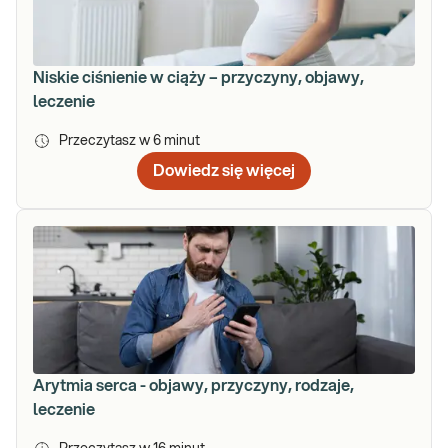
Niskie ciśnienie w ciąży – przyczyny, objawy,
leczenie
Przeczytasz w
6
minut
Dowiedz się więcej
Arytmia serca - objawy, przyczyny, rodzaje,
leczenie