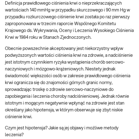
Definicja prawidłowego ciśnienia krwi o nieprzekraczających
wartościach 140 mmHg w przypadku skurczowego i 90 mm Hg w
przypadku rozkurczowego ciśnienie krwi została po raz pierwszy
zaproponowana w trzecim raporcie Wspólnego Komitetu
Krajowego ds. Wykrywania, Oceny i Leczenia Wysokiego Ciśnienia
Krwi w 1984 roku w Stanach Zjednoczonych.
Obecnie powszechnie akceptowany jest niekorzystny wpływ
podwyższonych wartości ciśnienia krwi na zdrowie, a nadciśnienie
jest istotnym czynnikiem ryzyka wystąpienia chorób sercowo-
naczyniowych i mózgowo-krążeniowych. Niestety jednak
świadomość większości osób w zakresie prawidłowego ciśnienia
krwi ogranicza się do znajomości górnych granic normy,
sprowadzając troskę o zdrowie sercowo-naczyniowe do
zapobiegania i leczenia choroby nadciśnieniowej. Jednak równie
istotnym i mogącym negatywnie wpłynąć na zdrowie jest stan
określany jako hipotensja, w którym obserwuje się zbyt niskie
ciśnienie krwi.
Czym jest hipotensja? Jakie są jej objawy i możliwe metody
leczenia?