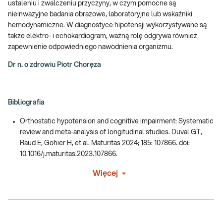
ustaleniu i zwalczeniu przyczyny, w czym pomocne są
nieinwazyjne badania obrazowe, laboratoryjne lub wskaźniki
hemodynamiczne. W diagnostyce hipotensji wykorzystywane są
także elektro- i echokardiogram, ważną rolę odgrywa również
zapewnienie odpowiedniego nawodnienia organizmu.
Dr n. o zdrowiu Piotr Choręza
Bibliografia
Orthostatic hypotension and cognitive impairment: Systematic
review and meta-analysis of longitudinal studies. Duval GT,
Raud E, Gohier H, et al. Maturitas 2024; 185: 107866. doi:
10.1016/j.maturitas.2023.107866.
Więcej