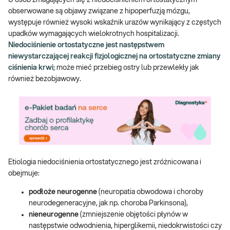
obserwowane są objawy związane z hipoperfuzją mózgu,
występuje również wysoki wskaźnik urazów wynikający z częstych
upadków wymagających wielokrotnych hospitalizacji.
Niedociśnienie ortostatyczne jest następstwem
niewystarczającej reakcji fizjologicznej na ortostatyczne zmiany
ciśnienia krwi
; może mieć przebieg ostry lub przewlekły jak
również bezobjawowy.
Etiologia niedociśnienia ortostatycznego jest zróżnicowana i
obejmuje:
podłoże neurogenne
(neuropatia obwodowa i choroby
neurodegeneracyjne, jak np. choroba Parkinsona),
nieneurogenne
(zmniejszenie objętości płynów w
następstwie odwodnienia, hiperglikemii, niedokrwistości czy