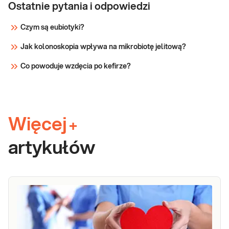
Ostatnie pytania i odpowiedzi
Czym są eubiotyki?
Jak kolonoskopia wpływa na mikrobiotę jelitową?
Co powoduje wzdęcia po kefirze?
Więcej
+
artykułów