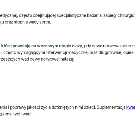
ycznej, często obejmującej specjalistyczne badania, zabiegi chirurgic
ju oraz stopnia wady serca.
które powstają na wczesnym etapie ciąży
, gdy cewa nerwowa nie zam
 często wymagającymi interwencji medycznej oraz długotrwałej opieki
jczęstszych wad cewy nerwowej należą:
nia i poprawy jakości życia dotkniętych nimi dzieci. Suplementacja
kwas
ąpienia tych wad.