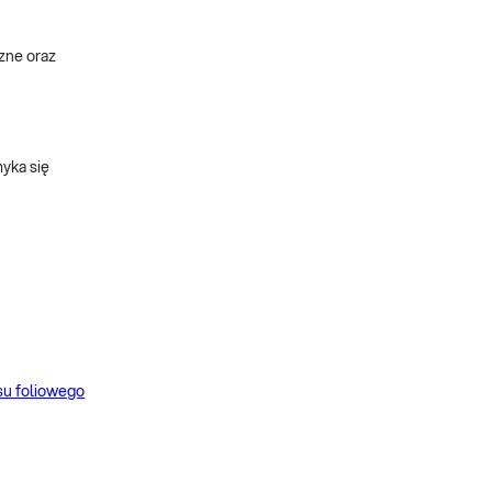
zne oraz
yka się
u foliowego