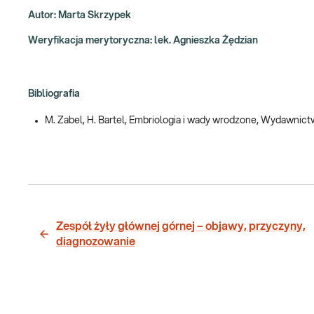
Autor: Marta Skrzypek
Weryfikacja merytoryczna: lek. Agnieszka Żędzian
Bibliografia
M. Zabel, H. Bartel, Embriologia i wady wrodzone, Wydawnic
Zespół żyły głównej górnej – objawy, przyczyny,
diagnozowanie