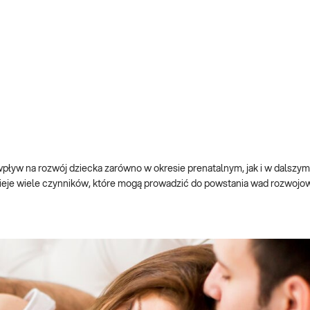
ływ na rozwój dziecka zarówno w okresie prenatalnym, jak i w dalszym
ieje wiele czynników, które mogą prowadzić do powstania wad rozwojo