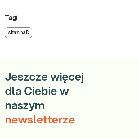
Tagi
witamina D
Jeszcze więcej
dla Ciebie w
naszym
newsletterze