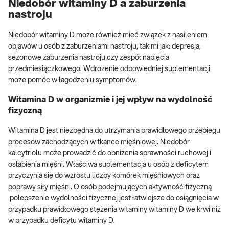
Niedobór witaminy D a zaburzenia
nastroju
Niedobór witaminy D może również mieć związek z nasileniem
objawów u osób z zaburzeniami nastroju, takimi jak: depresja,
sezonowe zaburzenia nastroju czy zespół napięcia
przedmiesiączkowego. Wdrożenie odpowiedniej suplementacji
może pomóc w łagodzeniu symptomów.
Witamina D w organizmie i jej wpływ na wydolność
fizyczną
Witamina D jest niezbędna do utrzymania prawidłowego przebiegu
procesów zachodzących w tkance mięśniowej. Niedobór
kalcytriolu może prowadzić do obniżenia sprawności ruchowej i
osłabienia mięśni. Właściwa suplementacja u osób z deficytem
przyczynia się do wzrostu liczby komórek mięśniowych oraz
poprawy siły mięśni. O osób podejmujących aktywność fizyczną
polepszenie wydolności fizycznej jest łatwiejsze do osiągnięcia w
przypadku prawidłowego stężenia witaminy witaminy D we krwi niż
w przypadku deficytu witaminy D.