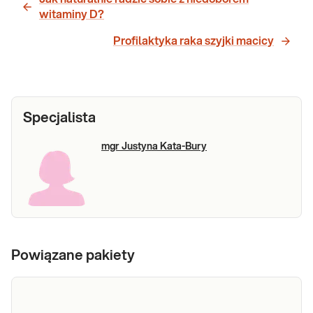
witaminy D?
Profilaktyka raka szyjki macicy
Specjalista
mgr Justyna Kata-Bury
Powiązane pakiety