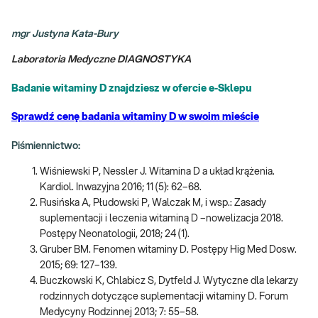
mgr Justyna Kata-Bury
Laboratoria Medyczne DIAGNOSTYKA
Badanie witaminy D znajdziesz w ofercie e-Sklepu
Sprawdź cenę badania witaminy D w swoim mieście
Piśmiennictwo:
Wiśniewski P, Nessler J. Witamina D a układ krążenia.
Kardiol. Inwazyjna 2016; 11 (5): 62–68.
Rusińska A, Płudowski P, Walczak M, i wsp.: Zasady
suplementacji i leczenia witaminą D –nowelizacja 2018.
Postępy Neonatologii, 2018; 24 (1).
Gruber BM. Fenomen witaminy D. Postępy Hig Med Dosw.
2015; 69: 127–139.
Buczkowski K, Chlabicz S, Dytfeld J. Wytyczne dla lekarzy
rodzinnych dotyczące suplementacji witaminy D. Forum
Medycyny Rodzinnej 2013; 7: 55–58.