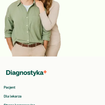
Pacjent
Dla lekarza