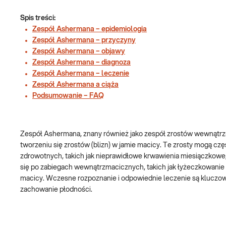
Spis treści:
Zespół Ashermana – epidemiologia
Zespół Ashermana – przyczyny
Zespół Ashermana – objawy
Zespół Ashermana – diagnoza
Zespół Ashermana – leczenie
Zespół Ashermana a ciąża
Podsumowanie – FAQ
Zespół Ashermana, znany również jako zespół zrostów wewnątrzm
tworzeniu się zrostów (blizn) w jamie macicy. Te zrosty mogą 
zdrowotnych, takich jak nieprawidłowe krwawienia miesiączkowe, 
się po zabiegach wewnątrzmacicznych, takich jak łyżeczkowanie 
macicy. Wczesne rozpoznanie i odpowiednie leczenie są kluczow
zachowanie płodności.