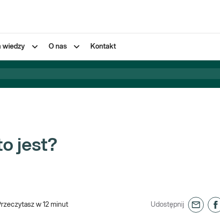
a wiedzy
O nas
Kontakt
o jest?
Przeczytasz w
12
minut
Udostępnij