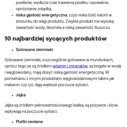
posiłków, wydłuża czas trawienia posiłku i spowalnia
opróżnianie żołądka,
niska gęstość energetyczna
, czyli niska ilość kalorii w
stosunku do wagi produktu. Zwykle produkt ma wysoką
zawartość wody, błonnika a niską zawartość tłuszczu.
10 najbardziej sycących produktów
Gotowane ziemniaki
Gotowane ziemniaki, a szczególnie gotowane w mundurkach,
oprócz tego że są źródłem
witamin i minerałów
, są bogate w wodę
i węglowodany, mają dosyć niską gęstość energetyczną. W
porównaniu z innymi produktami węglowodanowymi takimi jak
makaron czy ryż, dają większe poczucie sytości.
Jajka
Jajka są źródłem pełnowartościowego białka, są pożywne i silnie
wpływają na poczucie sytości.
Płatki owsiane