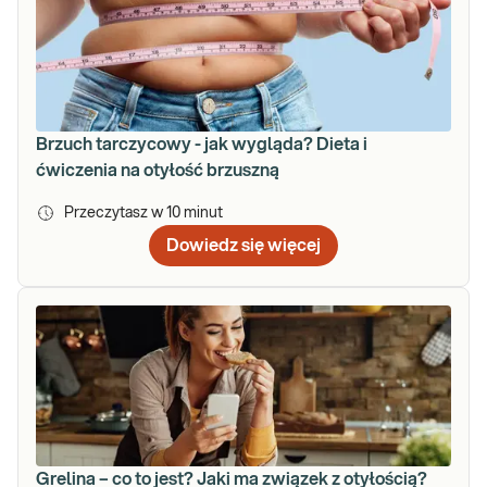
Brzuch tarczycowy - jak wygląda? Dieta i
ćwiczenia na otyłość brzuszną
Przeczytasz w
10
minut
Dowiedz się więcej
Grelina – co to jest? Jaki ma związek z otyłością?