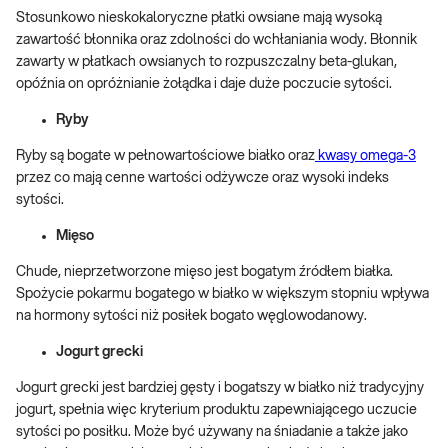
Stosunkowo nieskokaloryczne płatki owsiane mają wysoką
zawartość błonnika oraz zdolności do wchłaniania wody. Błonnik
zawarty w płatkach owsianych to rozpuszczalny beta-glukan,
opóźnia on opróżnianie żołądka i daje duże poczucie sytości.
Ryby
Ryby są bogate w pełnowartościowe białko oraz
kwasy omega-3
przez co mają cenne wartości odżywcze oraz wysoki indeks
sytości.
Mięso
Chude, nieprzetworzone mięso jest bogatym źródłem białka.
Spożycie pokarmu bogatego w białko w większym stopniu wpływa
na hormony sytości niż posiłek bogato węglowodanowy.
Jogurt grecki
Jogurt grecki jest bardziej gęsty i bogatszy w białko niż tradycyjny
jogurt, spełnia więc kryterium produktu zapewniającego uczucie
sytości po posiłku. Może być używany na śniadanie a także jako