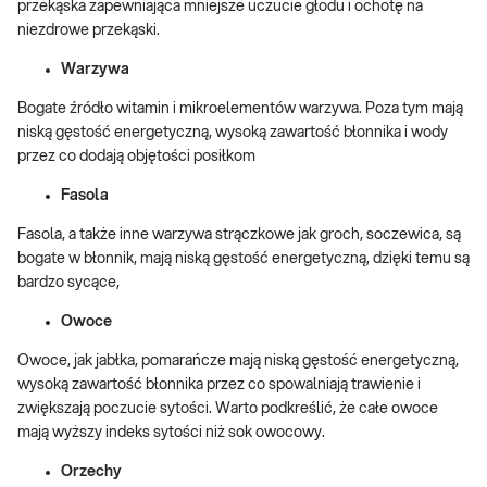
przekąska zapewniająca mniejsze uczucie głodu i ochotę na
niezdrowe przekąski.
Warzywa
Bogate źródło witamin i mikroelementów warzywa. Poza tym mają
niską gęstość energetyczną, wysoką zawartość błonnika i wody
przez co dodają objętości posiłkom
Fasola
Fasola, a także inne warzywa strączkowe jak groch, soczewica, są
bogate w błonnik, mają niską gęstość energetyczną, dzięki temu są
bardzo sycące,
Owoce
Owoce, jak jabłka, pomarańcze mają niską gęstość energetyczną,
wysoką zawartość błonnika przez co spowalniają trawienie i
zwiększają poczucie sytości. Warto podkreślić, że całe owoce
mają wyższy indeks sytości niż sok owocowy.
Orzechy