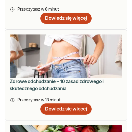
Przeczytasz w
8
minut
Dowiedz się więcej
Zdrowe odchudzanie – 10 zasad zdrowego i
skutecznego odchudzania
Przeczytasz w
13
minut
Dowiedz się więcej