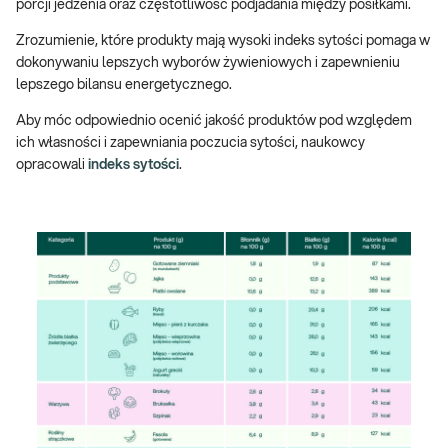
porcji jedzenia oraz częstotliwość podjadania między posiłkami.
Zrozumienie, które produkty mają wysoki indeks sytości pomaga w
dokonywaniu lepszych wyborów żywieniowych i zapewnieniu
lepszego bilansu energetycznego.
Aby móc odpowiednio ocenić jakość produktów pod względem
ich własności i zapewniania poczucia sytości, naukowcy
opracowali
indeks sytości
.