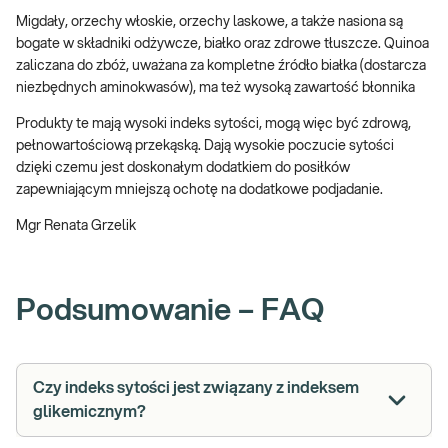
Migdały, orzechy włoskie, orzechy laskowe, a także nasiona są
bogate w składniki odżywcze, białko oraz zdrowe tłuszcze. Quinoa
zaliczana do zbóż, uważana za kompletne źródło białka (dostarcza
niezbędnych aminokwasów), ma też wysoką zawartość błonnika
Produkty te mają wysoki indeks sytości, mogą więc być zdrową,
pełnowartościową przekąską. Dają wysokie poczucie sytości
dzięki czemu jest doskonałym dodatkiem do posiłków
zapewniającym mniejszą ochotę na dodatkowe podjadanie.
Mgr Renata Grzelik
Podsumowanie – FAQ
Czy indeks sytości jest związany z indeksem
glikemicznym?