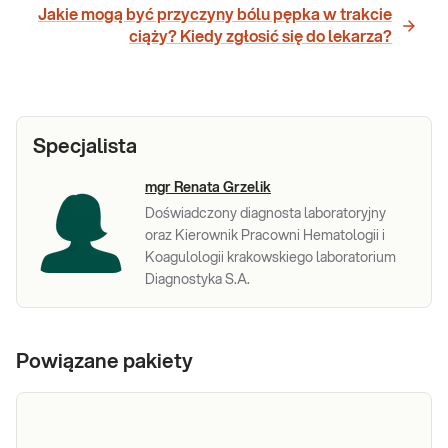
Jakie mogą być przyczyny bólu pępka w trakcie
ciąży? Kiedy zgłosić się do lekarza?
Specjalista
mgr Renata Grzelik
Doświadczony diagnosta laboratoryjny
oraz Kierownik Pracowni Hematologii i
Koagulologii krakowskiego laboratorium
Diagnostyka S.A.
Powiązane pakiety