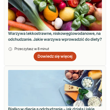
Warzywa lekkostrawne, niskowęglowodanowe, na
odchudzanie. Jakie warzywa wprowadzić do diety?
Przeczytasz w
8
minut
Dowiedz się więcej
Białko w diecie a odchudzanie – jak działa i jakie