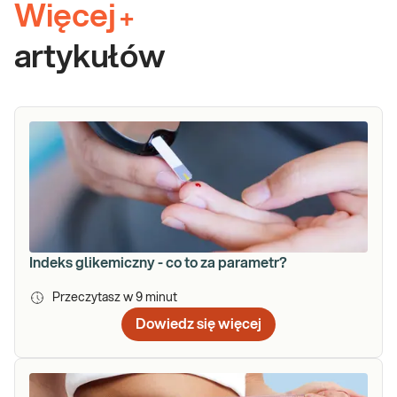
Więcej
+
artykułów
Indeks glikemiczny - co to za parametr?
Przeczytasz w
9
minut
Dowiedz się więcej