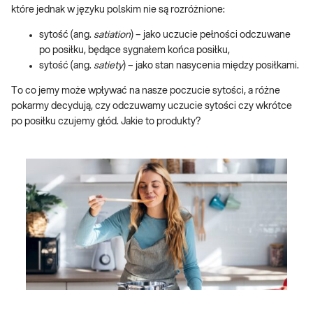
które jednak w języku polskim nie są rozróżnione:
sytość (ang.
satiation
) – jako uczucie pełności odczuwane
po posiłku, będące sygnałem końca posiłku,
sytość (ang.
satiety
) – jako stan nasycenia między posiłkami.
To co jemy może wpływać na nasze poczucie sytości, a różne
pokarmy decydują, czy odczuwamy uczucie sytości czy wkrótce
po posiłku czujemy głód. Jakie to produkty?