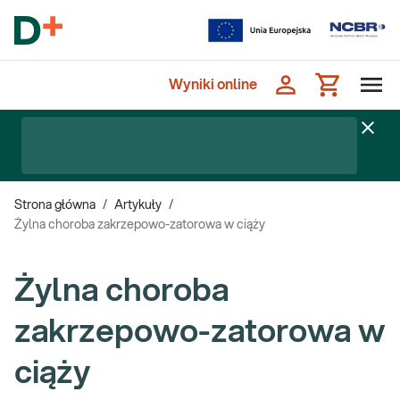
Wyniki online
Strona główna
/
Artykuły
/
Żylna choroba zakrzepowo-zatorowa w ciąży
Żylna choroba
zakrzepowo-zatorowa w
ciąży