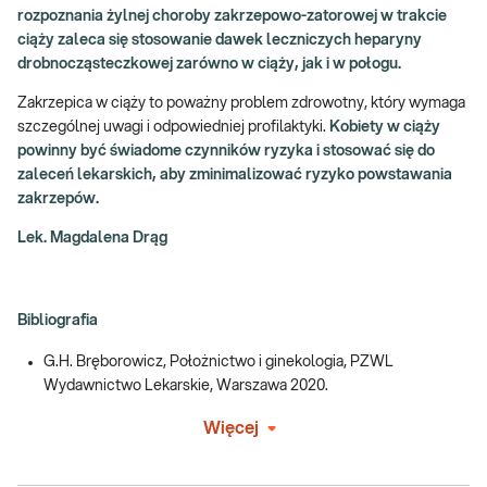
rozpoznania żylnej choroby zakrzepowo-zatorowej w trakcie
ciąży zaleca się stosowanie dawek leczniczych heparyny
drobnocząsteczkowej zarówno w ciąży, jak i w połogu.
Zakrzepica w ciąży to poważny problem zdrowotny, który wymaga
szczególnej uwagi i odpowiedniej profilaktyki.
Kobiety w ciąży
powinny być świadome czynników ryzyka i stosować się do
zaleceń lekarskich, aby zminimalizować ryzyko powstawania
zakrzepów.
Lek. Magdalena Drąg
Bibliografia
G.H. Bręborowicz, Położnictwo i ginekologia, PZWL
Wydawnictwo Lekarskie, Warszawa 2020.
Więcej