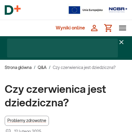
Wyniki online
Strona główna
/
Q&A
/
Czy czerwienica jest dziedziczna?
Czy czerwienica jest
dziedziczna?
Problemy zdrowotne
12 lutego 2025