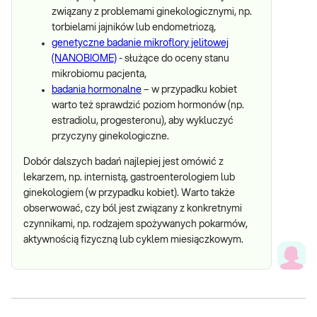
związany z problemami ginekologicznymi, np.
torbielami jajników lub endometriozą,
genetyczne badanie mikroflory jelitowej
(NANOBIOME)
- służące do oceny stanu
mikrobiomu pacjenta,
badania hormonalne
– w przypadku kobiet
warto też sprawdzić poziom hormonów (np.
estradiolu, progesteronu), aby wykluczyć
przyczyny ginekologiczne.
Dobór dalszych badań najlepiej jest omówić z
lekarzem, np. internistą, gastroenterologiem lub
ginekologiem (w przypadku kobiet). Warto także
obserwować, czy ból jest związany z konkretnymi
czynnikami, np. rodzajem spożywanych pokarmów,
aktywnością fizyczną lub cyklem miesiączkowym.