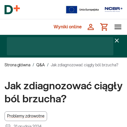
Wyniki online
Strona główna
/
Q&A
/
Jak zdiagnozować ciągły ból brzucha?
Jak zdiagnozować ciągły
ból brzucha?
Problemy zdrowotne
31 grudnia 2024