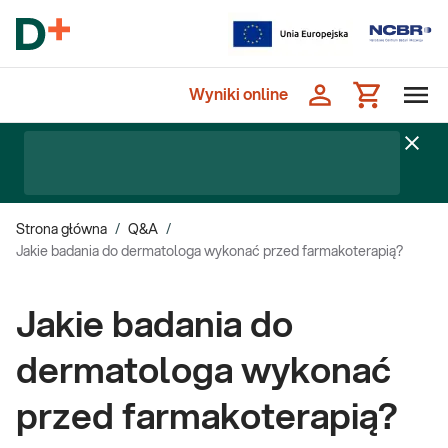
Wyniki online
Strona główna
/
Q&A
/
Jakie badania do dermatologa wykonać przed farmakoterapią?
Jakie badania do
dermatologa wykonać
przed farmakoterapią?