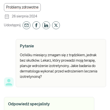
Problemy zdrowotne
26 sierpnia 2024
Udostępnij
Pytanie
Od kilku miesięcy zmagam się z trądzikiem, jednak
bez skutków. Lekarz, który prowadzi moją terapię,
planuje wdrożenie izotretynoiny. Jakie badania do
dermatologa wykonać przed wdrożeniem leczenia
izotretynoiną?
Odpowiedź specjalisty