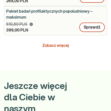
269,00 PLN
Pakiet badań profilaktycznych popołudniowy –
maksimum
610,80 PLN
Sprawdź
399,00 PLN
Zobacz więcej
Jeszcze więcej
dla Ciebie w
naszym