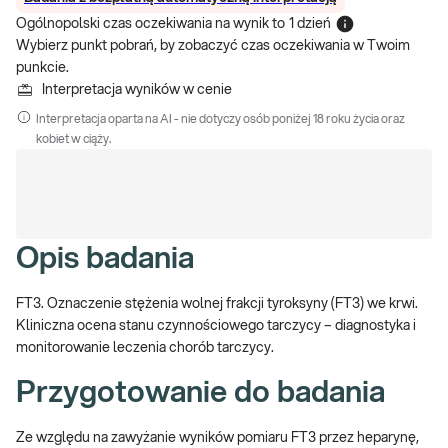
Ogólnopolski czas oczekiwania na wynik
to
1 dzień
Wybierz punkt pobrań, by zobaczyć czas oczekiwania w Twoim
punkcie.
Interpretacja wyników w cenie
Interpretacja oparta na AI - nie dotyczy osób poniżej 18 roku życia oraz
kobiet w ciąży.
Opis badania
FT3. Oznaczenie stężenia wolnej frakcji tyroksyny (FT3) we krwi.
Kliniczna ocena stanu czynnościowego tarczycy – diagnostyka i
monitorowanie leczenia chorób tarczycy.
Przygotowanie do badania
Ze względu na zawyżanie wyników pomiaru FT3 przez heparynę,