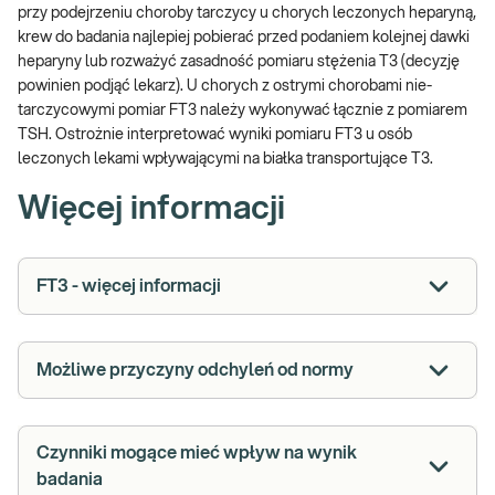
przy podejrzeniu choroby tarczycy u chorych leczonych heparyną,
krew do badania najlepiej pobierać przed podaniem kolejnej dawki
heparyny lub rozważyć zasadność pomiaru stężenia T3 (decyzję
powinien podjąć lekarz). U chorych z ostrymi chorobami nie-
tarczycowymi pomiar FT3 należy wykonywać łącznie z pomiarem
TSH. Ostrożnie interpretować wyniki pomiaru FT3 u osób
leczonych lekami wpływającymi na białka transportujące T3.
Więcej informacji
FT3 - więcej informacji
Możliwe przyczyny odchyleń od normy
Czynniki mogące mieć wpływ na wynik
badania