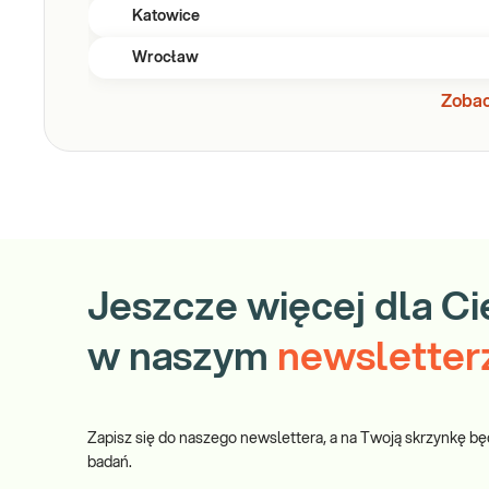
Katowice
Wrocław
Zobac
Jeszcze więcej dla Ci
w naszym
newsletter
Zapisz się do naszego newslettera, a na Twoją skrzynkę bę
badań.