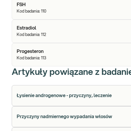
FSH
Kod badania:
110
Estradiol
Kod badania:
112
Progesteron
Kod badania:
113
Artykuły powiązane z badan
Łysienie androgenowe - przyczyny, leczenie
Przyczyny nadmiernego wypadania włosów