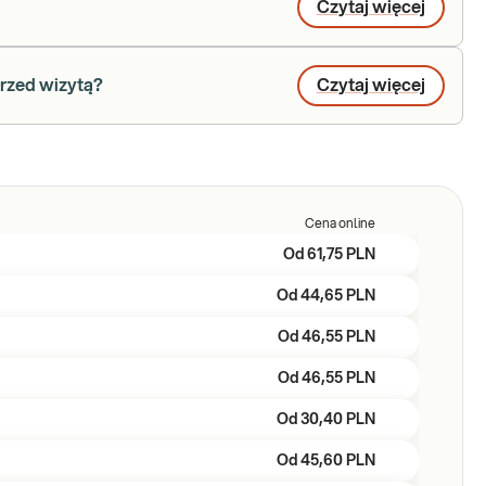
Czytaj więcej
rzed wizytą?
Czytaj więcej
Cena online
Od
61,75 PLN
Od
44,65 PLN
Od
46,55 PLN
Od
46,55 PLN
Od
30,40 PLN
Od
45,60 PLN