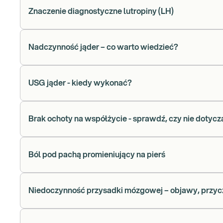
Znaczenie diagnostyczne lutropiny (LH)
Nadczynność jąder – co warto wiedzieć?
USG jąder - kiedy wykonać?
Brak ochoty na współżycie - sprawdź, czy nie dotyc
Ból pod pachą promieniujący na pierś
Niedoczynność przysadki mózgowej – objawy, przycz