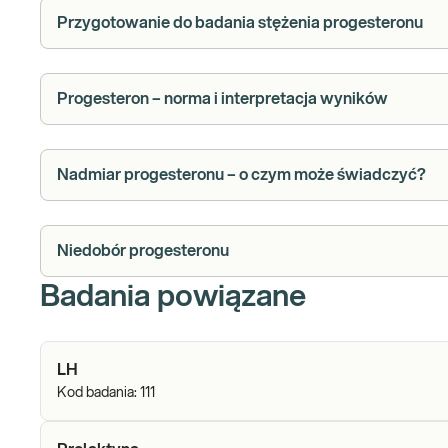
Przygotowanie do badania stężenia progesteronu
Progesteron – norma i interpretacja wyników
Nadmiar progesteronu – o czym może świadczyć?
Niedobór progesteronu
Badania powiązane
LH
Kod badania:
111