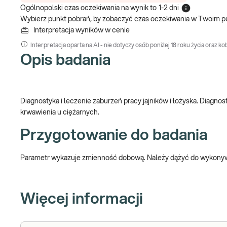
Ogólnopolski czas oczekiwania na wynik
to
1-2 dni
Wybierz punkt pobrań, by zobaczyć czas oczekiwania w Twoim p
Interpretacja wyników w cenie
Interpretacja oparta na AI - nie dotyczy osób poniżej 18 roku życia oraz kob
Opis badania
Diagnostyka i leczenie zaburzeń pracy jajników i łożyska. Diagnos
krwawienia u ciężarnych.
Przygotowanie do badania
Parametr wykazuje zmienność dobową. Należy dążyć do wykonywa
Więcej informacji