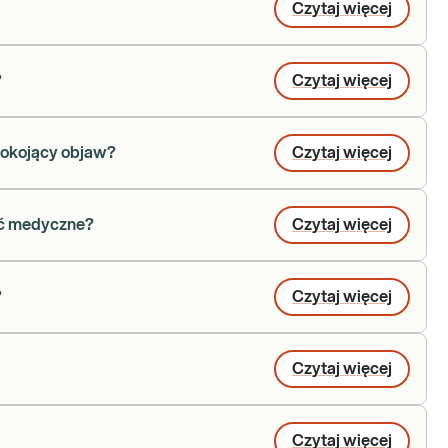
Czytaj więcej
?
Czytaj więcej
pokojący objaw?
Czytaj więcej
yć medyczne?
Czytaj więcej
?
Czytaj więcej
Czytaj więcej
Czytaj więcej