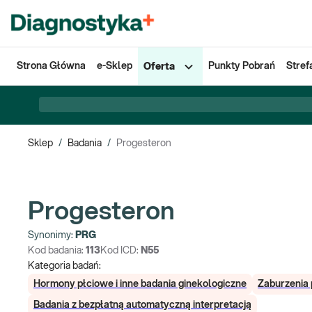
Strona Główna
e-Sklep
Punkty Pobrań
Stref
Oferta
Sklep
/
Badania
/
Progesteron
Progesteron
Synonimy:
PRG
Kod badania:
113
Kod ICD:
N55
Kategoria badań:
Hormony płciowe i inne badania ginekologiczne
Zaburzenia 
Badania z bezpłatną automatyczną interpretacją