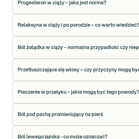
Progesteron w ciąży – jaka jest norma?
Relaksyna w ciąży i po porodzie – co warto wiedzieć
Ból żołądka w ciąży – normalna przypadłość czy nie
Przetłuszczające się włosy – czy przyczyny mogą b
Pieczenie w przełyku – jakie mogą być tego powody
Ból pod pachą promieniujący na pierś
Ból lewego jajnika - co może oznaczać?