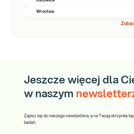
Katowice
Wrocław
Zobac
Jeszcze więcej dla Ci
w naszym
newsletter
Zapisz się do naszego newslettera, a na Twoją skrzynkę bę
badań.