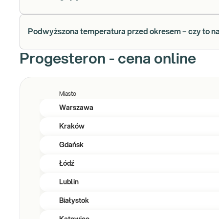
Podwyższona temperatura przed okresem – czy to n
Progesteron - cena online
Miasto
Warszawa
Kraków
Gdańsk
Łódź
Lublin
Białystok