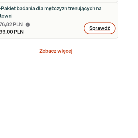
-Pakiet badania dla mężczyzn trenujących na
iłowni
76,82 PLN
Sprawdź
99,00 PLN
Zobacz więcej