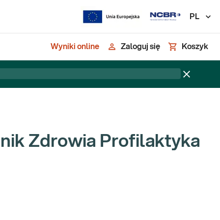
PL
Wyniki online
Zaloguj się
Koszyk
nik Zdrowia Profilaktyka