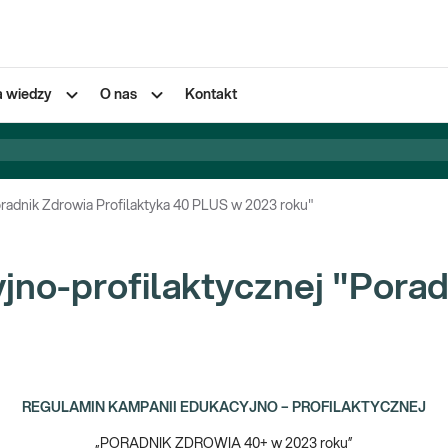
a wiedzy
O nas
Kontakt
oradnik Zdrowia Profilaktyka 40 PLUS w 2023 roku"
jno-profilaktycznej "Porad
REGULAMIN KAMPANII EDUKACYJNO – PROFILAKTYCZNEJ
„PORADNIK ZDROWIA 40+ w 2023 roku”