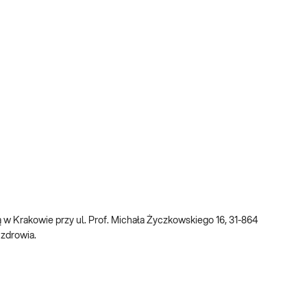
bą w Krakowie przy ul. Prof. Michała Życzkowskiego 16, 31-864
 zdrowia.