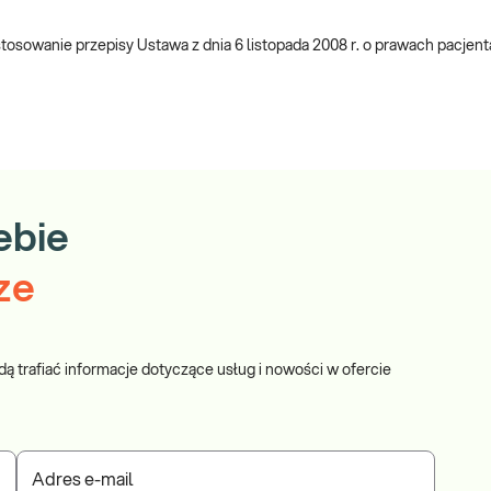
sowanie przepisy Ustawa z dnia 6 listopada 2008 r. o prawach pacjent
ebie
ze
dą trafiać informacje dotyczące usług i nowości w ofercie
Adres e-mail