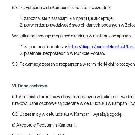
5.3. Przystąpienie do Kampanii oznacza, iż Uczestnik:
zapoznał się z zasadami Kampanii i je akceptuje;
potwierdza prawdziwość swoich danych podanych w Zgłos
Wszelkie reklamacje mogą byś składane w następujący sposób:
za pomocą formularza:
https://diag.pl/pacjent/kontakt/for
pisemnie, bezpośrednio w Punkcie Pobrań.
5.5. Reklamacja zostanie rozpatrzona w terminie 14 dni roboczych 
VI. Dane osobowe.
6.1. Administratorem bazy danych zebranych w trakcie prowadzenia
Kraków. Dane osobowe są zbierane w celu udziału w kampanii i wy
6.2. Uczestnicy w celu udziału w Kampanii wyrażają zgodę:
a) Akceptuję Regulamin Kampanii;