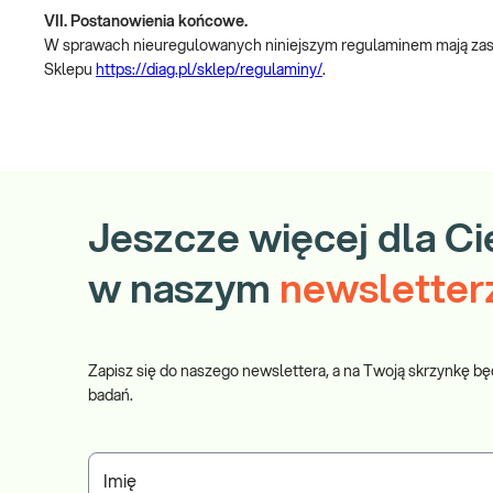
VII. Postanowienia końcowe.
W sprawach nieuregulowanych niniejszym regulaminem mają zasto
Sklepu
https://diag.pl/sklep/regulaminy/
.
Jeszcze więcej dla Ci
w naszym
newsletter
Zapisz się do naszego newslettera, a na Twoją skrzynkę bę
badań.
Imię