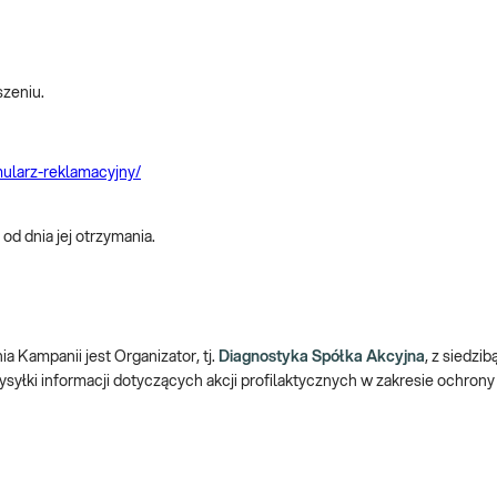
zeniu.
mularz-reklamacyjny/
od dnia jej otrzymania.
 Kampanii jest Organizator, tj.
Diagnostyka Spółka Akcyjna
, z siedzi
syłki informacji dotyczących akcji profilaktycznych w zakresie ochrony