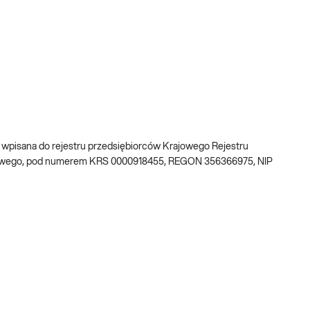
w, wpisana do rejestru przedsiębiorców Krajowego Rejestru
dowego, pod numerem KRS 0000918455, REGON 356366975, NIP