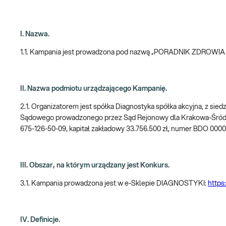
I. Nazwa.
1.1. Kampania jest prowadzona pod nazwą „PORADNIK ZDROWIA 40
II. Nazwa podmiotu urządzającego Kampanię.
2.1. Organizatorem jest spółka Diagnostyka spółka akcyjna, z sie
Sądowego prowadzonego przez Sąd Rejonowy dla Krakowa-Śród
675-126-50-09, kapitał zakładowy 33.756.500 zł, numer BDO 000
III. Obszar, na którym urządzany jest Konkurs.
3.1. Kampania prowadzona jest w e-Sklepie DIAGNOSTYKI:
https:
IV. Definicje.