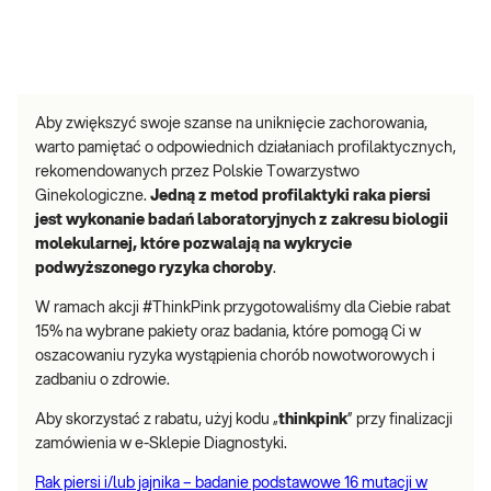
Aby zwiększyć swoje szanse na uniknięcie zachorowania,
warto pamiętać o odpowiednich działaniach profilaktycznych,
rekomendowanych przez Polskie Towarzystwo
Ginekologiczne.
Jedną z metod profilaktyki raka piersi
jest wykonanie badań laboratoryjnych z zakresu biologii
molekularnej, które pozwalają na wykrycie
podwyższonego ryzyka choroby
.
W ramach akcji #ThinkPink przygotowaliśmy dla Ciebie rabat
15% na wybrane pakiety oraz badania, które pomogą Ci w
oszacowaniu ryzyka wystąpienia chorób nowotworowych i
zadbaniu o zdrowie.
Aby skorzystać z rabatu, użyj kodu „
thinkpink
” przy finalizacji
zamówienia w e-Sklepie Diagnostyki.
Rak piersi i/lub jajnika – badanie podstawowe 16 mutacji w