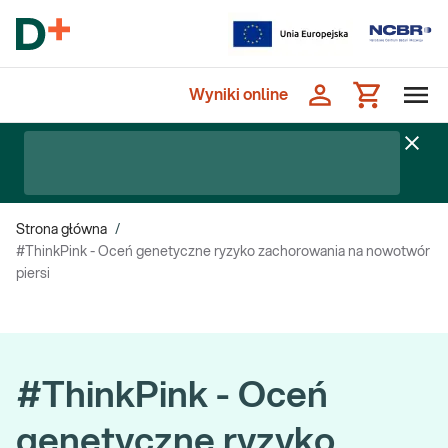
Wyniki online
Strona główna
/
#ThinkPink - Oceń genetyczne ryzyko zachorowania na nowotwór
piersi
#ThinkPink - Oceń
genetyczne ryzyko