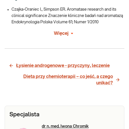
Czajka-Oraniec I., Simpson ER. Aromatase research and its
clinical significance Znaczenie kliniczne badań nad aromatazą
Endokrynologia Polska Volume 61; Numer 1/2010
Więcej
Łysienie androgenowe - przyczyny, leczenie
Dieta przy chemioterapii – co jeść, a czego
unikać?
Specjalista
dr n. med. Iwona Chromik