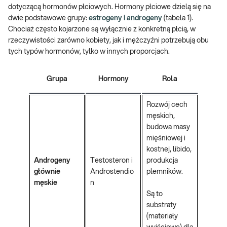
dotyczącą hormonów płciowych. Hormony płciowe dzielą się na
dwie podstawowe grupy:
estrogeny i androgeny
(tabela 1).
Chociaż często kojarzone są wyłącznie z konkretną płcią, w
rzeczywistości zarówno kobiety, jak i mężczyźni potrzebują obu
tych typów hormonów, tylko w innych proporcjach.
Grupa
Hormony
Rola
Rozwój cech
męskich,
budowa masy
mięśniowej i
kostnej, libido,
Androgeny
Testosteron i
produkcja
głównie
Androstendio
plemników.
męskie
n
Są to
substraty
(materiały