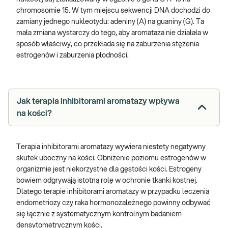
chromosomie 15. W tym miejscu sekwencji DNA dochodzi do
zamiany jednego nukleotydu: adeniny (A) na guaniny (G). Ta
mała zmiana wystarczy do tego, aby
aromataza nie działała w
sposób właściwy, co przekłada się na zaburzenia stężenia
estrogenów i zaburzenia płodności.
Jak terapia inhibitorami aromatazy wpływa
na kości?
Terapia inhibitorami aromatazy wywiera niestety negatywny
skutek uboczny na kości. Obniżenie poziomu estrogenów w
organizmie jest niekorzystne dla gęstości kości. Estrogeny
bowiem odgrywają istotną rolę w ochronie tkanki kostnej.
Dlatego terapie inhibitorami aromatazy w przypadku leczenia
endometriozy czy raka hormonozależnego powinny odbywać
się łącznie z systematycznym kontrolnym badaniem
densytometrycznym kości.