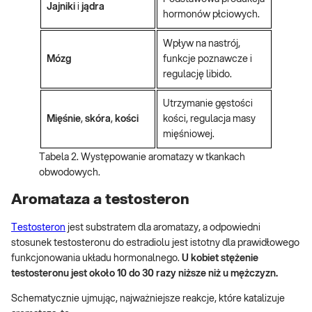
Jajniki
i
jądra
hormonów płciowych.
Wpływ na nastrój,
Mózg
funkcje poznawcze i
regulację libido.
Utrzymanie gęstości
Mięśnie
,
skóra
,
kości
kości, regulacja masy
mięśniowej.
Tabela 2. Występowanie aromatazy w tkankach
obwodowych.
Aromataza a testosteron
Testosteron
jest substratem dla aromatazy, a odpowiedni
stosunek testosteronu do estradiolu jest istotny dla prawidłowego
funkcjonowania układu hormonalnego.
U kobiet stężenie
testosteronu jest około 10 do 30 razy niższe niż u mężczyzn.
Schematycznie ujmując, najważniejsze reakcje, które katalizuje