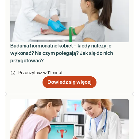
Badania hormonalne kobiet – kiedy należy je
wykonać? Na czym polegają? Jak się do nich
przygotować?
Przeczytasz w
11
minut
Dowiedz się więcej