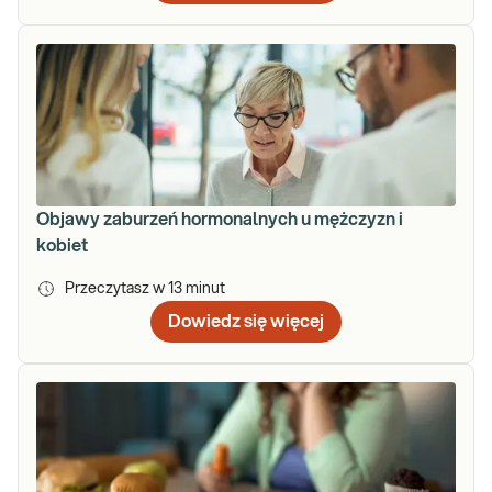
Objawy zaburzeń hormonalnych u mężczyzn i
kobiet
Przeczytasz w
13
minut
Dowiedz się więcej