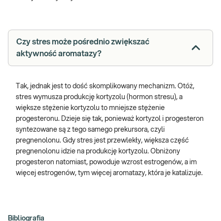
Czy stres może pośrednio zwiększać
aktywność aromatazy?
Tak, jednak jest to dość skomplikowany mechanizm. Otóż,
stres wymusza produkcję kortyzolu (hormon stresu), a
większe stężenie kortyzolu to mniejsze stężenie
progesteronu. Dzieje się tak, ponieważ kortyzol i progesteron
syntezowane są z tego samego prekursora, czyli
pregnenolonu. Gdy stres jest przewlekły, większa część
pregnenolonu idzie na produkcję kortyzolu. Obniżony
progesteron natomiast, powoduje wzrost estrogenów, a im
więcej estrogenów, tym więcej aromatazy, która je katalizuje.
Bibliografia