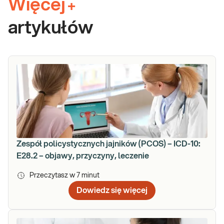
Więcej
+
artykułów
Zespół policystycznych jajników (PCOS) – ICD-10:
E28.2 – objawy, przyczyny, leczenie
Przeczytasz w
7
minut
Dowiedz się więcej