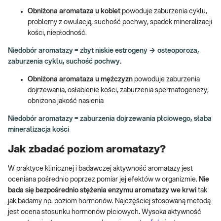
Obniżona aromataza u kobiet
powoduje
zaburzenia cyklu,
problemy z owulacją, suchość pochwy, spadek mineralizacji
kości, niepłodność.
Niedobór aromatazy = zbyt niskie estrogeny → osteoporoza,
zaburzenia cyklu, suchość pochwy.
Obniżona aromataza u mężczyzn
powoduje zaburzenia
dojrzewania, osłabienie kości, zaburzenia spermatogenezy,
obniżona jakość nasienia
Niedobór aromatazy = zaburzenia dojrzewania płciowego, słaba
mineralizacja kości
Jak zbadać poziom aromatazy?
W praktyce klinicznej i badawczej aktywność aromatazy jest
oceniana pośrednio poprzez pomiar jej efektów w organizmie.
Nie
bada się bezpośrednio stężenia enzymu aromatazy we krwi
tak
jak badamy np. poziom hormonów. Najczęściej stosowaną metodą
jest ocena stosunku hormonów płciowych
.
Wysoka aktywność