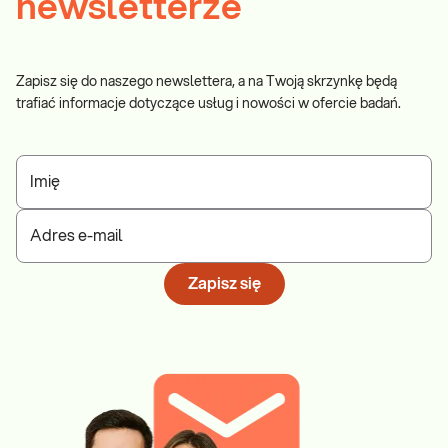
newsletterze
Zapisz się do naszego newslettera, a na Twoją skrzynkę będą
trafiać informacje dotyczące usług i nowości w ofercie badań.
Imię
Adres e-mail
Zapisz się