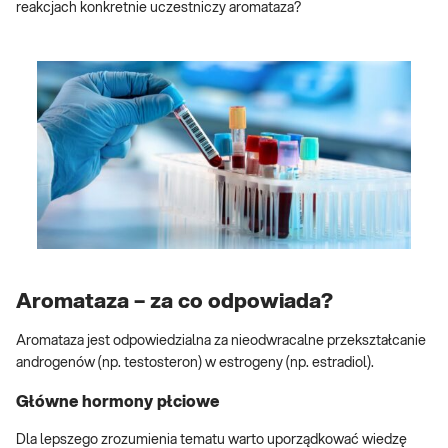
reakcjach konkretnie uczestniczy aromataza?
Aromataza – za co odpowiada?
Aromataza jest odpowiedzialna za nieodwracalne przekształcanie
androgenów (np. testosteron) w estrogeny (np. estradiol).
Główne hormony płciowe
Dla lepszego zrozumienia tematu warto uporządkować wiedzę