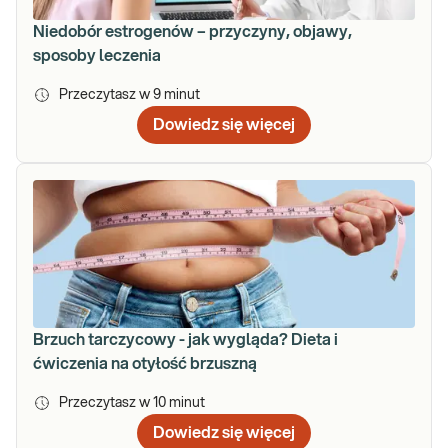
Niedobór estrogenów – przyczyny, objawy,
sposoby leczenia
Przeczytasz w
9
minut
Dowiedz się więcej
Brzuch tarczycowy - jak wygląda? Dieta i
ćwiczenia na otyłość brzuszną
Przeczytasz w
10
minut
Dowiedz się więcej