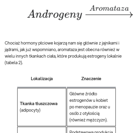
Chociaż hormony płciowe kojarzą nam się głównie z jajnikami i
jądrami, jak już wspomniano, aromataza jest obecna również w
wielu innych tkankach ciała, które produkują estrogeny lokalnie
(tabela 2).
Lokalizacja
Znaczenie
Główne źródło
estrogenów u kobiet
Tkanka tłuszczowa
po menopauzie oraz u
(adipocyty)
osób z otyłością
(również mężczyzn).
Podstawowa produkcja