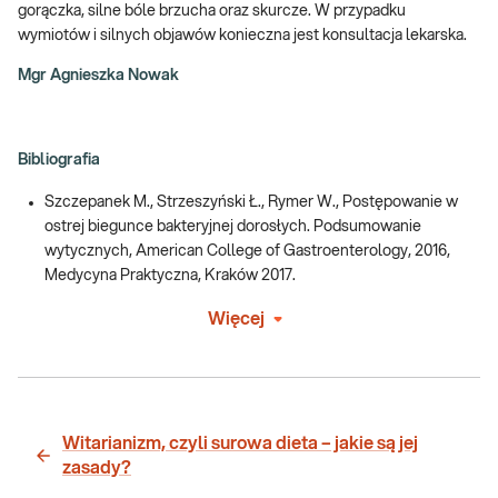
gorączka, silne bóle brzucha oraz skurcze. W przypadku
wymiotów i silnych objawów konieczna jest konsultacja lekarska.
Mgr Agnieszka Nowak
Bibliografia
Szczepanek M., Strzeszyński Ł., Rymer W., Postępowanie w
ostrej biegunce bakteryjnej dorosłych. Podsumowanie
wytycznych, American College of Gastroenterology, 2016,
Medycyna Praktyczna, Kraków 2017.
Więcej
Witarianizm, czyli surowa dieta – jakie są jej
zasady?