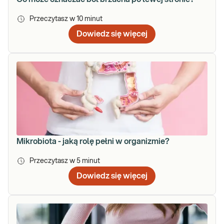
Przeczytasz w
10
minut
Dowiedz się więcej
Mikrobiota - jaką rolę pełni w organizmie?
Przeczytasz w
5
minut
Dowiedz się więcej