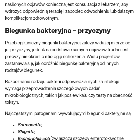
nasilonych objawów konieczna jest konsultacja z lekarzem, aby
wdrożyć odpowiednią terapię i zapobiec odwodnieniu lub dalszym
komplikacjom zdrowotnym.
Biegunka bakteryjna – przyczyny
Przebieg kliniczny biegunki bakteryjnej zależy w dużej mierze od
jej przyczyny, jednak na podstawie samych objawów trudno jest
precyzyjnie określić etiologię schorzenia. Wielu pacjentów
zastanawia się, jak odróżnić biegunkę bakteryjną od innych
rodzajów biegunek.
Rozpoznanie rodzaju bakterii odpowiedzialnych za infekcję
wymaga przeprowadzenia szczegółowych badań
mikrobiologicznych, takich jak posiew kału czy testy na obecność
toksyn.
Najczęstszymi patogenami wywołującymi biegunki bakteryjne są:
Salmonella
,
Shigella
,
Escherichia coli
(zwłaszcza szczepy enterotoksyczne i