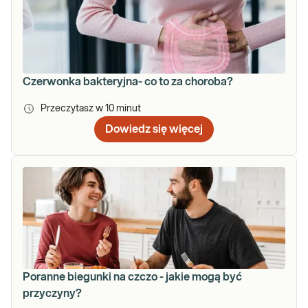
Czerwonka bakteryjna- co to za choroba?
Przeczytasz w
10
minut
Dowiedz się więcej
Poranne biegunki na czczo - jakie mogą być
przyczyny?