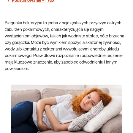
Podsumowanie – FAQ
Biegunka bakteryjna to jedna z najczęstszych przyczyn ostrych
zaburzeń pokarmowych, charakteryzująca się nagłym
wystąpieniem objawów, takich jak wodniste stolce, bóle brzucha
czy gorączka. Może być wynikiem spożycia skażonej żywności,
wody lub kontaktu z bakteriami wywołującymi choroby układu
pokarmowego. Prawidłowe rozpoznanie i odpowiednie leczenie
mają kluczowe znaczenie, aby zapobiec odwodnieniu i innym
powikłaniom.