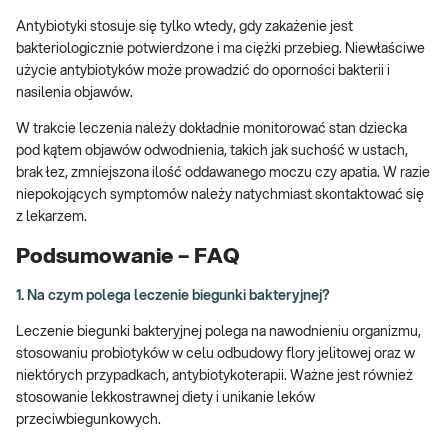
Antybiotyki stosuje się tylko wtedy, gdy zakażenie jest
bakteriologicznie potwierdzone i ma ciężki przebieg. Niewłaściwe
użycie antybiotyków może prowadzić do oporności bakterii i
nasilenia objawów.
W trakcie leczenia należy dokładnie monitorować stan dziecka
pod kątem objawów odwodnienia, takich jak suchość w ustach,
brak łez, zmniejszona ilość oddawanego moczu czy apatia. W razie
niepokojących symptomów należy natychmiast skontaktować się
z lekarzem.
Podsumowanie – FAQ
1. Na czym polega leczenie biegunki bakteryjnej?
Leczenie biegunki bakteryjnej polega na nawodnieniu organizmu,
stosowaniu probiotyków w celu odbudowy flory jelitowej oraz w
niektórych przypadkach, antybiotykoterapii. Ważne jest również
stosowanie lekkostrawnej diety i unikanie leków
przeciwbiegunkowych.