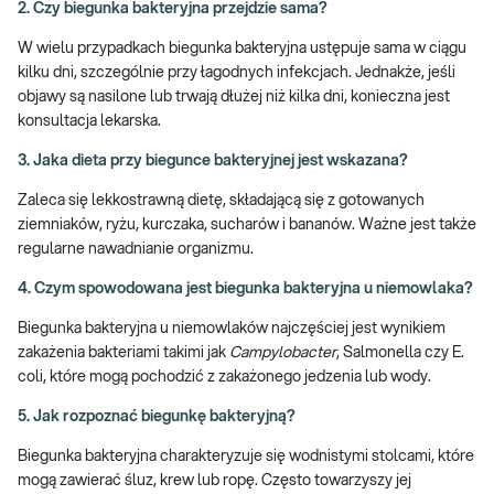
2. Czy biegunka bakteryjna przejdzie sama?
W wielu przypadkach biegunka bakteryjna ustępuje sama w ciągu
kilku dni, szczególnie przy łagodnych infekcjach. Jednakże, jeśli
objawy są nasilone lub trwają dłużej niż kilka dni, konieczna jest
konsultacja lekarska.
3. Jaka dieta przy biegunce bakteryjnej jest wskazana?
Zaleca się lekkostrawną dietę, składającą się z gotowanych
ziemniaków, ryżu, kurczaka, sucharów i bananów. Ważne jest także
regularne nawadnianie organizmu.
4. Czym spowodowana jest biegunka bakteryjna u niemowlaka?
Biegunka bakteryjna u niemowlaków najczęściej jest wynikiem
zakażenia bakteriami takimi jak
Campylobacter
, Salmonella czy E.
coli, które mogą pochodzić z zakażonego jedzenia lub wody.
5. Jak rozpoznać biegunkę bakteryjną?
Biegunka bakteryjna charakteryzuje się wodnistymi stolcami, które
mogą zawierać śluz, krew lub ropę. Często towarzyszy jej