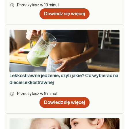
Przeczytasz w
10
minut
Dowiedz się więcej
Lekkostrawne jedzenie, czyli jakie? Co wybierać na
diecie lekkostrawnej
Przeczytasz w
9
minut
Dowiedz się więcej