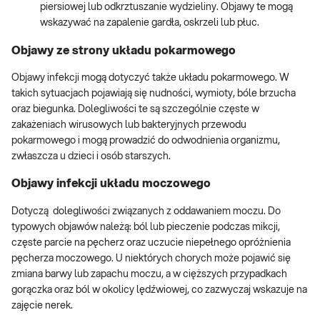
piersiowej lub odkrztuszanie wydzieliny. Objawy te mogą
wskazywać na zapalenie gardła, oskrzeli lub płuc.
Objawy ze strony układu pokarmowego
Objawy infekcji mogą dotyczyć także układu pokarmowego. W
takich sytuacjach pojawiają się nudności, wymioty, bóle brzucha
oraz biegunka. Dolegliwości te są szczególnie częste w
zakażeniach wirusowych lub bakteryjnych przewodu
pokarmowego i mogą prowadzić do odwodnienia organizmu,
zwłaszcza u dzieci i osób starszych.
Objawy infekcji układu moczowego
Dotyczą dolegliwości związanych z oddawaniem moczu. Do
typowych objawów należą: ból lub pieczenie podczas mikcji,
częste parcie na pęcherz oraz uczucie niepełnego opróżnienia
pęcherza moczowego. U niektórych chorych może pojawić się
zmiana barwy lub zapachu moczu, a w cięższych przypadkach
gorączka oraz ból w okolicy lędźwiowej, co zazwyczaj wskazuje na
zajęcie nerek.