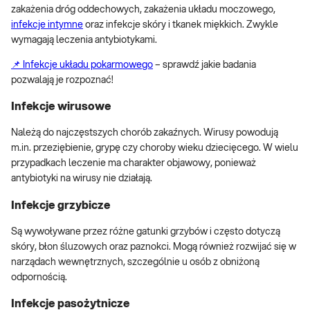
zakażenia dróg oddechowych, zakażenia układu moczowego,
infekcje intymne
oraz infekcje skóry i tkanek miękkich. Zwykle
wymagają leczenia antybiotykami.
📌 Infekcje układu pokarmowego
– sprawdź jakie badania
pozwalają je rozpoznać!
Infekcje wirusowe
Należą do najczęstszych chorób zakaźnych. Wirusy powodują
m.in. przeziębienie, grypę czy choroby wieku dziecięcego. W wielu
przypadkach leczenie ma charakter objawowy, ponieważ
antybiotyki na wirusy nie działają.
Infekcje grzybicze
Są wywoływane przez różne gatunki grzybów i często dotyczą
skóry, błon śluzowych oraz paznokci. Mogą również rozwijać się w
narządach wewnętrznych, szczególnie u osób z obniżoną
odpornością.
Infekcje pasożytnicze