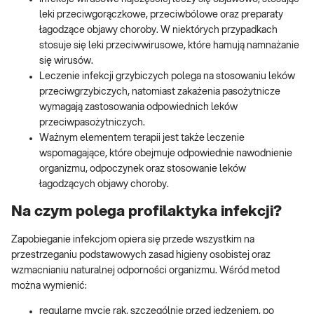
leki przeciwgorączkowe, przeciwbólowe oraz preparaty
łagodzące objawy choroby. W niektórych przypadkach
stosuje się leki przeciwwirusowe, które hamują namnażanie
się wirusów.
Leczenie infekcji grzybiczych polega na stosowaniu leków
przeciwgrzybiczych, natomiast zakażenia pasożytnicze
wymagają zastosowania odpowiednich leków
przeciwpasożytniczych.
Ważnym elementem terapii jest także leczenie
wspomagające, które obejmuje odpowiednie nawodnienie
organizmu, odpoczynek oraz stosowanie leków
łagodzących objawy choroby.
Na czym polega profilaktyka infekcji?
Zapobieganie infekcjom opiera się przede wszystkim na
przestrzeganiu podstawowych zasad higieny osobistej oraz
wzmacnianiu naturalnej odporności organizmu. Wśród metod
można wymienić:
regularne mycie rąk, szczególnie przed jedzeniem, po