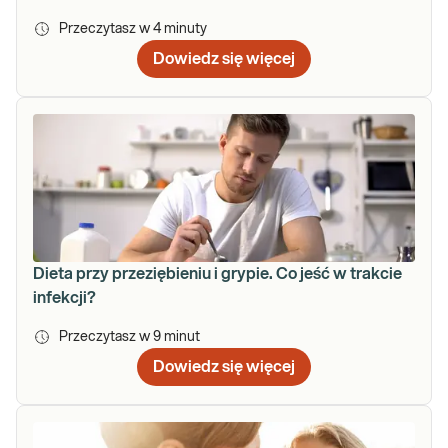
Przeczytasz w
4
minuty
Dowiedz się więcej
Dieta przy przeziębieniu i grypie. Co jeść w trakcie
infekcji?
Przeczytasz w
9
minut
Dowiedz się więcej