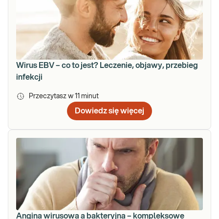
Wirus EBV – co to jest? Leczenie, objawy, przebieg
infekcji
Przeczytasz w
11
minut
Dowiedz się więcej
Angina wirusowa a bakteryjna – kompleksowe