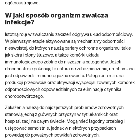
ogólnoustrojowej.
W jaki sposób organizm zwalcza
infekcje?
Istotną rolę w zwalczaniu zakażeń odgrywa układ odpornościowy.
W pierwszym etapie aktywowane są mechanizmy odporności
nieswoistej, do których należą bariery ochronne organizmu, takie
jak skóra i błony śluzowe, a także komórki układu
immunologicznego zdolne do niszczenia patogenów. Jeżeli
drobnoustroje pokonają te naturalne zabezpieczenia, uruchamiana
jest odpowiedź immunologiczna swoista. Polega ona m.in. na
produkcji przeciwciał oraz aktywacji wyspecjalizowanych komórek
odpornościowych odpowiedzialnych za eliminację czynnika
chorobotwórczego.
Zakażenia należą do najczęstszych problemów zdrowotnych i
stanowią jedną z głównych przyczyn wizyt lekarskich oraz
hospitalizacji na całym świecie. Mogą mieć łagodny przebieg i
ustępować samoistnie, jednak w niektórych przypadkach
prowadzą do poważnych powikłań zdrowotnych.