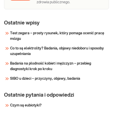
zdrowia publicznego.
Ostatnie wpisy
Test zegara – prosty rysunek, który pomaga ocenić pracę
mózgu
Co to są elektrolity? Badania, objawy niedoboru i sposoby
uzupełniania
Badania na płodność kobiet i mężczyzn – przebieg
diagnostyki krok po kroku
SIBO u dzieci – przyczyny, objawy, badania
Ostatnie pytania i odpowiedzi
Czym są eubiotyki?