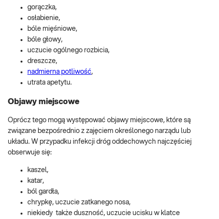
gorączka,
osłabienie,
bóle mięśniowe,
bóle głowy,
uczucie ogólnego rozbicia,
dreszcze,
nadmierna potliwość
,
utrata apetytu.
Objawy miejscowe
Oprócz tego mogą występować objawy miejscowe, które są
związane bezpośrednio z zajęciem określonego narządu lub
układu. W przypadku infekcji dróg oddechowych najczęściej
obserwuje się:
kaszel,
katar,
ból gardła,
chrypkę, uczucie zatkanego nosa,
niekiedy także duszność, uczucie ucisku w klatce