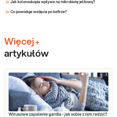
Jak kolonoskopia wpływa na mikrobiotę jelitową?
Co powoduje wzdęcia po kefirze?
Więcej
+
artykułów
Wirusowe zapalenie gardła - jak sobie z nim radzić?