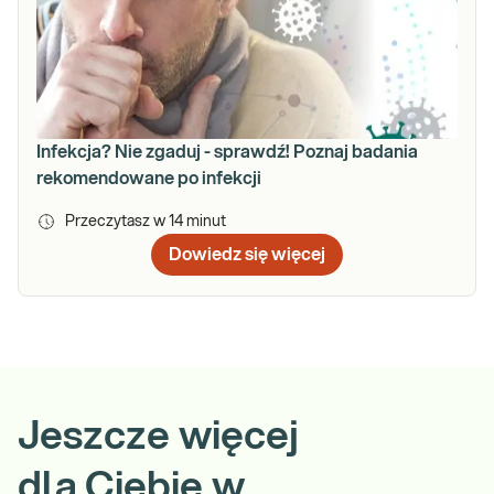
Infekcja? Nie zgaduj - sprawdź! Poznaj badania
rekomendowane po infekcji
Przeczytasz w
14
minut
Dowiedz się więcej
Jeszcze więcej
dla Ciebie w