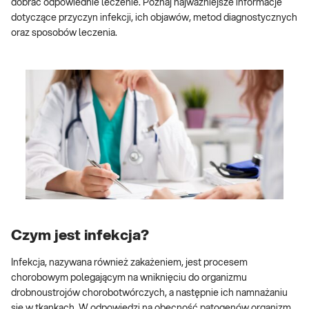
dobrać odpowiednie leczenie. Poznaj najważniejsze informacje
dotyczące przyczyn infekcji, ich objawów, metod diagnostycznych
oraz sposobów leczenia.
Czym jest infekcja?
Infekcja, nazywana również zakażeniem, jest procesem
chorobowym polegającym na wniknięciu do organizmu
drobnoustrojów chorobotwórczych, a następnie ich namnażaniu
się w tkankach. W odpowiedzi na obecność patogenów organizm