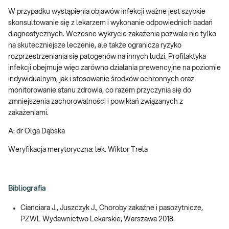
W przypadku wystąpienia objawów infekcji ważne jest szybkie
skonsultowanie się z lekarzem i wykonanie odpowiednich badań
diagnostycznych. Wczesne wykrycie zakażenia pozwala nie tylko
na skuteczniejsze leczenie, ale także ogranicza ryzyko
rozprzestrzeniania się patogenów na innych ludzi. Profilaktyka
infekcji obejmuje więc zarówno działania prewencyjne na poziomie
indywidualnym, jak i stosowanie środków ochronnych oraz
monitorowanie stanu zdrowia, co razem przyczynia się do
zmniejszenia zachorowalności i powikłań związanych z
zakażeniami.
A: dr Olga Dąbska
Weryfikacja merytoryczna: lek. Wiktor Trela
Bibliografia
Cianciara J., Juszczyk J., Choroby zakaźne i pasożytnicze,
PZWL Wydawnictwo Lekarskie, Warszawa 2018.