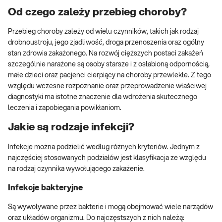
Od czego zależy przebieg choroby?
Przebieg choroby zależy od wielu czynników, takich jak rodzaj
drobnoustroju, jego zjadliwość, droga przenoszenia oraz ogólny
stan zdrowia zakażonego. Na rozwój cięższych postaci zakażeń
szczególnie narażone są osoby starsze i z osłabioną odpornością,
małe dzieci oraz pacjenci cierpiący na choroby przewlekłe. Z tego
względu wczesne rozpoznanie oraz przeprowadzenie właściwej
diagnostyki ma istotne znaczenie dla wdrożenia skutecznego
leczenia i zapobiegania powikłaniom.
Jakie są rodzaje infekcji?
Infekcje można podzielić według różnych kryteriów. Jednym z
najczęściej stosowanych podziałów jest klasyfikacja ze względu
na rodzaj czynnika wywołującego zakażenie.
Infekcje bakteryjne
Są wywoływane przez bakterie i mogą obejmować wiele narządów
oraz układów organizmu. Do najczęstszych z nich należą: