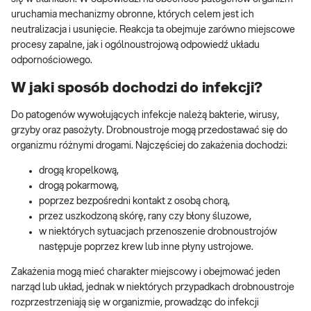
uruchamia mechanizmy obronne, których celem jest ich
neutralizacja i usunięcie. Reakcja ta obejmuje zarówno miejscowe
procesy zapalne, jak i ogólnoustrojową odpowiedź układu
odpornościowego.
W jaki sposób dochodzi do infekcji?
Do patogenów wywołujących infekcje należą bakterie, wirusy,
grzyby oraz pasożyty. Drobnoustroje mogą przedostawać się do
organizmu różnymi drogami. Najczęściej do zakażenia dochodzi:
drogą kropelkową,
drogą pokarmową,
poprzez bezpośredni kontakt z osobą chorą,
przez uszkodzoną skórę, rany czy błony śluzowe,
w niektórych sytuacjach przenoszenie drobnoustrojów
następuje poprzez krew lub inne płyny ustrojowe.
Zakażenia mogą mieć charakter miejscowy i obejmować jeden
narząd lub układ, jednak w niektórych przypadkach drobnoustroje
rozprzestrzeniają się w organizmie, prowadząc do infekcji