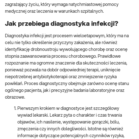
zagrażający życiu, który wymaga natychmiastowej pomocy
medycznej oraz leczenia w warunkach szpitalnych.
Jak przebiega diagnostyka infekcji?
Diagnostyka infekcji jest procesem wieloetapowym, który ma na
celu nie tylko określenie przyczyny zakażenia, ale również
identyfikację drobnoustroju wywołującego chorobę oraz ocenę
stopnia zaawansowania procesu chorobowego. Prawidłowe
rozpoznanie ma ogromne znaczenie dla skuteczności leczenia,
ponieważ pozwala na dobór odpowiedniej terapii, uniknięcie
niepotrzebnej antybiotykoterapii oraz zmniejszenie ryzyka
powikłań. Proces diagnostyczny obejmuje zarówno ocenę stanu
ogólnego pacjenta, jak i precyzyjne badania laboratoryjne oraz
obrazowe.
Pierwszym krokiem w diagnostyce jest szczegółowy
wywiad lekarski. Lekarz pyta o charakter i czas trwania
objawów, ich nasilenie, występowanie gorączki, bólu,
zmęczenia czy innych dolegliwości. Istotne są również
informacje dotyczące potencjalnych czynników ryzyka,