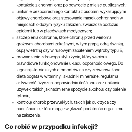
kontakcie z chorymi oraz po powrocie z miejsc publicznych;
unikanie bezpośredniego kontaktu z osobami wykazującymi
objawy chorobowe oraz stosowanie masek ochronnych w
miejscach o dużym ryzyku zakażeń, zwłaszcza podczas
epidemii lub w placówkach medycznych;
szczepienia ochronne, które chronią przed wieloma
groźnymi chorobami zakaźnymi, w tym grypą, odrą, świnką,
ospą wietrzną czy wirusowym zapaleniem wątroby typu B;
prowadzenie zdrowego stylu życia, który wspiera
prawidłowe funkcjonowanie układu odpornościowego. Do
jego najistotniejszych elementów należy zrównoważona
dieta bogata w witaminy i składniki mineralne, regularna
aktywność fizyczna, odpowiednia ilość snu oraz unikanie
używek, takich jak nadmierne spożycie alkoholu czy palenie
tytoniu;
kontrolę chorób przewlekłych, takich jak cukrzyca czy
nadciśnienie, które mogą zwiększać podatność organizmu
na zakażenia.
Co robić w przypadku infekcji?