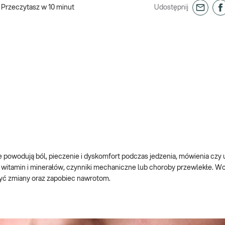
Przeczytasz w
10
minut
Udostępnij
re powodują ból, pieczenie i dyskomfort podczas jedzenia, mówienia czy
y witamin i minerałów, czynniki mechaniczne lub choroby przewlekłe. 
yć zmiany oraz zapobiec nawrotom.