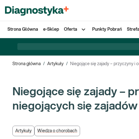
Strona Główna
e-Sklep
Oferta
Punkty Pobrań
Stref
Strona główna
/
Artykuły
/
Niegojące się zajady – przyczyny i 
Niegojące się zajady – p
niegojących się zajadów
Artykuły
Wiedza o chorobach