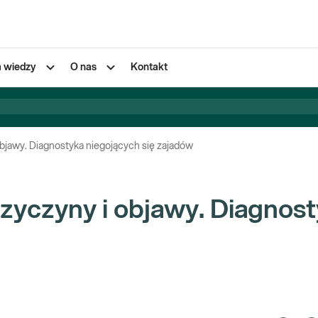
a wiedzy
O nas
Kontakt
objawy. Diagnostyka niegojących się zajadów
rzyczyny i objawy. Diagnos