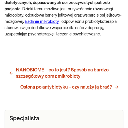
dietetycznych, dopasowanych do rzeczywistych potrzeb
pacjenta.
Dzięki temu możliwe jest przywrócenie równowagi
mikrobioty, odbudowa bariery jelitowej oraz wsparcie osi jelitowo-
mózgowej.
Badanie mikrobioty
i odpowiednia probiotykoterapia
stanowią więc dodatkowe wsparcie dla osób z depresją,
uzupełniając psychoterapię i leczenie psychiatryczne.
NANOBIOME – co to jest? Sposób na bardzo
szczegółowy obraz mikrobioty
Osłona po antybiotyku – czy należy ją brać?
Specjalista