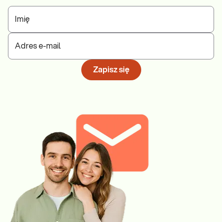
Imię
Adres e-mail
Zapisz się