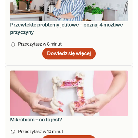
Przewlekłe problemy jelitowe – poznaj 4 możliwe
przyczyny
Przeczytasz w
8
minut
Dowiedz się więcej
Mikrobiom – co to jest?
Przeczytasz w
10
minut