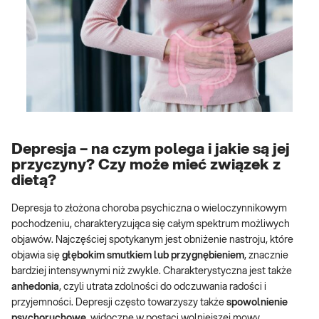
Depresja – na czym polega i jakie są jej
przyczyny? Czy może mieć związek z
dietą?
Depresja to złożona choroba psychiczna o wieloczynnikowym
pochodzeniu, charakteryzująca się całym spektrum możliwych
objawów. Najczęściej spotykanym jest obniżenie nastroju, które
objawia się
głębokim smutkiem lub przygnębieniem
, znacznie
bardziej intensywnymi niż zwykle. Charakterystyczna jest także
anhedonia
, czyli utrata zdolności do odczuwania radości i
przyjemności. Depresji często towarzyszy także
spowolnienie
psychoruchowe
, widoczne w postaci wolniejszej mowy,