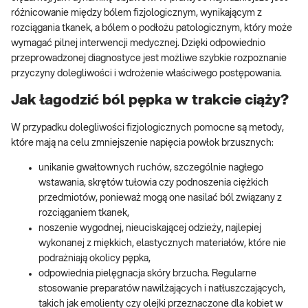
różnicowanie między bólem fizjologicznym, wynikającym z
rozciągania tkanek, a bólem o podłożu patologicznym, który może
wymagać pilnej interwencji medycznej. Dzięki odpowiednio
przeprowadzonej diagnostyce jest możliwe szybkie rozpoznanie
przyczyny dolegliwości i wdrożenie właściwego postępowania.
Jak łagodzić ból pępka w trakcie ciąży?
W przypadku dolegliwości fizjologicznych pomocne są metody,
które mają na celu zmniejszenie napięcia powłok brzusznych:
unikanie gwałtownych ruchów, szczególnie nagłego
wstawania, skrętów tułowia czy podnoszenia ciężkich
przedmiotów, ponieważ mogą one nasilać ból związany z
rozciąganiem tkanek,
noszenie wygodnej, nieuciskającej odzieży, najlepiej
wykonanej z miękkich, elastycznych materiałów, które nie
podrażniają okolicy pępka,
odpowiednia pielęgnacja skóry brzucha. Regularne
stosowanie preparatów nawilżających i natłuszczających,
takich jak emolienty czy olejki przeznaczone dla kobiet w