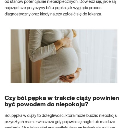
od stanów potencjalnie niebezpiecznych. Dowiedz się, jakie są
najczęstsze przyczyny bólu pępka, jak wygląda proces
diagnostyczny oraz kiedy należy zgłosić się do lekarza.
Czy ból pępka w trakcie ciąży powinien
być powodem do niepokoju?
Ból pępka w ciąży to dolegliwość, która może budzić niepokój u
przyszłych mam, zwłaszcza gdy pojawia się nagle lub ma duże