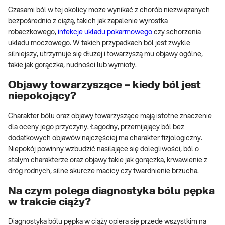
Czasami ból w tej okolicy może wynikać z chorób niezwiązanych
bezpośrednio z ciążą, takich jak zapalenie wyrostka
robaczkowego,
infekcje układu pokarmowego
czy schorzenia
układu moczowego. W takich przypadkach ból jest zwykle
silniejszy, utrzymuje się dłużej i towarzyszą mu objawy ogólne,
takie jak gorączka, nudności lub wymioty.
Objawy towarzyszące – kiedy ból jest
niepokojący?
Charakter bólu oraz objawy towarzyszące mają istotne znaczenie
dla oceny jego przyczyny. Łagodny, przemijający ból bez
dodatkowych objawów najczęściej ma charakter fizjologiczny.
Niepokój powinny wzbudzić nasilające się dolegliwości, ból o
stałym charakterze oraz objawy takie jak gorączka, krwawienie z
dróg rodnych, silne skurcze macicy czy twardnienie brzucha.
Na czym polega diagnostyka bólu pępka
w trakcie ciąży?
Diagnostyka bólu pępka w ciąży opiera się przede wszystkim na