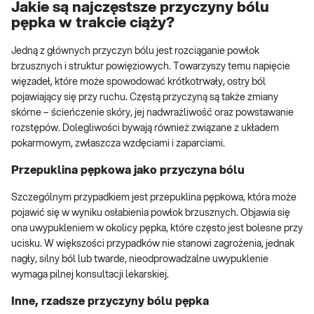
Jakie są najczęstsze przyczyny bólu
pępka w trakcie ciąży?
Jedną z głównych przyczyn bólu jest rozciąganie powłok
brzusznych i struktur powięziowych. Towarzyszy temu napięcie
więzadeł, które może spowodować krótkotrwały, ostry ból
pojawiający się przy ruchu. Częstą przyczyną są także zmiany
skórne – ścieńczenie skóry, jej nadwrażliwość oraz powstawanie
rozstępów. Dolegliwości bywają również związane z układem
pokarmowym, zwłaszcza wzdęciami i zaparciami.
Przepuklina pępkowa jako przyczyna bólu
Szczególnym przypadkiem jest przepuklina pępkowa, która może
pojawić się w wyniku osłabienia powłok brzusznych. Objawia się
ona uwypukleniem w okolicy pępka, które często jest bolesne przy
ucisku. W większości przypadków nie stanowi zagrożenia, jednak
nagły, silny ból lub twarde, nieodprowadzalne uwypuklenie
wymaga pilnej konsultacji lekarskiej.
Inne, rzadsze przyczyny bólu pępka