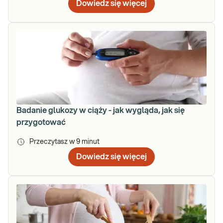
Dowiedz się więcej
Badanie glukozy w ciąży - jak wygląda, jak się
przygotować
Przeczytasz w
9
minut
Dowiedz się więcej