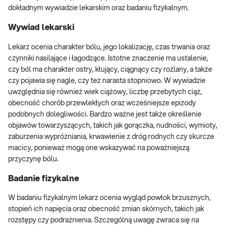
dokładnym wywiadzie lekarskim oraz badaniu fizykalnym.
Wywiad lekarski
Lekarz ocenia charakter bólu, jego lokalizację, czas trwania oraz
czynniki nasilające i łagodzące. Istotne znaczenie ma ustalenie,
czy ból ma charakter ostry, kłujący, ciągnący czy rozlany, a także
czy pojawia się nagle, czy też narasta stopniowo. W wywiadzie
uwzględnia się również wiek ciążowy, liczbę przebytych ciąż,
obecność chorób przewlekłych oraz wcześniejsze epizody
podobnych dolegliwości. Bardzo ważne jest także określenie
objawów towarzyszących, takich jak gorączka, nudności, wymioty,
zaburzenia wypróżniania, krwawienie z dróg rodnych czy skurcze
macicy, ponieważ mogą one wskazywać na poważniejszą
przyczynę bólu.
Badanie fizykalne
W badaniu fizykalnym lekarz ocenia wygląd powłok brzusznych,
stopień ich napięcia oraz obecność zmian skórnych, takich jak
rozstępy czy podrażnienia. Szczególną uwagę zwraca się na