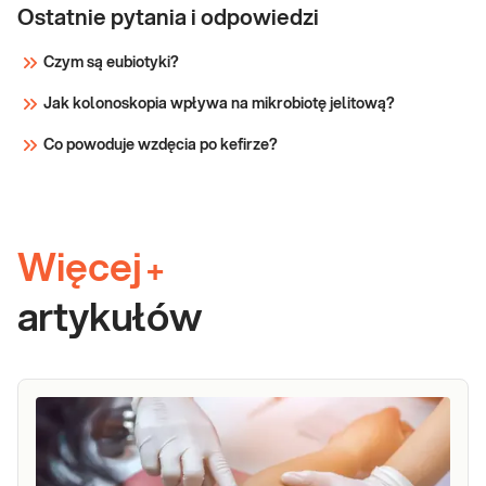
Ostatnie pytania i odpowiedzi
Czym są eubiotyki?
Jak kolonoskopia wpływa na mikrobiotę jelitową?
Co powoduje wzdęcia po kefirze?
Więcej
+
artykułów