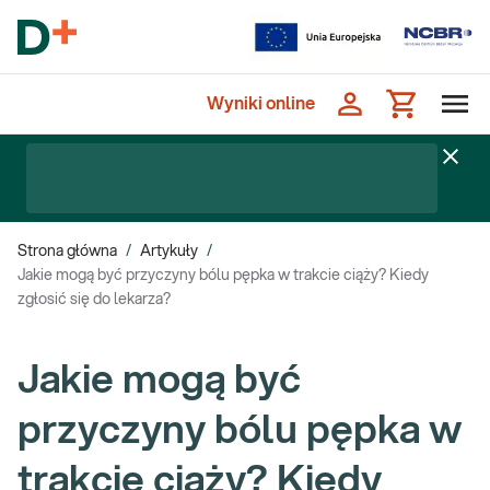
Wyniki online
Strona główna
/
Artykuły
/
Jakie mogą być przyczyny bólu pępka w trakcie ciąży? Kiedy
zgłosić się do lekarza?
Jakie mogą być
przyczyny bólu pępka w
trakcie ciąży? Kiedy