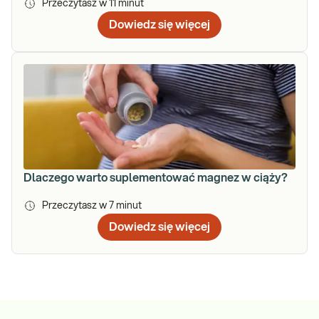
Przeczytasz w
11
minut
Dowiedz się więcej
Dlaczego warto suplementować magnez w ciąży?
Przeczytasz w
7
minut
Dowiedz się więcej