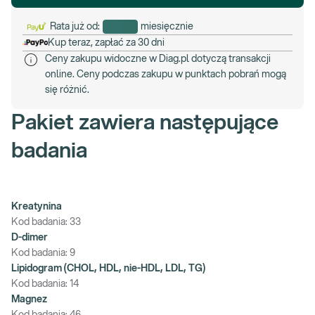
Rata już od:
miesięcznie
Kup teraz, zapłać za 30 dni
Ceny zakupu widoczne w Diag.pl dotyczą transakcji
online. Ceny podczas zakupu w punktach pobrań mogą
się różnić.
Pakiet zawiera następujące
badania
Kreatynina
Kod badania:
33
D-dimer
Kod badania:
9
Lipidogram (CHOL, HDL, nie-HDL, LDL, TG)
Kod badania:
14
Magnez