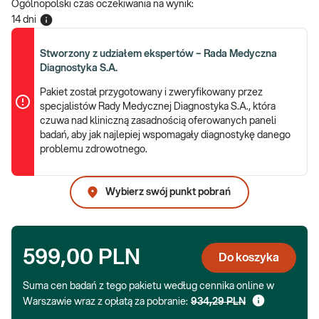
Ogólnopolski czas oczekiwania na wynik
:
14 dni
Stworzony z udziałem ekspertów – Rada Medyczna
Diagnostyka S.A.
Pakiet został przygotowany i zweryfikowany przez
specjalistów Rady Medycznej Diagnostyka S.A., która
czuwa nad kliniczną zasadnością oferowanych paneli
badań, aby jak najlepiej wspomagały diagnostykę danego
problemu zdrowotnego.
Wybierz swój punkt pobrań
599,00 PLN
Do koszyka
Suma cen badań z tego pakietu według cennika online w
Warszawie wraz z opłatą za pobranie:
934,29 PLN