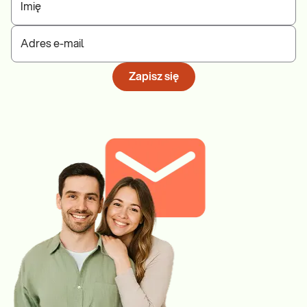
Imię
Adres e-mail
Zapisz się