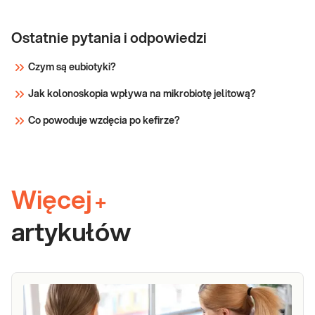
Ostatnie pytania i odpowiedzi
Czym są eubiotyki?
Jak kolonoskopia wpływa na mikrobiotę jelitową?
Co powoduje wzdęcia po kefirze?
Więcej
+
artykułów