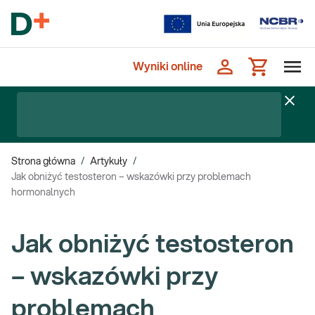
Wyniki online
Strona główna
/
Artykuły
/
Jak obniżyć testosteron – wskazówki przy problemach
hormonalnych
Jak obniżyć testosteron
– wskazówki przy
problemach