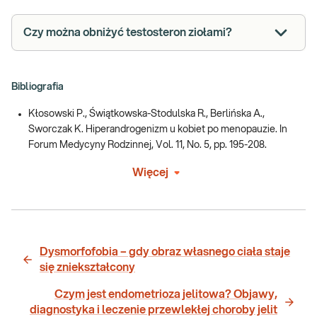
Czy można obniżyć testosteron ziołami?
Bibliografia
Kłosowski P., Świątkowska-Stodulska R., Berlińska A.,
Sworczak K. Hiperandrogenizm u kobiet po menopauzie. In
Forum Medycyny Rodzinnej, Vol. 11, No. 5, pp. 195-208.
Więcej
Dysmorfofobia – gdy obraz własnego ciała staje
się zniekształcony
Czym jest endometrioza jelitowa? Objawy,
diagnostyka i leczenie przewlekłej choroby jelit