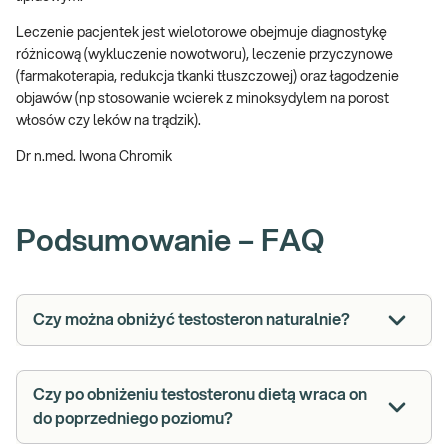
Leczenie pacjentek jest wielotorowe obejmuje diagnostykę
różnicową (wykluczenie nowotworu), leczenie przyczynowe
(farmakoterapia, redukcja tkanki tłuszczowej) oraz łagodzenie
objawów (np stosowanie wcierek z minoksydylem na porost
włosów czy leków na trądzik).
Dr n.med. Iwona Chromik
Podsumowanie – FAQ
Czy można obniżyć testosteron naturalnie?
Czy po obniżeniu testosteronu dietą wraca on
do poprzedniego poziomu?