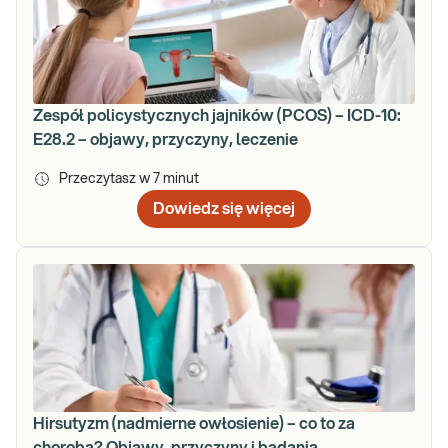
Zespół policystycznych jajników (PCOS) – ICD-10:
E28.2 – objawy, przyczyny, leczenie
Przeczytasz w
7
minut
Dowiedz się więcej
Hirsutyzm (nadmierne owłosienie) – co to za
choroba? Objawy, przyczyny i badania