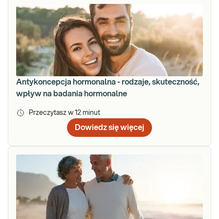
Antykoncepcja hormonalna - rodzaje, skuteczność,
wpływ na badania hormonalne
Przeczytasz w
12
minut
Dowiedz się więcej