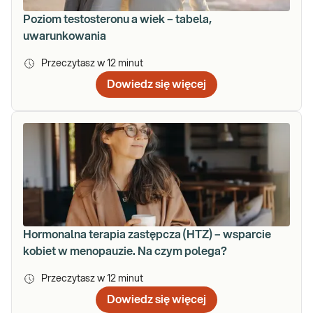
Poziom testosteronu a wiek – tabela,
uwarunkowania
Przeczytasz w
12
minut
Dowiedz się więcej
Hormonalna terapia zastępcza (HTZ) – wsparcie
kobiet w menopauzie. Na czym polega?
Przeczytasz w
12
minut
Dowiedz się więcej