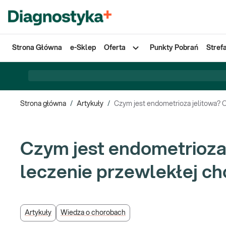
Strona Główna
e-Sklep
Oferta
Punkty Pobrań
Stref
Strona główna
/
Artykuły
/
Czym jest endometrioza jelitowa? Ob
Czym jest endometrioza 
leczenie przewlekłej cho
Artykuły
Wiedza o chorobach