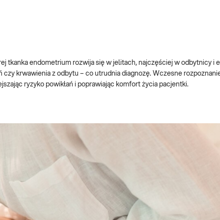
j tkanka endometrium rozwija się w jelitach, najczęściej w odbytnicy i 
ń czy krwawienia z odbytu – co utrudnia diagnozę. Wczesne rozpoznani
zając ryzyko powikłań i poprawiając komfort życia pacjentki.