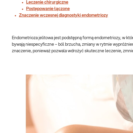
Leczenie chirurgiczne
Postępowanie łączone
Znaczenie wczesnej diagnostyki endometriozy
Endometrioza jelitowa jest podstępną formą endometriozy, w które
bywają niespecyficzne – ból brzucha, zmiany w rytmie wypróżnie
znaczenie, ponieważ pozwala wdrożyć skuteczne leczenie, zmniejs