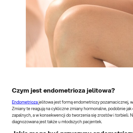
Czym jest endometrioza jelitowa?
Endometrioza
jelitowa jest formą endometriozy pozamacicznej, w 
Zmiany te reagują na cykliczne zmiany hormonalne, podobnie j
zapalnych, a w konsekwencji do tworzenia się zrostów i torbieli. 
diagnozowana jest także u młodszych pacjentek.