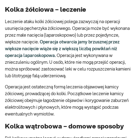
Kolka żółciowa – leczenie
Leczenie ataku kolki żółciowej polega zazwyczaj na operacji
usunięcia pęcherzyka żółciowego. Operacja może być wykonana
przez małe nacięcia (laparoskopowo) lub przez pojedyncze,
większe nacięcie.
Operacja otwarcia jamy brzusznej przez
większe nacięcie wiąże się z większą liczbą powikłań niż
operacja laparoskopowa.
Operacja jest wykonywana w
znieczuleniu ogólnym. U osób, które nie mogą przejść operacji,
można spróbować zastosować leki w celu rozpuszczenia kamieni
lub litotrypsję falą uderzeniową.
Operacja jest ostateczną formą leczenia objawowej kamicy
żółciowej, prowadzącej do kolki.
Początkowe leczenie kamicy
żółciowej obejmuje łagodzenie objawów i korygowanie zaburzeń
elektrolitowych i płynowych, które mogą wystąpić podczas
ewentualnych wymiotów.
Kolka wątrobowa – domowe sposoby