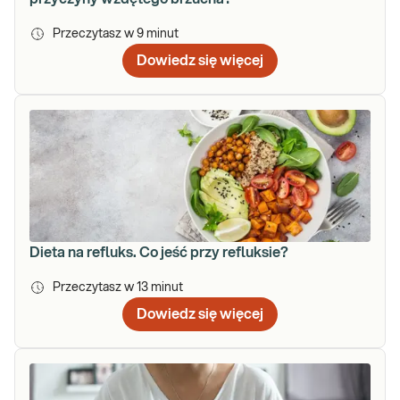
Przeczytasz w
9
minut
Dowiedz się więcej
Dieta na refluks. Co jeść przy refluksie?
Przeczytasz w
13
minut
Dowiedz się więcej