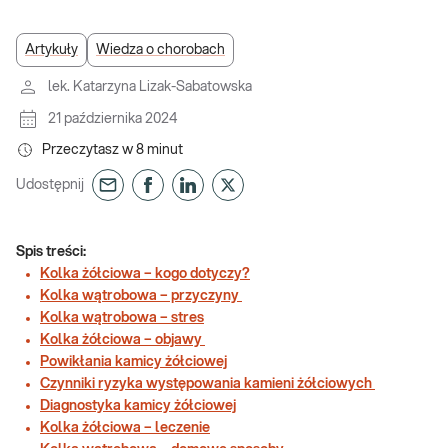
Artykuły
Wiedza o chorobach
lek. Katarzyna Lizak-Sabatowska
21 października 2024
Przeczytasz w
8
minut
Udostępnij
Spis treści:
Kolka żółciowa – kogo dotyczy?
Kolka wątrobowa – przyczyny
Kolka wątrobowa – stres
Kolka żółciowa – objawy
Powikłania kamicy żółciowej
Czynniki ryzyka występowania kamieni żółciowych
Diagnostyka kamicy żółciowej
Kolka żółciowa – leczenie