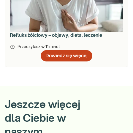
Refluks żółciowy – objawy, dieta, leczenie
Przeczytasz w
11
minut
Dowiedz się więcej
Jeszcze więcej
dla Ciebie w
naszym