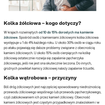
Kolka żółciowa – kogo dotyczy?
W krajach rozwiniętych
od 10 do 15% dorosłych ma kamienie
żółciowe
. Spośród osób z kamieniami żółciowymi kolka żółciowa
występuje u 1 do 4% każdego roku. U około 30% osób w ciągu roku
po ataku pojawiają się dalsze problemy związane z obecnością
kamieni żółciowych. U około 15% osób cierpiących na kolkę
żółciową ostatecznie rozwija się zapalenie pęcherzyka
żółciowego, jeśli nie jest ona skutecznie leczona. Do innych,
groźnych powikłań kamicy żółciowej należy zapalenie trzustki.
Kolka wątrobowa – przyczyny
Ból dróg żółciowych jest najczęściej spowodowany niedrożnością
przewodu żółciowego wspólnego lub przewodu pęcherzykowego,
czyli zablokowaniem ich przez kamień żółciowy. Obecność
kamieni żółciowych jest częstym przypadkowym znaleziskiem i w