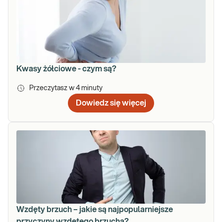
Kwasy żółciowe - czym są?
Przeczytasz w
4
minuty
Dowiedz się więcej
Wzdęty brzuch – jakie są najpopularniejsze
przyczyny wzdętego brzucha?