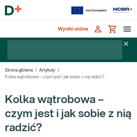
Wyniki online
Strona główna
/
Artykuły
/
Kolka wątrobowa – czym jest i jak sobie z nią radzić?
Kolka wątrobowa –
czym jest i jak sobie z nią
radzić?