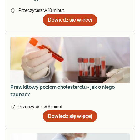
Przeczytasz w
10
minut
Dowiedz się więcej
Prawidłowy poziom cholesterolu - jak o niego
zadbać?
Przeczytasz w
9
minut
Dowiedz się więcej