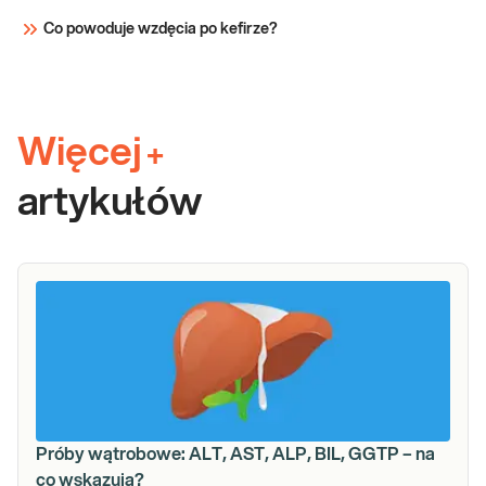
Co powoduje wzdęcia po kefirze?
Więcej
+
artykułów
Próby wątrobowe: ALT, AST, ALP, BIL, GGTP – na
co wskazują?