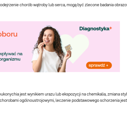
 podejrzenie chorób wątroby lub serca, mogą być zlecone badania obrazo
ukonychia jest wynikiem urazu lub ekspozycji na chemikalia, zmiana styl
chorobami ogólnoustrojowymi, leczenie podstawowego schorzenia jest