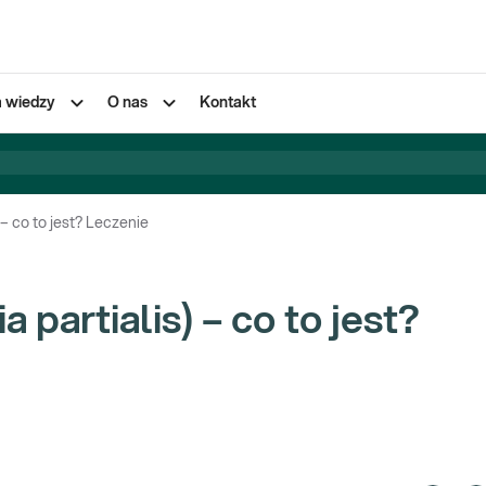
a wiedzy
O nas
Kontakt
 – co to jest? Leczenie
partialis) – co to jest?