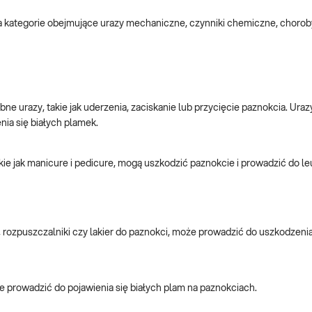
a kategorie obejmujące urazy mechaniczne, czynniki chemiczne, chorob
e urazy, takie jak uderzenia, zaciskanie lub przycięcie paznokcia. Uraz
ia się białych plamek.
e jak manicure i pedicure, mogą uszkodzić paznokcie i prowadzić do le
, rozpuszczalniki czy lakier do paznokci, może prowadzić do uszkodzenia
oże prowadzić do pojawienia się białych plam na paznokciach.