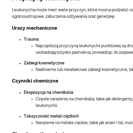
Leukonychia może mieć wiele przyczyn, które można podzielić n
ogólnoustrojowe, zaburzenia odżywiania oraz genetykę.
Urazy mechaniczne
Trauma
Najczęstszą przyczyną leukonychii punktowej są drobn
uszkadzają łożysko paznokcia, prowadząc do pojawien
Zabiegi kosmetyczne
Nadmierne lub niewłaściwe zabiegi kosmetyczne, taki
Czynniki chemiczne
Ekspozycja na chemikalia
Częste narażenie na chemikalia, takie jak detergenty
leukonychii.
Toksyczność metali ciężkich
Narażenie na metale ciężkie, takie jak arsen i tal, m