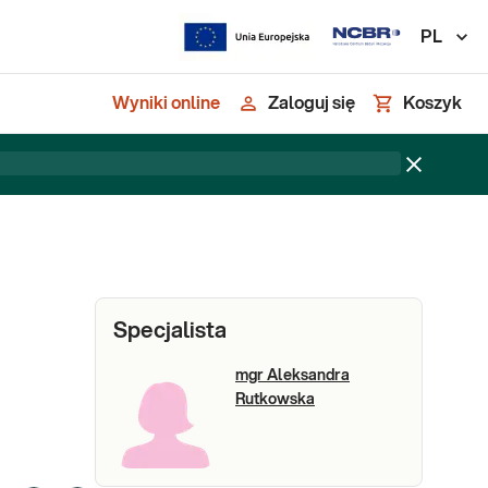
PL
Wyniki online
Zaloguj się
Koszyk
Specjalista
mgr Aleksandra
Rutkowska