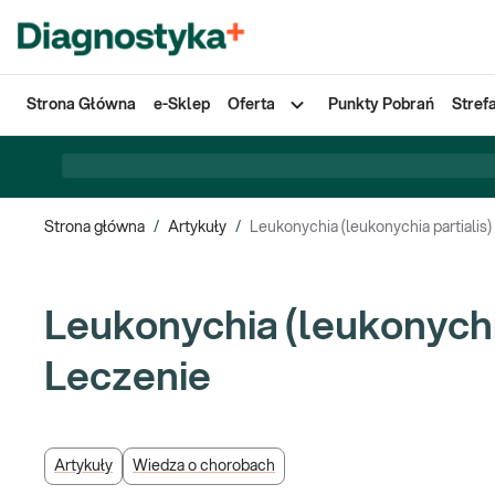
Strona Główna
e-Sklep
Oferta
Punkty Pobrań
Stref
Strona główna
/
Artykuły
/
Leukonychia (leukonychia partialis)
Leukonychia (leukonychia 
Leczenie
Artykuły
Wiedza o chorobach