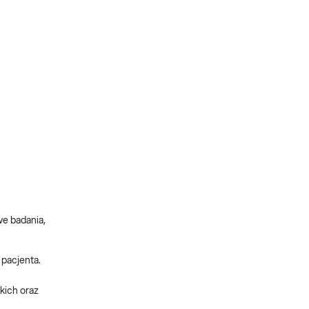
e badania,
 pacjenta.
kich oraz