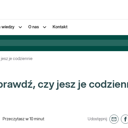
a wiedzy
O nas
Kontakt
 jesz je codziennie
prawdź, czy jesz je codzien
Przeczytasz w
10
minut
Udostępnij