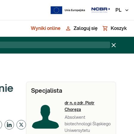
PL
Wyniki online
Zaloguj się
Koszyk
nie
Specjalista
dr n. o zdr. Piotr
Choręza
Absolwent
biotechnologii Śląskiego
Uniwersytetu