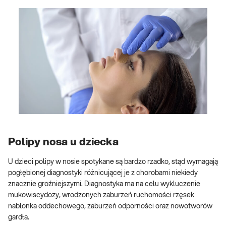
Polipy nosa u dziecka
U dzieci polipy w nosie spotykane są bardzo rzadko, stąd wymagają
pogłębionej diagnostyki różnicującej je z chorobami niekiedy
znacznie groźniejszymi. Diagnostyka ma na celu wykluczenie
mukowiscydozy, wrodzonych zaburzeń ruchomości rzęsek
nabłonka oddechowego, zaburzeń odporności oraz nowotworów
gardła.