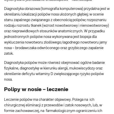
Diagnostyka obrazowa (tomografia komputerowa) przydatna jest w
określaniu lokalizacji polipów nosa ułożonych głębiej; w ocenie
stanu zapalnego związanego z obecnością polipów; rozpoznaniu
rodzaju rozrostu tkanek (wzrost nowotworowy i nienowotworowy)
oraz nieprawidłowych stosunków anatomicznych. W przypadku
jednostronnych polipów nosa wykonywana jest biopsja dla
wykluczenia nowotworu złośliwego; łagodnego nowotworu jamy
nosa – brodawczaka odwróconego oraz grzybiczego zapalenie
zatok.
Diagnostyka polipów może również obejmować ogólne badanie
fizykalne, diagnostykę w kierunku alergii, mukowiscydozy oraz
określenie deficytu witaminy D zwiększającego ryzyko polipów
nosa.
Polipy w nosie – leczenie
Leczenie polipów ma charakter objawowy. Polega na ich
chirurgicznej eliminacji z przewodów i zatok nosowych, lub, w
formie zachowawczej, na farmakologicznym ograniczeniu ich