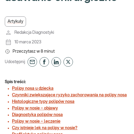
Artykuły
Redakcja Diagnostyki
10 marca 2023
Przeczytasz w
8
minut
Udostępnij
Spis treści:
Polipy nosa u dziecka
Czynniki zwiększające ryzyko zachorowania na polipy nosa
Histologiczne typy polipów nosa
Polipy w nosie – objawy
Diagnostyka polipów nosa
Polipy w nosie – leczenie
Czy istnieje lek na polipy w nosie?