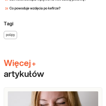
Co powoduje wzdęcia po kefirze?
Tagi
polipy
Więcej
+
artykułów