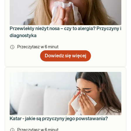
Przewlekły nieżyt nosa – czy to alergia? Przyczyny i
diagnostyka
Przeczytasz w
6
minut
Dowiedz się więcej
Katar - jakie są przyczyny jego powstawania?
Przeczytasz w
6
minut