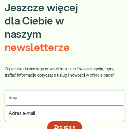
Jeszcze więcej
dla Ciebie w
naszym
newsletterze
Zapisz się do naszego newslettera, a na Twoją skrzynkę będą
trafiać informacje dotyczące usług i nowości w ofercie badań.
Imię
Adres e-mail
Zapisz się