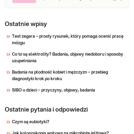
Ostatnie wpisy
Test zegara – prosty rysunek, który pomaga ocenić pracę
mózgu
Co to są elektrolity? Badania, objawy niedoboru i sposoby
uzupełniania
Badania na płodność kobiet i mężczyzn – przebieg
diagnostyki krok po kroku
SIBO u dzieci – przyczyny, objawy, badania
Ostatnie pytania i odpowiedzi
Czym są eubiotyki?
Jak kolonoskopia wpływa na mikrobiotę jelitową?