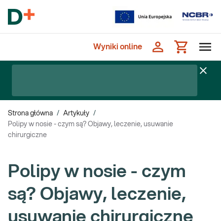
Wyniki online
Strona główna
/
Artykuły
/
Polipy w nosie - czym są? Objawy, leczenie, usuwanie
chirurgiczne
Polipy w nosie - czym
są? Objawy, leczenie,
usuwanie chirurgiczne