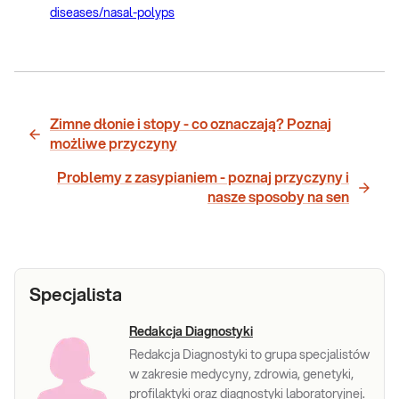
diseases/nasal-polyps
Zimne dłonie i stopy - co oznaczają? Poznaj
możliwe przyczyny
Problemy z zasypianiem - poznaj przyczyny i
nasze sposoby na sen
Specjalista
Redakcja Diagnostyki
Redakcja Diagnostyki to grupa specjalistów
w zakresie medycyny, zdrowia, genetyki,
profilaktyki oraz diagnostyki laboratoryjnej.