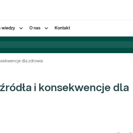
a wiedzy
O nas
Kontakt
onsekwencje dla zdrowia
źródła i konsekwencje dla