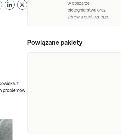
w obszarze
pielęgniarstwa oraz
zdrowia publicznego.
Powiązane pakiety
dowiska, z
ych problemów