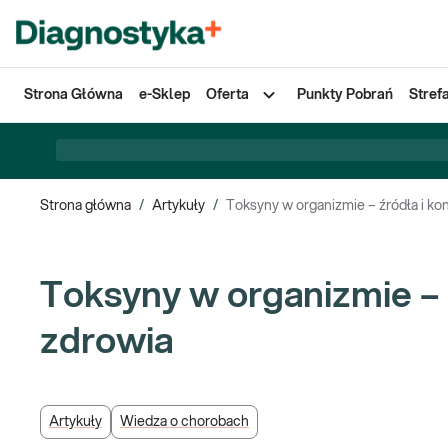
Strona Główna
e-Sklep
Oferta
Punkty Pobrań
Stref
Strona główna
/
Artykuły
/
Toksyny w organizmie – źródła i k
Toksyny w organizmie – 
zdrowia
Artykuły
Wiedza o chorobach