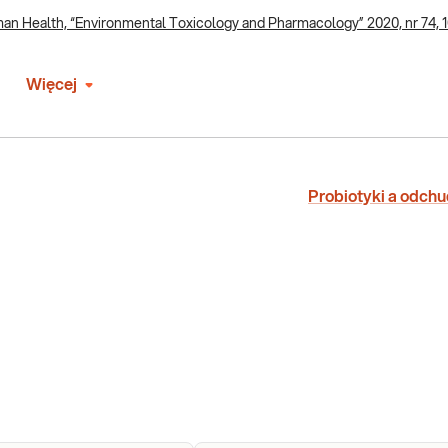
man Health, “Environmental Toxicology and Pharmacology” 2020, nr 74, 1
Więcej
Probiotyki a odch