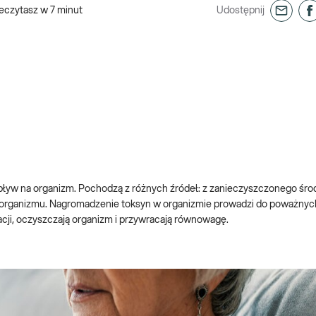
eczytasz w
7
minut
Udostępnij
ływ na organizm. Pochodzą z różnych źródeł: z zanieczyszczonego śro
mu organizmu. Nagromadzenie toksyn w organizmie prowadzi do poważn
acji, oczyszczają organizm i przywracają równowagę.