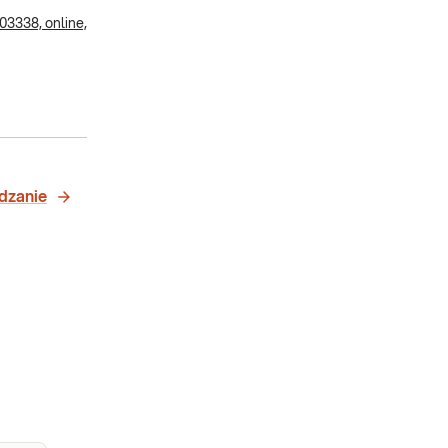
03338, online,
udzanie